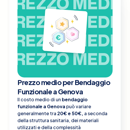
PREZZO MEDIO
PREZZO MEDIO
PREZZO MEDIO
PREZZO MEDIO
Prezzo medio per Bendaggio
Funzionale a Genova
Il costo medio di un
bendaggio
funzionale a Genova
può variare
generalmente tra
20€ e 50€,
a seconda
della struttura sanitaria, dei materiali
utilizzati e della complessità