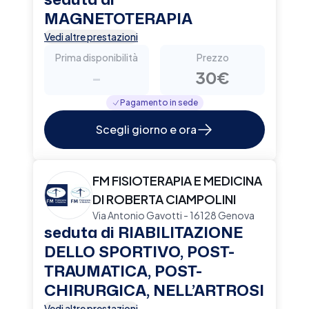
MAGNETOTERAPIA
Vedi altre prestazioni
Prima disponibilità
Prezzo
-
30€
Pagamento in sede
Scegli giorno e ora
FM FISIOTERAPIA E MEDICINA
DI ROBERTA CIAMPOLINI
Via Antonio Gavotti - 16128 Genova
seduta di RIABILITAZIONE
DELLO SPORTIVO, POST-
TRAUMATICA, POST-
CHIRURGICA, NELL’ARTROSI
Vedi altre prestazioni