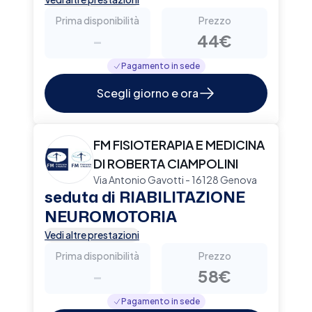
Prima disponibilità
Prezzo
-
44€
Pagamento in sede
Scegli giorno e ora
FM FISIOTERAPIA E MEDICINA
DI ROBERTA CIAMPOLINI
Via Antonio Gavotti - 16128 Genova
seduta di RIABILITAZIONE
NEUROMOTORIA
Vedi altre prestazioni
Prima disponibilità
Prezzo
-
58€
Pagamento in sede