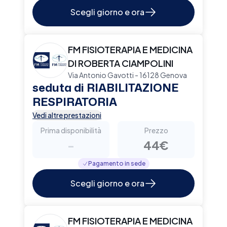
Scegli giorno e ora
FM FISIOTERAPIA E MEDICINA
DI ROBERTA CIAMPOLINI
Via Antonio Gavotti - 16128 Genova
seduta di RIABILITAZIONE
RESPIRATORIA
Vedi altre prestazioni
Prima disponibilità
Prezzo
-
44€
Pagamento in sede
Scegli giorno e ora
FM FISIOTERAPIA E MEDICINA