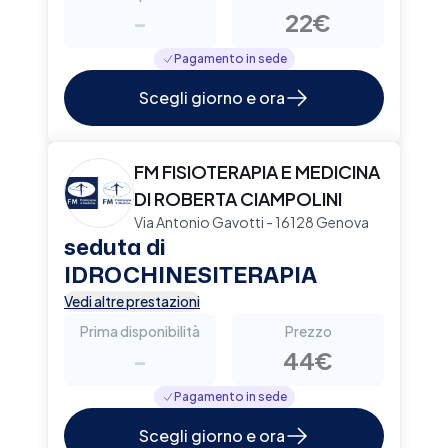
-
22€
Pagamento in sede
Scegli giorno e ora
FM FISIOTERAPIA E MEDICINA
DI ROBERTA CIAMPOLINI
Via Antonio Gavotti - 16128 Genova
seduta di
IDROCHINESITERAPIA
Vedi altre prestazioni
Prima disponibilità
Prezzo
-
44€
Pagamento in sede
Scegli giorno e ora