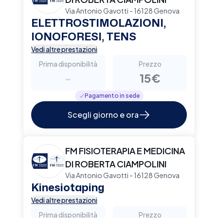
Via Antonio Gavotti - 16128 Genova
ELETTROSTIMOLAZIONI,
IONOFORESI, TENS
Vedi altre prestazioni
Prima disponibilità
Prezzo
-
15€
Pagamento in sede
Scegli giorno e ora
FM FISIOTERAPIA E MEDICINA
DI ROBERTA CIAMPOLINI
Via Antonio Gavotti - 16128 Genova
Kinesiotaping
Vedi altre prestazioni
Prima disponibilità
Prezzo