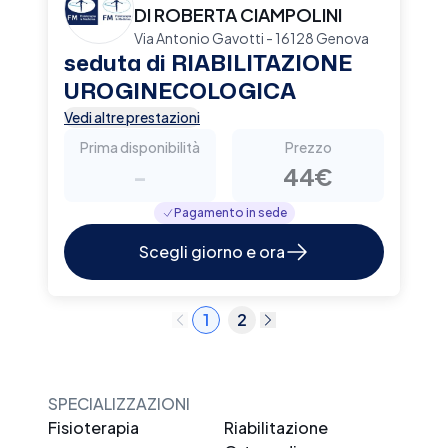
DI ROBERTA CIAMPOLINI
Via Antonio Gavotti - 16128 Genova
seduta di RIABILITAZIONE
UROGINECOLOGICA
Vedi altre prestazioni
Prima disponibilità
Prezzo
-
44€
Pagamento in sede
Scegli giorno e ora
1
2
SPECIALIZZAZIONI
Fisioterapia
Riabilitazione