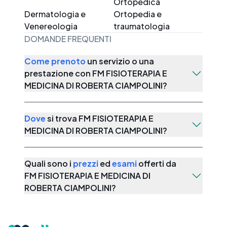
Ortopedica
Dermatologia e
Ortopedia e
Venereologia
traumatologia
DOMANDE FREQUENTI
Come prenoto
un servizio o una
prestazione con
FM FISIOTERAPIA E
MEDICINA DI ROBERTA CIAMPOLINI
?
Dove
si trova
FM FISIOTERAPIA E
MEDICINA DI ROBERTA CIAMPOLINI
?
Quali sono i
prezzi
ed
esami
offerti da
FM FISIOTERAPIA E MEDICINA DI
ROBERTA CIAMPOLINI
?