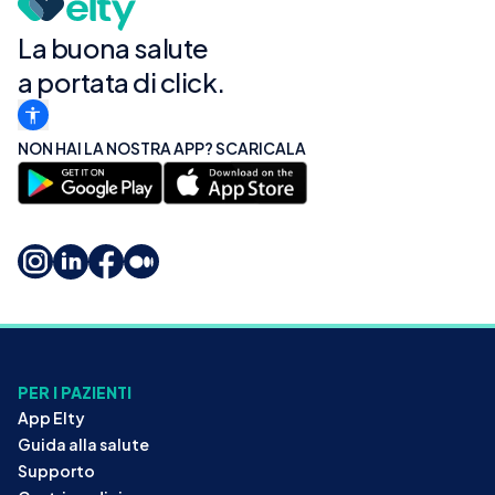
La buona salute
a portata di click.
NON HAI LA NOSTRA APP? SCARICALA
PER I PAZIENTI
App Elty
Guida alla salute
Supporto