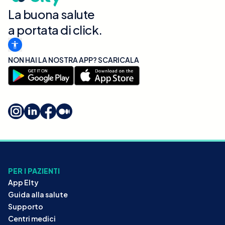
La buona salute
a portata di click.
NON HAI LA NOSTRA APP? SCARICALA
PER I PAZIENTI
App Elty
Guida alla salute
Supporto
Centri medici