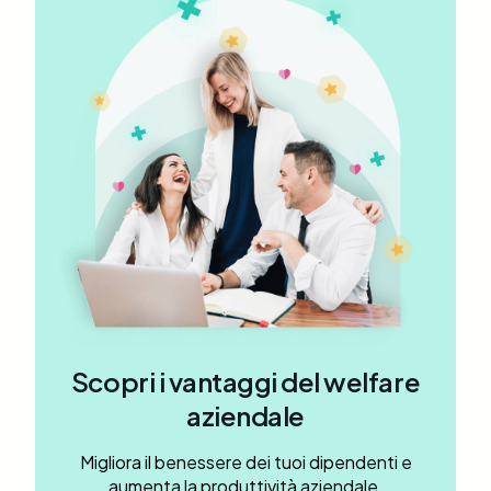
Scopri i vantaggi del welfare
aziendale
Migliora il benessere dei tuoi dipendenti e
aumenta la produttività aziendale.