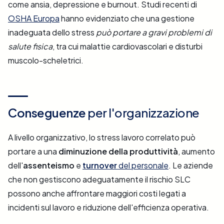
come ansia, depressione e burnout. Studi recenti di
OSHA Europa
hanno evidenziato che una gestione
inadeguata dello stress
può portare a gravi problemi di
salute fisica
, tra cui malattie cardiovascolari e disturbi
muscolo-scheletrici​​.
Conseguenze
per l'organizzazione
A livello organizzativo, lo stress lavoro correlato può
portare a una
diminuzione della produttività
, aumento
dell'
assenteismo
e
turnover
del personale
. Le aziende
che non gestiscono adeguatamente il rischio SLC
possono anche affrontare maggiori costi legati a
incidenti sul lavoro e riduzione dell'efficienza operativa​​.