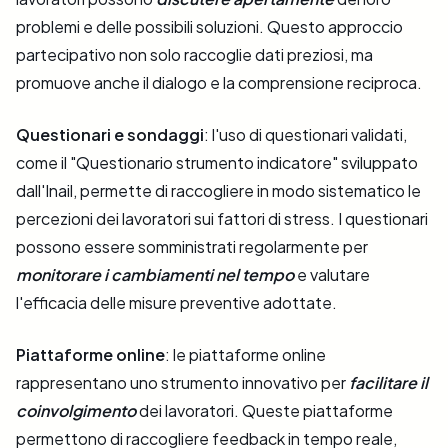
problemi e delle possibili soluzioni. Questo approccio
partecipativo non solo raccoglie dati preziosi, ma
promuove anche il dialogo e la comprensione reciproca​​.
Questionari e sondaggi
: l'uso di questionari validati,
come il "Questionario strumento indicatore" sviluppato
dall'Inail, permette di raccogliere in modo sistematico le
percezioni dei lavoratori sui fattori di stress. I questionari
possono essere somministrati regolarmente per
monitorare i cambiamenti nel tempo
e valutare
l'efficacia delle misure preventive adottate​​.
Piattaforme online
: le piattaforme online
rappresentano uno strumento innovativo per
facilitare il
coinvolgimento
dei lavoratori. Queste piattaforme
permettono di raccogliere feedback in tempo reale,