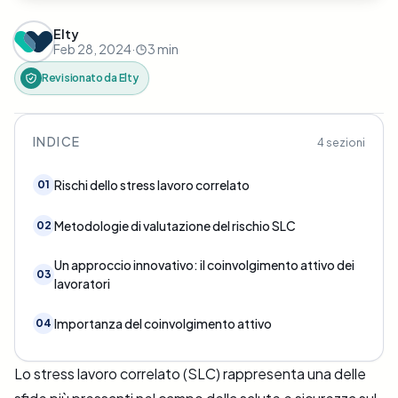
Elty
Feb 28, 2024
·
3
min
Revisionato da
Elty
INDICE
4
sezioni
Rischi dello stress lavoro correlato
01
Metodologie di valutazione del rischio SLC
02
Un approccio innovativo: il coinvolgimento attivo dei
03
lavoratori
Importanza del coinvolgimento attivo
04
Lo stress lavoro correlato (SLC) rappresenta una delle