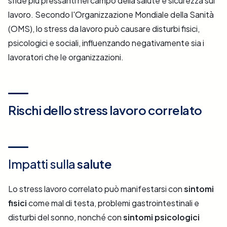
sfide più pressanti nel campo della salute e sicurezza sul
lavoro. Secondo l'Organizzazione Mondiale della Sanità
(OMS), lo stress da lavoro può causare disturbi fisici,
psicologici e sociali, influenzando negativamente sia i
lavoratori che le organizzazioni.
Rischi dello stress lavoro correlato
Impatti sulla
salute
Lo stress lavoro correlato può manifestarsi con
sintomi
fisici
come mal di testa, problemi gastrointestinali e
disturbi del sonno, nonché con
sintomi psicologici