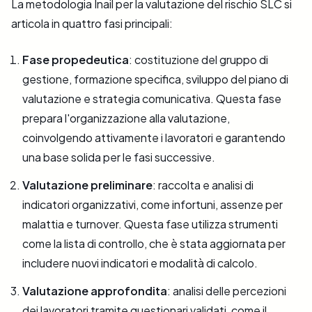
La metodologia Inail per la valutazione del rischio SLC si
articola in quattro fasi principali:
Fase propedeutica
: costituzione del gruppo di
gestione, formazione specifica, sviluppo del piano di
valutazione e strategia comunicativa. Questa fase
prepara l'organizzazione alla valutazione,
coinvolgendo attivamente i lavoratori e garantendo
una base solida per le fasi successive​​.
Valutazione preliminare
: raccolta e analisi di
indicatori organizzativi, come infortuni, assenze per
malattia e turnover. Questa fase utilizza strumenti
come la lista di controllo, che è stata aggiornata per
includere nuovi indicatori e modalità di calcolo​​.
Valutazione approfondita
: analisi delle percezioni
dei lavoratori tramite questionari validati, come il