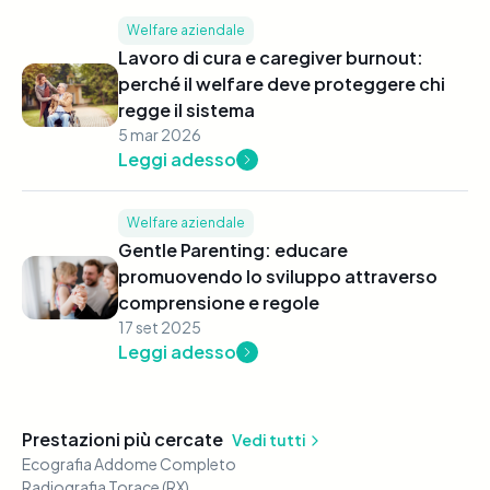
Welfare aziendale
Lavoro di cura e caregiver burnout:
perché il welfare deve proteggere chi
regge il sistema
5 mar 2026
Leggi adesso
Welfare aziendale
Gentle Parenting: educare
promuovendo lo sviluppo attraverso
comprensione e regole
17 set 2025
Leggi adesso
Prestazioni più cercate
Vedi tutti
Ecografia Addome Completo
Radiografia Torace (RX)