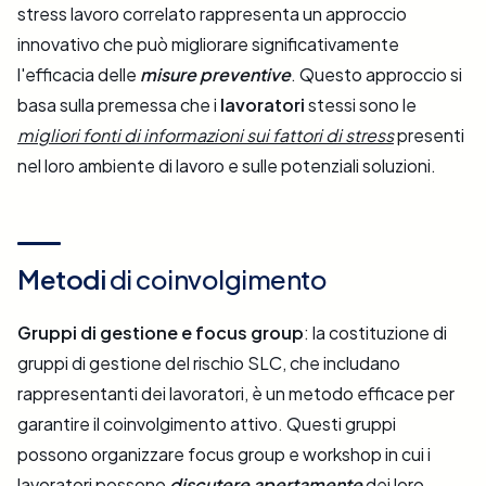
stress lavoro correlato rappresenta un approccio
innovativo che può migliorare significativamente
l'efficacia delle
misure preventive
. Questo approccio si
basa sulla premessa che i
lavoratori
stessi sono le
migliori fonti di informazioni sui fattori di stress
presenti
nel loro ambiente di lavoro e sulle potenziali soluzioni.
Metodi
di coinvolgimento
Gruppi di gestione e focus group
: la costituzione di
gruppi di gestione del rischio SLC, che includano
rappresentanti dei lavoratori, è un metodo efficace per
garantire il coinvolgimento attivo. Questi gruppi
possono organizzare focus group e workshop in cui i
lavoratori possono
discutere apertamente
dei loro