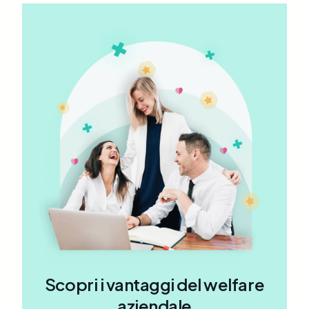
Scopri i vantaggi del welfare
aziendale