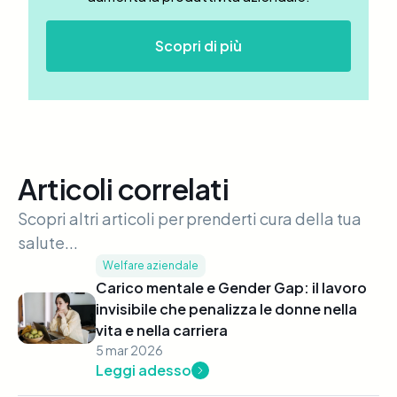
Scopri di più
Articoli correlati
Scopri altri articoli per prenderti cura della tua
salute...
Welfare aziendale
Carico mentale e Gender Gap: il lavoro
invisibile che penalizza le donne nella
vita e nella carriera
5 mar 2026
Leggi adesso