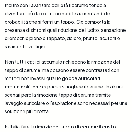
Inoltre con l’avanzare dell’età il cerume tende a
diventare più duro e meno mobile aumentando le
probabilità che si formi un tappo. Ciò comporta la
presenza di sintomi quali riduzione dell’udito, sensazione
di orecchio pieno o tappato, dolore, prurito, acufeni e
raramente vertigini.
Non tutti i casi di accumulo richiedono la rimozione del
tappo di cerume, ma possono essere contrastati con
metodi non invasivi quali le
gocce auricolari
ceruminolitiche
capaci di sciogliere il cerume. In alcuni
scenari però la rimozione tappo di cerume tramite
lavaggio auricolare o l’aspirazione sono necessari per una
soluzione più diretta.
In Italia fare la
rimozione tappo di cerume il costo