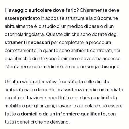
Il
lavaggio auricolare dove farlo
? Chiaramente deve
essere praticato in apposite strutture e la più comune
abitualmente è lo studio di un medico di base o di un
otorinolaringoiatra. Queste cliniche sono dotate degli
strumenti necessari
per completare la procedura
correttamente, in quanto sono ambienti controllati, nei
quali il rischio di infezione è minimo e dove si ha accesso
istantaneo a cure mediche nel caso ne sorga il bisogno.
Un’altra valida alternativa è costituita dalle cliniche
ambulatoriali o dai centri di assistenza medica immediata
e in altre situazioni, soprattutto per chi ha una limitata
mobilità o per gli anziani, il lavaggio auricolare può essere
fatto
a domicilio da un infermiere qualificato
, con
tutti i benefici che ne derivano.