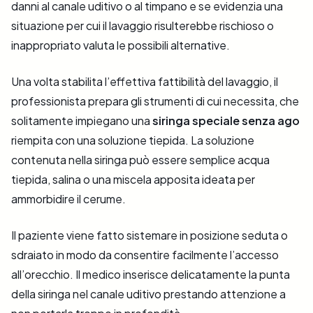
danni al canale uditivo o al timpano e se evidenzia una
situazione per cui il lavaggio risulterebbe rischioso o
inappropriato valuta le possibili alternative.
Una volta stabilita l’effettiva fattibilità del lavaggio, il
professionista prepara gli strumenti di cui necessita, che
solitamente impiegano una
siringa speciale senza ago
riempita con una soluzione tiepida. La soluzione
contenuta nella siringa può essere semplice acqua
tiepida, salina o una miscela apposita ideata per
ammorbidire il cerume.
Il paziente viene fatto sistemare in posizione seduta o
sdraiato in modo da consentire facilmente l’accesso
all’orecchio. Il medico inserisce delicatamente la punta
della siringa nel canale uditivo prestando attenzione a