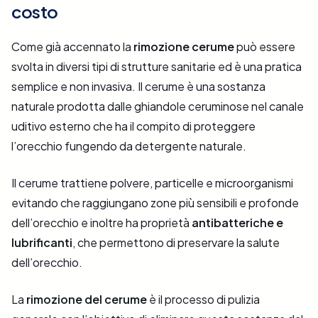
costo
Come già accennato la
rimozione cerume
può essere
svolta in diversi tipi di strutture sanitarie ed è una pratica
semplice e non invasiva. Il cerume è una sostanza
naturale prodotta dalle ghiandole ceruminose nel canale
uditivo esterno che ha il compito di proteggere
l’orecchio fungendo da detergente naturale.
Il cerume trattiene polvere, particelle e microorganismi
evitando che raggiungano zone più sensibili e profonde
dell’orecchio e inoltre ha proprietà
antibatteriche e
lubrificanti
, che permettono di preservare la salute
dell’orecchio.
La
rimozione del cerume
è il processo di pulizia