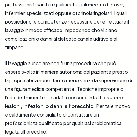
professionisti sanitari qualificati quali
medici di base
,
infermieri specializzati oppure otorinolaringoiatri, i quali
possiedono le competenze necessarie per effettuare il
lavaggio in modo efficace, impedendo che vi siano
complicazioni o danni al delicato canale uditivo e al
timpano.
Il lavaggio auricolare non è una procedura che può
essere svolta in maniera autonoma dal paziente presso
la propria abitazione, tanto meno senza la supervisione di
una figura medica competente. Tecniche improprie o
l’uso di strumenti non adatti possono infatti
causare
lesioni, infezioni o danni all’orecchio
. Per tale motivo
è caldamente consigliato di contattare un
professionista qualificato per qualsiasi problematica
legata all’orecchio.