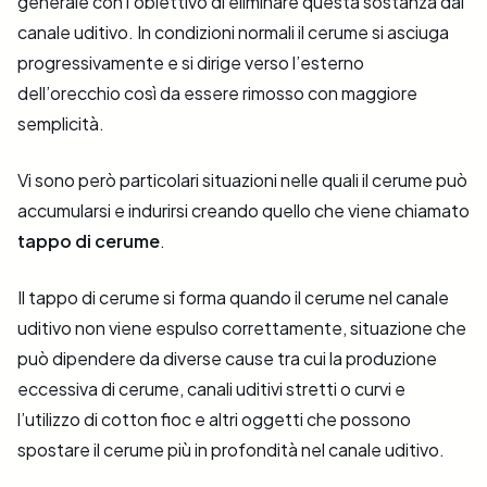
generale con l’obiettivo di eliminare questa sostanza dal
canale uditivo. In condizioni normali il cerume si asciuga
progressivamente e si dirige verso l’esterno
dell’orecchio così da essere rimosso con maggiore
semplicità.
Vi sono però particolari situazioni nelle quali il cerume può
accumularsi e indurirsi creando quello che viene chiamato
tappo di cerume
.
Il tappo di cerume si forma quando il cerume nel canale
uditivo non viene espulso correttamente, situazione che
può dipendere da diverse cause tra cui la produzione
eccessiva di cerume, canali uditivi stretti o curvi e
l’utilizzo di cotton fioc e altri oggetti che possono
spostare il cerume più in profondità nel canale uditivo.