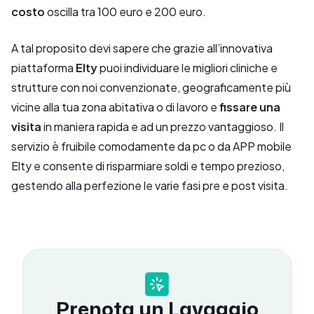
costo
oscilla tra 100 euro e 200 euro.
A tal proposito devi sapere che grazie all’innovativa
piattaforma
Elty
puoi individuare le migliori cliniche e
strutture con noi convenzionate, geograficamente più
vicine alla tua zona abitativa o di lavoro e
fissare una
visita
in maniera rapida e ad un prezzo vantaggioso. Il
servizio è fruibile comodamente da pc o da APP mobile
Elty e consente di risparmiare soldi e tempo prezioso,
gestendo alla perfezione le varie fasi pre e post visita.
Prenota un Lavaggio