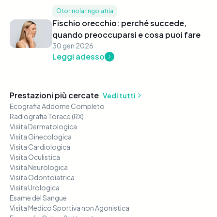
Otorinolaringoiatria
Fischio orecchio: perché succede,
quando preoccuparsi e cosa puoi fare
30 gen 2026
Leggi adesso
Prestazioni più cercate
Vedi tutti
Ecografia Addome Completo
Radiografia Torace (RX)
Visita Dermatologica
Visita Ginecologica
Visita Cardiologica
Visita Oculistica
Visita Neurologica
Visita Odontoiatrica
Visita Urologica
Esame del Sangue
Visita Medico Sportiva non Agonistica