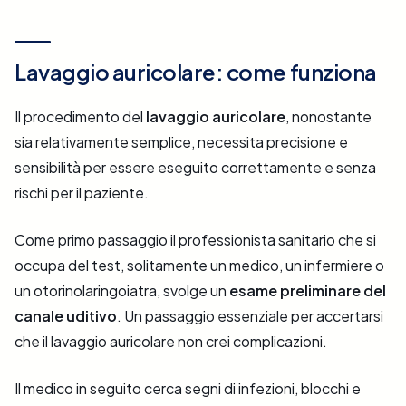
Lavaggio auricolare: come funziona
Il procedimento del
lavaggio auricolare
, nonostante
sia relativamente semplice, necessita precisione e
sensibilità per essere eseguito correttamente e senza
rischi per il paziente.
Come primo passaggio il professionista sanitario che si
occupa del test, solitamente un medico, un infermiere o
un otorinolaringoiatra, svolge un
esame preliminare del
canale uditivo
. Un passaggio essenziale per accertarsi
che il lavaggio auricolare non crei complicazioni.
Il medico in seguito cerca segni di infezioni, blocchi e