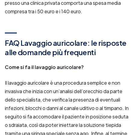
presso una clinica privata comporta una spesa media
compresa tra i 50 euro e i 140 euro.
FAQ Lavaggio auricolare: le risposte
alle domande più frequenti
Come si fa il lavaggio auricolare?
Il lavaggio auricolare è una procedura semplice e non
invasiva che inizia con un’analisi dell’orecchio da parte
dello specialista, che verifica la presenza di eventuali
infezioni, blocchi o danni al canale uditivo o al timpano. In
seguito si fa accomodare il paziente in posizione seduta
o sdraiata, così da poter iniettare la soluzione tiepida
tramite una siringa speciale senza ago. Infine, al termine