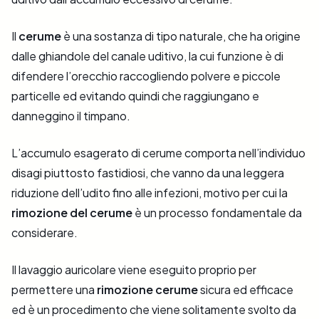
Il
cerume
è una sostanza di tipo naturale, che ha origine
dalle ghiandole del canale uditivo, la cui funzione è di
difendere l’orecchio raccogliendo polvere e piccole
particelle ed evitando quindi che raggiungano e
danneggino il timpano.
L’accumulo esagerato di cerume comporta nell’individuo
disagi piuttosto fastidiosi, che vanno da una leggera
riduzione dell’udito fino alle infezioni, motivo per cui la
rimozione del cerume
è
un processo fondamentale da
considerare.
Il lavaggio auricolare viene eseguito proprio per
permettere una
rimozione cerume
sicura ed efficace
ed è un procedimento che viene solitamente svolto da