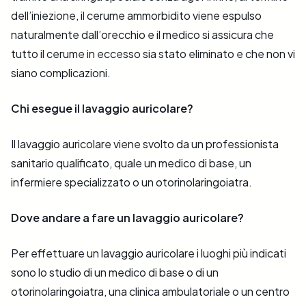
dell’iniezione, il cerume ammorbidito viene espulso
naturalmente dall’orecchio e il medico si assicura che
tutto il cerume in eccesso sia stato eliminato e che non vi
siano complicazioni.
Chi esegue il lavaggio auricolare?
Il lavaggio auricolare viene svolto da un professionista
sanitario qualificato, quale un medico di base, un
infermiere specializzato o un otorinolaringoiatra.
Dove andare a fare un lavaggio auricolare?
Per effettuare un lavaggio auricolare i luoghi più indicati
sono lo studio di un medico di base o di un
otorinolaringoiatra, una clinica ambulatoriale o un centro