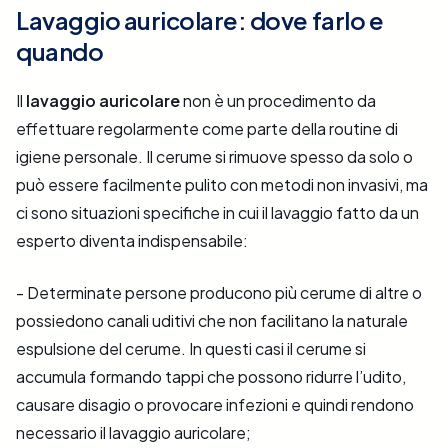
Lavaggio auricolare: dove farlo e
quando
Il
lavaggio auricolare
non è un procedimento da
effettuare regolarmente come parte della routine di
igiene personale. Il cerume si rimuove spesso da solo o
può essere facilmente pulito con metodi non invasivi, ma
ci sono situazioni specifiche in cui il lavaggio fatto da un
esperto diventa indispensabile:
- Determinate persone producono più cerume di altre o
possiedono canali uditivi che non facilitano la naturale
espulsione del cerume. In questi casi il cerume si
accumula formando tappi che possono ridurre l’udito,
causare disagio o provocare infezioni e quindi rendono
necessario il lavaggio auricolare;