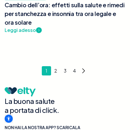
Cambio dell’ora: effetti sulla salute e rimedi
per stanchezza e insonnia tra ora legale e
ora solare
Leggi adesso
1
2
3
4
La buona salute
a portata di click.
NON HAI LA NOSTRA APP? SCARICALA