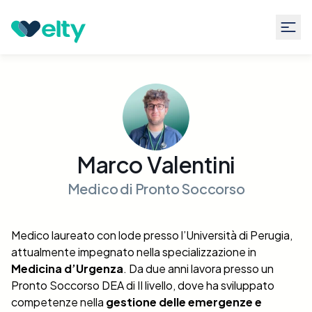
Guide
Articoli dell'autore Marco Valentini
Marco Valentini
Medico di Pronto Soccorso
Medico laureato con lode presso l’Università di Perugia,
attualmente impegnato nella specializzazione in
Medicina d’Urgenza
. Da due anni lavora presso un
Pronto Soccorso DEA di II livello, dove ha sviluppato
competenze nella
gestione delle emergenze e