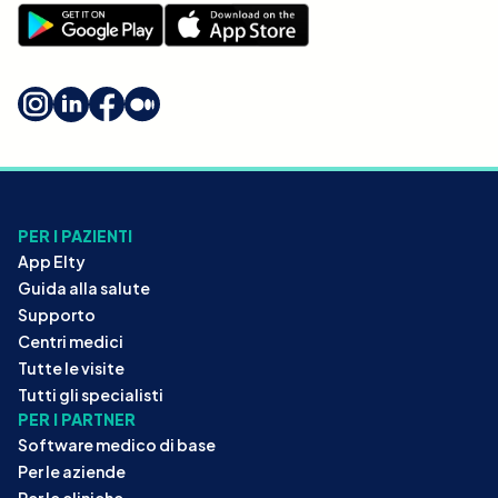
PER I PAZIENTI
App Elty
Guida alla salute
Supporto
Centri medici
Tutte le visite
Tutti gli specialisti
PER I PARTNER
Software medico di base
Per le aziende
Per le cliniche