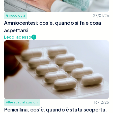
27/01/26
Ginecologia
Amniocentesi: cos’è, quando si fa e cosa
aspettarsi
Leggi adesso
16/12/25
Altre specializzazioni
Penicillina: cos’è, quando è stata scoperta,