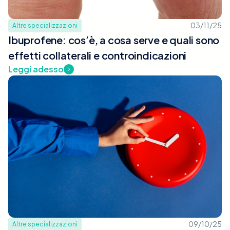
03/11/25
Altre specializzazioni
Ibuprofene: cos’è, a cosa serve e quali sono
effetti collaterali e controindicazioni
Leggi adesso
09/10/25
Altre specializzazioni