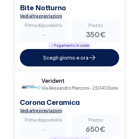
Bite Notturno
Vedi altre prestazioni
Prima disponibilità
Prezzo
-
350€
Pagamento in sede
Scegli giorno e ora
Verident
Via Alessandro Manzoni - 25040 Esine
Corona Ceramica
Vedi altre prestazioni
Prima disponibilità
Prezzo
-
650€