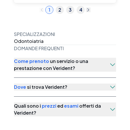
1
2
3
4
SPECIALIZZAZIONI
Odontoiatria
DOMANDE FREQUENTI
Come prenoto
un servizio o una
prestazione con
Verident
?
Dove
si trova
Verident
?
Quali sono i
prezzi
ed
esami
offerti da
Verident
?