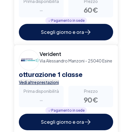
Prima disponibilità
Prezzo
-
60€
Pagamento in sede
Scegli giorno e ora
Verident
Via Alessandro Manzoni - 25040 Esine
otturazione 1 classe
Vedi altre prestazioni
Prima disponibilità
Prezzo
-
90€
Pagamento in sede
Scegli giorno e ora