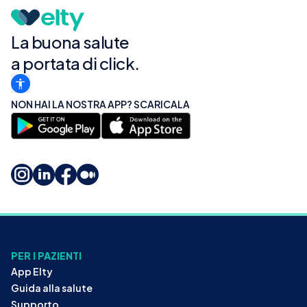
La buona salute
a portata di click.
NON HAI LA NOSTRA APP? SCARICALA
PER I PAZIENTI
App Elty
Guida alla salute
Supporto