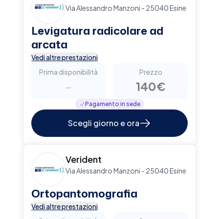
Via Alessandro Manzoni - 25040 Esine
Levigatura radicolare ad
arcata
Vedi altre prestazioni
Prima disponibilità
Prezzo
-
140€
Pagamento in sede
Scegli giorno e ora
Verident
Via Alessandro Manzoni - 25040 Esine
Ortopantomografia
Vedi altre prestazioni