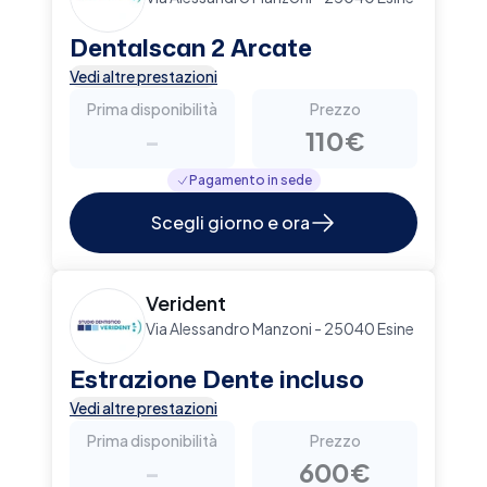
Dentalscan 2 Arcate
Vedi altre prestazioni
Prima disponibilità
Prezzo
-
110€
Pagamento in sede
Scegli giorno e ora
Verident
Via Alessandro Manzoni - 25040 Esine
Estrazione Dente incluso
Vedi altre prestazioni
Prima disponibilità
Prezzo
-
600€