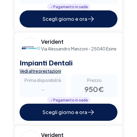
Pagamento in sede
Scegli giorno e ora
Verident
Via Alessandro Manzoni - 25040 Esine
Impianti Dentali
Vedi altre prestazioni
Prima disponibilità
Prezzo
-
950€
Pagamento in sede
Scegli giorno e ora
Verident