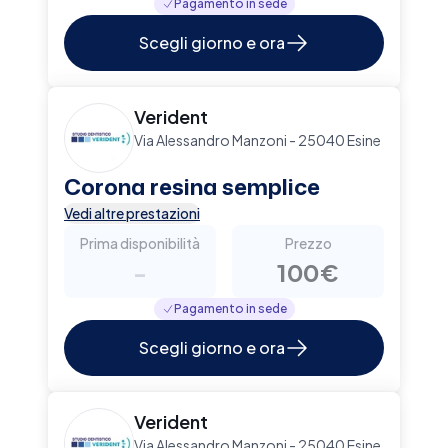
Pagamento in sede
Scegli giorno e ora
Verident
Via Alessandro Manzoni - 25040 Esine
Corona resina semplice
Vedi altre prestazioni
Prima disponibilità
Prezzo
-
100€
Pagamento in sede
Scegli giorno e ora
Verident
Via Alessandro Manzoni - 25040 Esine