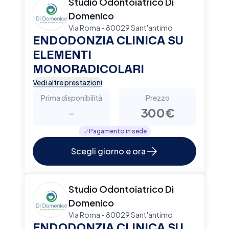
Studio Odontoiatrico Di
Domenico
Via Roma - 80029 Sant'antimo
ENDODONZIA CLINICA SU
ELEMENTI
MONORADICOLARI
Vedi altre prestazioni
Prima disponibilità
Prezzo
-
300€
Pagamento in sede
Scegli giorno e ora
Studio Odontoiatrico Di
Domenico
Via Roma - 80029 Sant'antimo
ENDODONZIA CLINICA SU