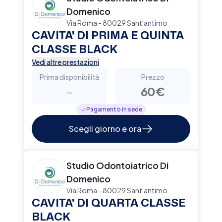
Domenico
Via Roma - 80029 Sant'antimo
CAVITA' DI PRIMA E QUINTA
CLASSE BLACK
Vedi altre prestazioni
Prima disponibilità
Prezzo
-
60€
Pagamento in sede
Scegli giorno e ora
Studio Odontoiatrico Di
Domenico
Via Roma - 80029 Sant'antimo
CAVITA' DI QUARTA CLASSE
BLACK