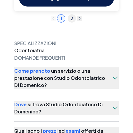
1
2
SPECIALIZZAZIONI
Odontoiatria
DOMANDE FREQUENTI
Come prenoto
un servizio o una
prestazione con
Studio Odontoiatrico
Di Domenico
?
Dove
si trova
Studio Odontoiatrico Di
Domenico
?
Quali sono i
prezzi
ed
esami
offerti da