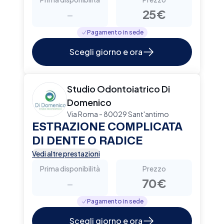
-
25€
Pagamento in sede
Scegli giorno e ora
Studio Odontoiatrico Di
Domenico
Via Roma - 80029 Sant'antimo
ESTRAZIONE COMPLICATA
DI DENTE O RADICE
Vedi altre prestazioni
Prima disponibilità
Prezzo
-
70€
Pagamento in sede
Scegli giorno e ora