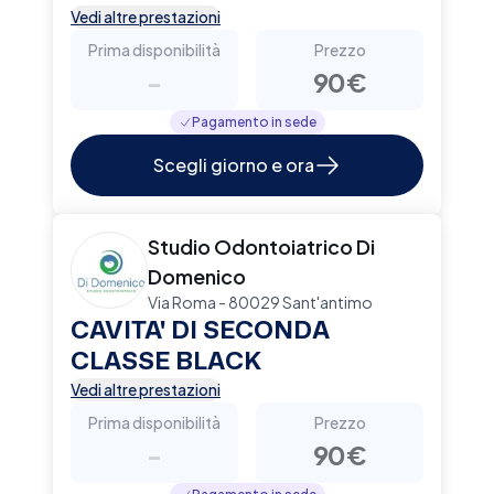
Vedi altre prestazioni
Prima disponibilità
Prezzo
-
90€
Pagamento in sede
Scegli giorno e ora
Studio Odontoiatrico Di
Domenico
Via Roma - 80029 Sant'antimo
CAVITA' DI SECONDA
CLASSE BLACK
Vedi altre prestazioni
Prima disponibilità
Prezzo
-
90€