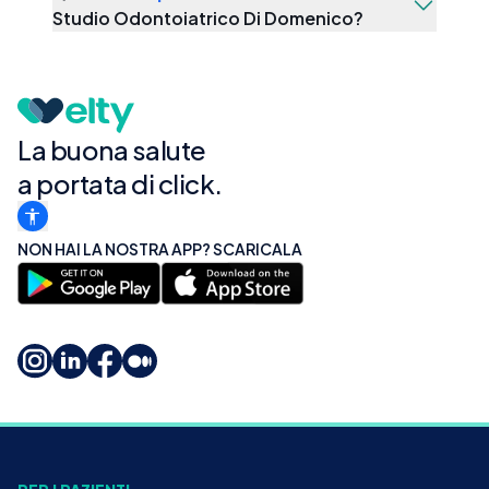
Studio Odontoiatrico Di Domenico
?
La buona salute
a portata di click.
NON HAI LA NOSTRA APP? SCARICALA