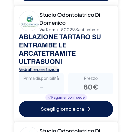
Studio Odontoiatrico Di
Domenico
Via Roma - 80029 Sant'antimo
ABLAZIONE TARTARO SU
ENTRAMBE LE
ARCATETRAMITE
ULTRASUONI
Vedi altre prestazioni
Prima disponibilità
Prezzo
-
80€
Pagamento in sede
Scegli giorno e ora
Studio Odontoiatrico Di