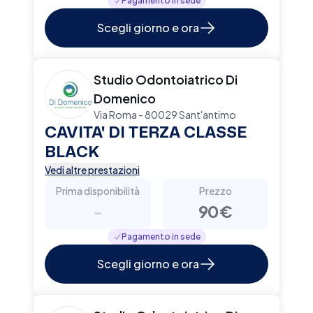
Pagamento in sede
Scegli giorno e ora
Studio Odontoiatrico Di
Domenico
Via Roma - 80029 Sant'antimo
CAVITA' DI TERZA CLASSE
BLACK
Vedi altre prestazioni
Prima disponibilità
Prezzo
-
90€
Pagamento in sede
Scegli giorno e ora