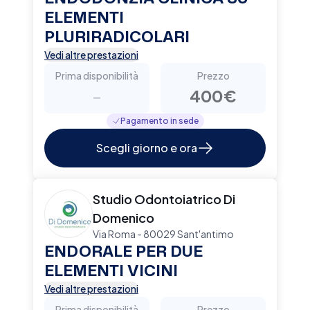
ELEMENTI
PLURIRADICOLARI
Vedi altre prestazioni
Prima disponibilità
Prezzo
-
400€
Pagamento in sede
Scegli giorno e ora
Studio Odontoiatrico Di
Domenico
Via Roma - 80029 Sant'antimo
ENDORALE PER DUE
ELEMENTI VICINI
Vedi altre prestazioni
Prima disponibilità
Prezzo