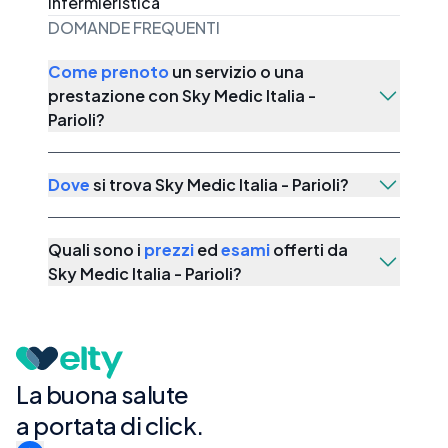
Infermieristica
DOMANDE FREQUENTI
Come prenoto
un servizio o una
prestazione con
Sky Medic Italia -
Parioli
?
Dove
si trova
Sky Medic Italia - Parioli
?
Quali sono i
prezzi
ed
esami
offerti da
Sky Medic Italia - Parioli
?
La buona salute
a portata di click.