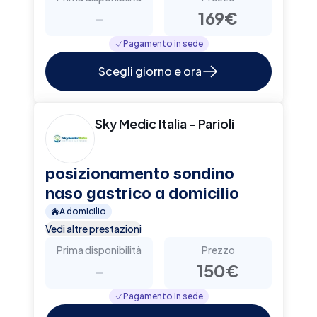
-
169€
Pagamento in sede
Scegli giorno e ora
Sky Medic Italia - Parioli
posizionamento sondino
naso gastrico a domicilio
A domicilio
Vedi altre prestazioni
Prima disponibilità
Prezzo
-
150€
Pagamento in sede