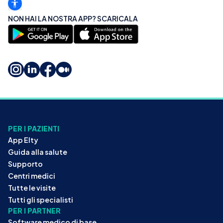
NON HAI LA NOSTRA APP? SCARICALA
PER I PAZIENTI
App Elty
Guida alla salute
Supporto
Centri medici
Tutte le visite
Tutti gli specialisti
PER I PARTNER
Software medico di base