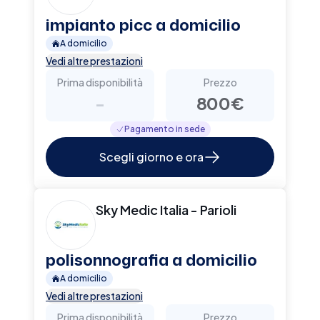
impianto picc a domicilio
A domicilio
Vedi altre prestazioni
Prima disponibilità
Prezzo
-
800€
Pagamento in sede
Scegli giorno e ora
Sky Medic Italia - Parioli
polisonnografia a domicilio
A domicilio
Vedi altre prestazioni
Prima disponibilità
Prezzo