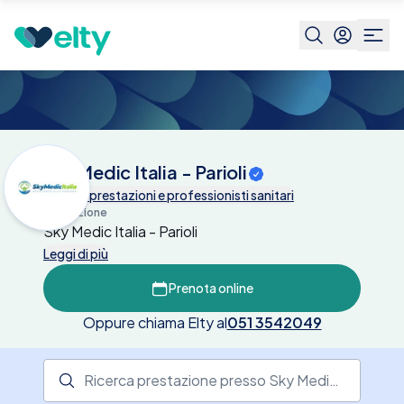
Centri medici
Sky Medic Italia - Parioli
Sky Medic Italia - Parioli
Tutte le prestazioni e professionisti sanitari
Descrizione
Sky Medic Italia - Parioli
Leggi di più
Prenota online
Oppure chiama Elty al
051 3542049
Ricerca prestazione presso il centro medico