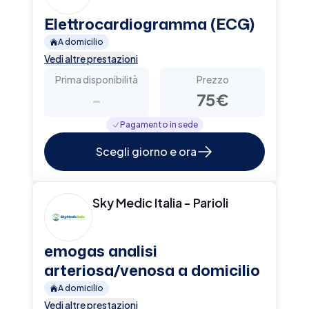
Elettrocardiogramma (ECG)
A domicilio
Vedi altre prestazioni
Prima disponibilità
Prezzo
-
75€
Pagamento in sede
Scegli giorno e ora
Sky Medic Italia - Parioli
emogas analisi
arteriosa/venosa a domicilio
A domicilio
Vedi altre prestazioni