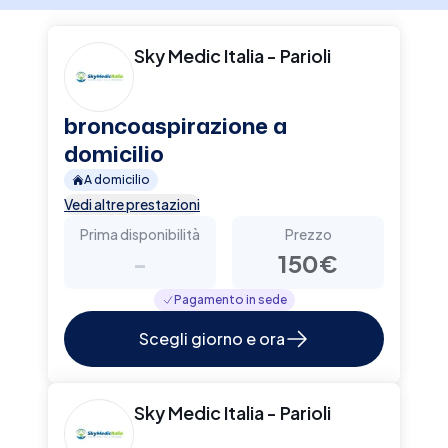
Sky Medic Italia - Parioli
broncoaspirazione a
domicilio
A domicilio
Vedi altre prestazioni
Prima disponibilità
Prezzo
-
150€
Pagamento in sede
Scegli giorno e ora
Sky Medic Italia - Parioli