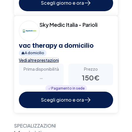
Scegli giorno e ora
Sky Medic Italia - Parioli
vac therapy a domicilio
A domicilio
Vedi altre prestazioni
Prima disponibilità
Prezzo
-
150€
Pagamento in sede
Scegli giorno e ora
SPECIALIZZAZIONI