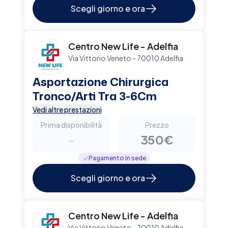
Scegli giorno e ora
Centro New Life - Adelfia
Via Vittorio Veneto - 70010 Adelfia
Asportazione Chirurgica
Tronco/Arti Tra 3-6Cm
Vedi altre prestazioni
Prima disponibilità
Prezzo
-
350€
Pagamento in sede
Scegli giorno e ora
Centro New Life - Adelfia
Via Vittorio Veneto - 70010 Adelfia