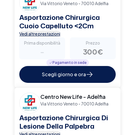
Via Vittorio Veneto - 70010 Adelfia
Asportazione Chirurgica
Cuoio Capelluto <2Cm
Vedi altre prestazioni
Prima disponibilità
Prezzo
-
300€
Pagamento in sede
Scegli giorno e ora
Centro New Life - Adelfia
Via Vittorio Veneto - 70010 Adelfia
Asportazione Chirurgica Di
Lesione Della Palpebra
Vedi altre prestazioni