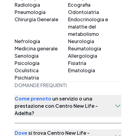
Radiologia
Ecografia
Pneumologia
Odontoiatria
Chirurgia Generale
Endocrinologia e
malattie del
metabolismo
Nefrologia
Neurologia
Medicina generale
Reumatologia
Senologia
Allergologia
Psicologia
Fisiatria
Oculistica
Ematologia
Psichiatria
DOMANDE FREQUENTI
Come prenoto
un servizio o una
prestazione con
Centro New Life -
Adelfia
?
Dove
si trova
Centro New Life -