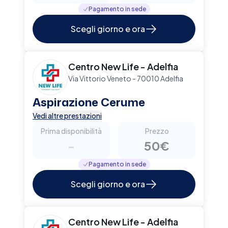
Pagamento in sede
Scegli giorno e ora
Centro New Life - Adelfia
Via Vittorio Veneto - 70010 Adelfia
Aspirazione Cerume
Vedi altre prestazioni
Prima disponibilità
Prezzo
-
50€
Pagamento in sede
Scegli giorno e ora
Centro New Life - Adelfia