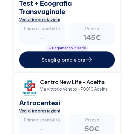
Test + Ecografia
Transvaginale
Vedi altre prestazioni
Prima disponibilità
Prezzo
-
145€
Pagamento in sede
Scegli giorno e ora
Centro New Life - Adelfia
Via Vittorio Veneto - 70010 Adelfia
Artrocentesi
Vedi altre prestazioni
Prima disponibilità
Prezzo
-
50€