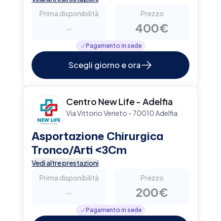
Prima disponibilità
Prezzo
-
400€
Pagamento in sede
Scegli giorno e ora
Centro New Life - Adelfia
Via Vittorio Veneto - 70010 Adelfia
Asportazione Chirurgica
Tronco/Arti <3Cm
Vedi altre prestazioni
Prima disponibilità
Prezzo
-
200€
Pagamento in sede