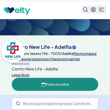
Centri medici
Centro New Life - Adelfia
Centro New Life - Adelfia
Via Vittorio Veneto 196 - 70010 Adelfia
Mostra mappa
Tutte le prestazioni e professionisti sanitari
Descrizione
Centro New Life - Adelfia
Leggi di più
Prenota online
Ricerca prestazione presso il centro medico