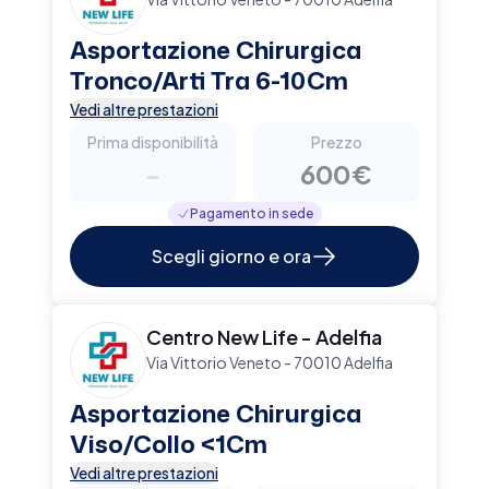
Asportazione Chirurgica
Tronco/Arti Tra 6-10Cm
Vedi altre prestazioni
Prima disponibilità
Prezzo
-
600€
Pagamento in sede
Scegli giorno e ora
Centro New Life - Adelfia
Via Vittorio Veneto - 70010 Adelfia
Asportazione Chirurgica
Viso/Collo <1Cm
Vedi altre prestazioni