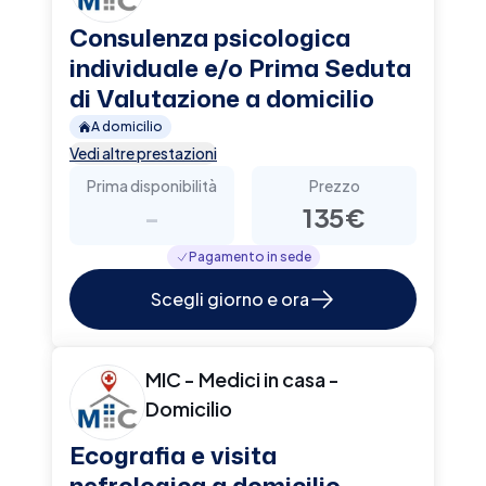
Consulenza psicologica
individuale e/o Prima Seduta
di Valutazione a domicilio
A domicilio
Vedi altre prestazioni
Prima disponibilità
Prezzo
-
135€
Pagamento in sede
Scegli giorno e ora
MIC - Medici in casa -
Domicilio
Ecografia e visita
nefrologica a domicilio