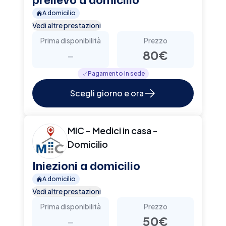
A domicilio
Vedi altre prestazioni
Prima disponibilità
Prezzo
-
80€
Pagamento in sede
Scegli giorno e ora
MIC - Medici in casa -
Domicilio
Iniezioni a domicilio
A domicilio
Vedi altre prestazioni
Prima disponibilità
Prezzo
-
50€