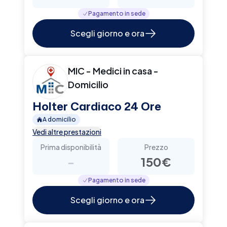
Pagamento in sede
Scegli giorno e ora
MIC - Medici in casa -
Domicilio
Holter Cardiaco 24 Ore
A domicilio
Vedi altre prestazioni
Prima disponibilità
Prezzo
-
150€
Pagamento in sede
Scegli giorno e ora