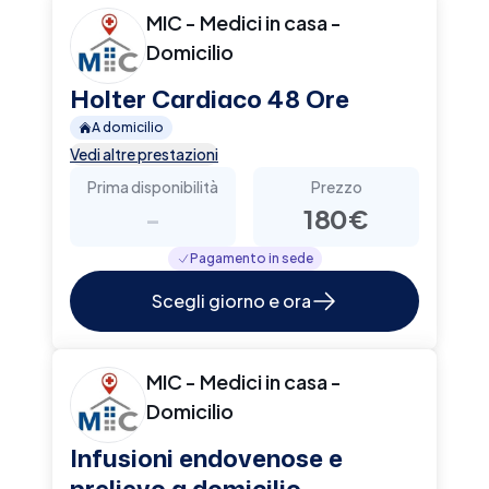
MIC - Medici in casa -
Domicilio
Holter Cardiaco 48 Ore
A domicilio
Vedi altre prestazioni
Prima disponibilità
Prezzo
-
180€
Pagamento in sede
Scegli giorno e ora
MIC - Medici in casa -
Domicilio
Infusioni endovenose e
prelievo a domicilio