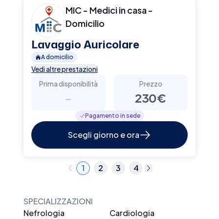
MIC - Medici in casa -
Domicilio
Lavaggio Auricolare
A domicilio
Vedi altre prestazioni
Prima disponibilità
Prezzo
-
230€
Pagamento in sede
Scegli giorno e ora
1
2
3
4
SPECIALIZZAZIONI
Nefrologia
Cardiologia