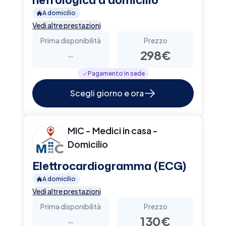
A domicilio
Vedi altre prestazioni
Prima disponibilità
Prezzo
-
298€
Pagamento in sede
Scegli giorno e ora
MIC - Medici in casa -
Domicilio
Elettrocardiogramma (ECG)
A domicilio
Vedi altre prestazioni
Prima disponibilità
Prezzo
-
130€