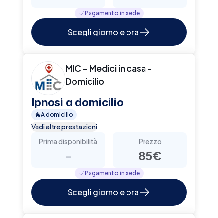
Pagamento in sede
Scegli giorno e ora
MIC - Medici in casa -
Domicilio
Ipnosi a domicilio
A domicilio
Vedi altre prestazioni
Prima disponibilità
Prezzo
-
85€
Pagamento in sede
Scegli giorno e ora