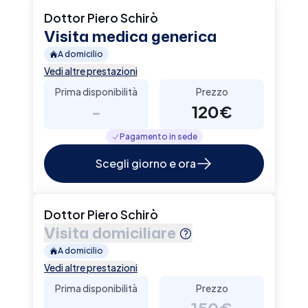
Dottor Piero Schirò
Visita medica generica
A domicilio
Vedi altre prestazioni
Prima disponibilità
Prezzo
-
120€
Pagamento in sede
Scegli giorno e ora
Dottor Piero Schirò
Visita domiciliare
A domicilio
Vedi altre prestazioni
Prima disponibilità
Prezzo