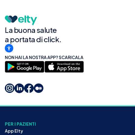
La buona salute
a portata di click.
NON HAI LA NOSTRA APP? SCARICALA
PER I PAZIENTI
App Elty