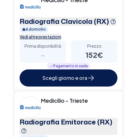
Radiografia Clavicola (RX)
A domicilio
Vedi altre prestazioni
Prima disponibilità
Prezzo
-
152€
Pagamento in sede
Scegli giorno e ora
Medicilio - Trieste
Radiografia Emitorace (RX)