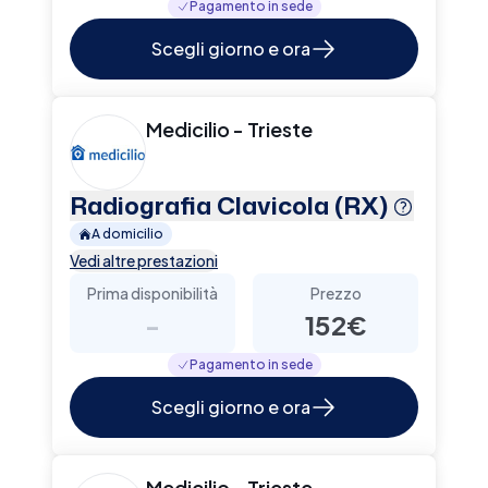
Pagamento in sede
Scegli giorno e ora
Medicilio - Trieste
Radiografia Clavicola (RX)
A domicilio
Vedi altre prestazioni
Prima disponibilità
Prezzo
-
152€
Pagamento in sede
Scegli giorno e ora
Medicilio - Trieste