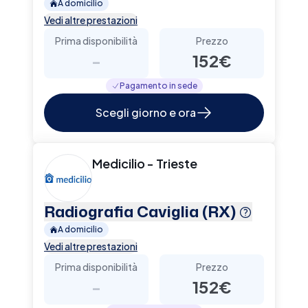
A domicilio
Vedi altre prestazioni
Prima disponibilità
Prezzo
-
152€
Pagamento in sede
Scegli giorno e ora
Medicilio - Trieste
Radiografia Caviglia (RX)
A domicilio
Vedi altre prestazioni
Prima disponibilità
Prezzo
-
152€