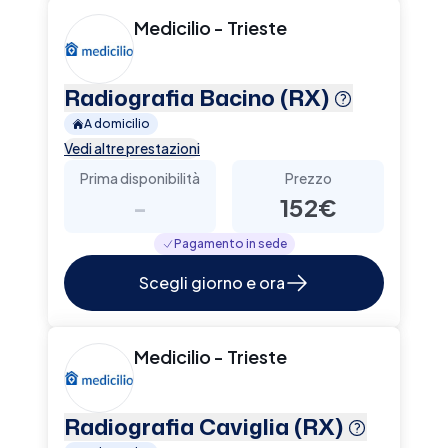
Medicilio - Trieste
Radiografia Bacino (RX)
A domicilio
Vedi altre prestazioni
Prima disponibilità
Prezzo
-
152€
Pagamento in sede
Scegli giorno e ora
Medicilio - Trieste
Radiografia Caviglia (RX)