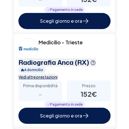
Pagamento in sede
Scegli giorno e ora
Medicilio - Trieste
Radiografia Anca (RX)
A domicilio
Vedi altre prestazioni
Prima disponibilità
Prezzo
-
152€
Pagamento in sede
Scegli giorno e ora