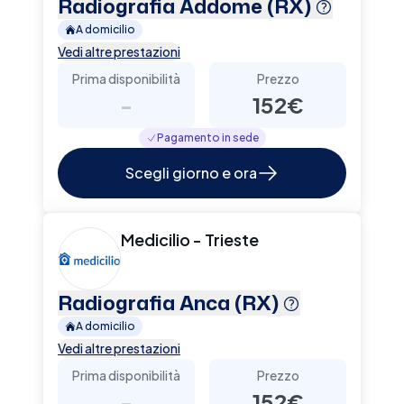
Radiografia Addome (RX)
A domicilio
Vedi altre prestazioni
Prima disponibilità
Prezzo
-
152€
Pagamento in sede
Scegli giorno e ora
Medicilio - Trieste
Radiografia Anca (RX)
A domicilio
Vedi altre prestazioni
Prima disponibilità
Prezzo
-
152€