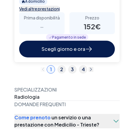
A domicilio
Vedi altre prestazioni
Prima disponibilità
Prezzo
-
152€
Pagamento in sede
Scegli giorno e ora
1
2
3
4
SPECIALIZZAZIONI
Radiologia
DOMANDE FREQUENTI
Come prenoto
un servizio o una
prestazione con
Medicilio - Trieste
?