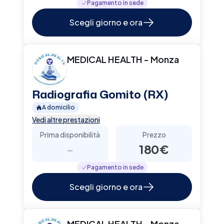
Pagamento in sede
Scegli giorno e ora
MEDICAL HEALTH - Monza
Radiografia Gomito (RX)
A domicilio
Vedi altre prestazioni
Prima disponibilità
Prezzo
-
180€
Pagamento in sede
Scegli giorno e ora
MEDICAL HEALTH - Monza