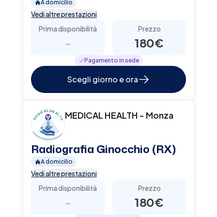
A domicilio
Vedi altre prestazioni
Prima disponibilità
Prezzo
-
180€
Pagamento in sede
Scegli giorno e ora
MEDICAL HEALTH - Monza
Radiografia Ginocchio (RX)
A domicilio
Vedi altre prestazioni
Prima disponibilità
Prezzo
-
180€