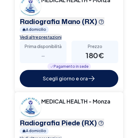
Radiografia Mano (RX)
A domicilio
Vedi altre prestazioni
Prima disponibilità
Prezzo
-
180€
Pagamento in sede
Scegli giorno e ora
MEDICAL HEALTH - Monza
Radiografia Piede (RX)
A domicilio