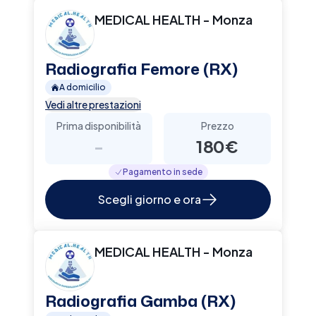
MEDICAL HEALTH - Monza
Radiografia Femore (RX)
A domicilio
Vedi altre prestazioni
Prima disponibilità
Prezzo
-
180€
Pagamento in sede
Scegli giorno e ora
MEDICAL HEALTH - Monza
Radiografia Gamba (RX)