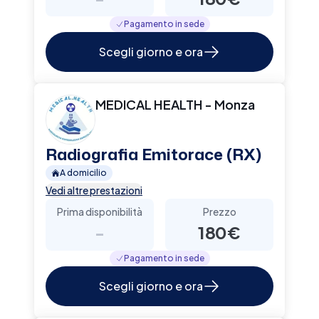
Pagamento in sede
Scegli giorno e ora
MEDICAL HEALTH - Monza
Radiografia Emitorace (RX)
A domicilio
Vedi altre prestazioni
Prima disponibilità
Prezzo
-
180€
Pagamento in sede
Scegli giorno e ora