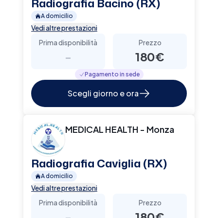
Radiografia Bacino (RX)
A domicilio
Vedi altre prestazioni
Prima disponibilità
Prezzo
-
180€
Pagamento in sede
Scegli giorno e ora
MEDICAL HEALTH - Monza
Radiografia Caviglia (RX)
A domicilio
Vedi altre prestazioni
Prima disponibilità
Prezzo
-
180€