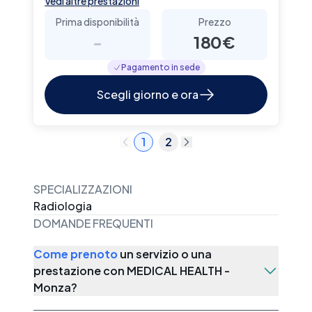
Vedi altre prestazioni
Prima disponibilità
Prezzo
-
180€
Pagamento in sede
Scegli giorno e ora
1
2
SPECIALIZZAZIONI
Radiologia
DOMANDE FREQUENTI
Come prenoto
un servizio o una
prestazione con
MEDICAL HEALTH -
Monza
?