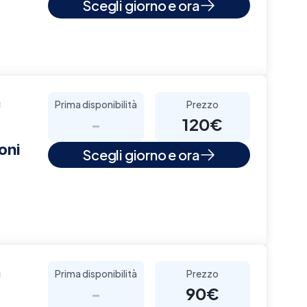
Scegli giorno e ora
a
Prima disponibilità
Prezzo
-
120€
oni
Scegli giorno e ora
a
Prima disponibilità
Prezzo
-
90€