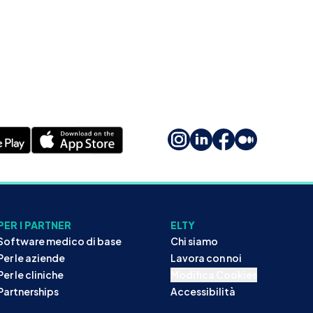
PER I PARTNER
ELTY
Software medico di base
Chi siamo
Per le aziende
Lavora con noi
Per le cliniche
Modifica Cookies
Partnerships
Accessibilità