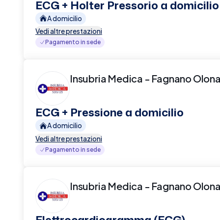
ECG + Holter Pressorio a domicilio
A domicilio
Vedi altre prestazioni
Pagamento in sede
Insubria Medica - Fagnano Olon
ECG + Pressione a domicilio
A domicilio
Vedi altre prestazioni
Pagamento in sede
Insubria Medica - Fagnano Olon
Elettrocardiogramma (ECG)