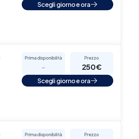
Scegli giorno e ora
a
Prima disponibilità
Prezzo
-
250€
Scegli giorno e ora
a
Prima disponibilità
Prezzo