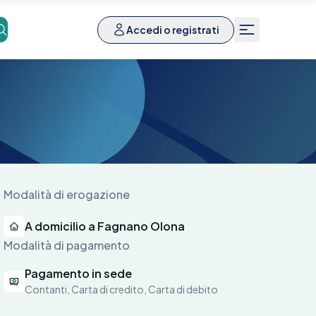
Accedi o registrati
Modalità di erogazione
A domicilio a Fagnano Olona
Modalità di pagamento
Pagamento in sede
Contanti, Carta di credito, Carta di debito