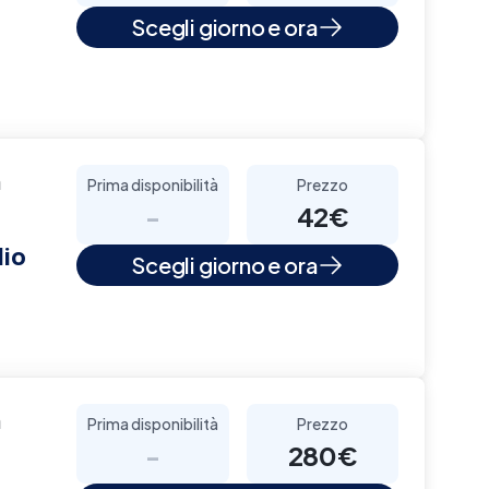
Scegli giorno e ora
a
Prima disponibilità
Prezzo
-
42€
lio
Scegli giorno e ora
a
Prima disponibilità
Prezzo
-
280€