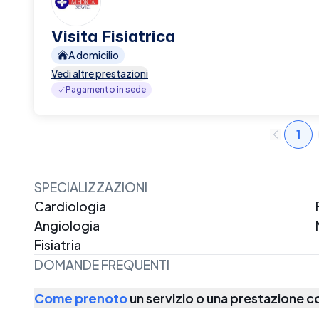
Visita Fisiatrica
A domicilio
Vedi altre prestazioni
Pagamento in sede
1
SPECIALIZZAZIONI
Cardiologia
Angiologia
Fisiatria
DOMANDE FREQUENTI
Come prenoto
un servizio o una prestazione 