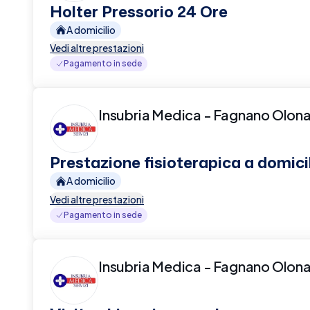
Holter Pressorio 24 Ore
A domicilio
Vedi altre prestazioni
Pagamento in sede
Insubria Medica - Fagnano Olon
Prestazione fisioterapica a domici
A domicilio
Vedi altre prestazioni
Pagamento in sede
Insubria Medica - Fagnano Olon