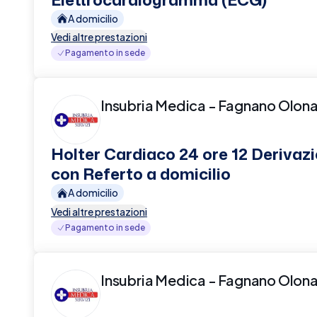
A domicilio
Vedi altre prestazioni
Pagamento in sede
Insubria Medica - Fagnano Olon
Holter Cardiaco 24 ore 12 Derivazi
con Referto a domicilio
A domicilio
Vedi altre prestazioni
Pagamento in sede
Insubria Medica - Fagnano Olon