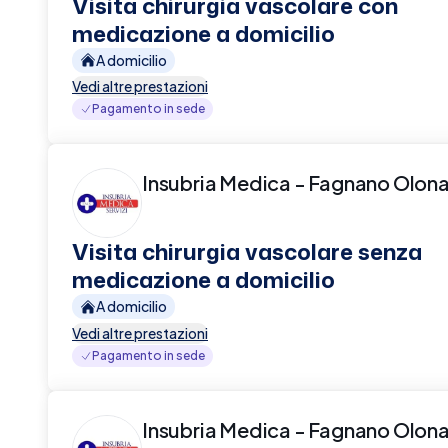
Visita chirurgia vascolare con
medicazione a domicilio
A domicilio
Vedi altre prestazioni
Pagamento in sede
Insubria Medica - Fagnano Olon
Visita chirurgia vascolare senza
medicazione a domicilio
A domicilio
Vedi altre prestazioni
Pagamento in sede
Insubria Medica - Fagnano Olon