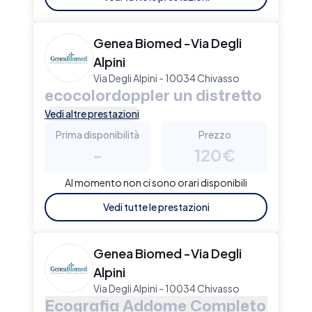
Genea Biomed -Via Degli
Alpini
Via Degli Alpini - 10034 Chivasso
ecocolordoppler un distretto
Vedi altre prestazioni
Prima disponibilità
Prezzo
-
120€
Al momento non ci sono orari disponibili
Vedi tutte le prestazioni
Genea Biomed -Via Degli
Alpini
Via Degli Alpini - 10034 Chivasso
Ecografia Addome Completo