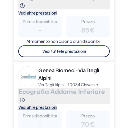
Vedi altre prestazioni
Prima disponibilità
Prezzo
-
85€
Al momento non ci sono orari disponibili
Vedi tutte le prestazioni
Genea Biomed -Via Degli
Alpini
Via Degli Alpini - 10034 Chivasso
Ecografia Addome Inferiore
Vedi altre prestazioni
Prima disponibilità
Prezzo
-
70€