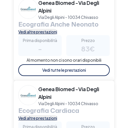
Genea Biomed -Via Degli
Alpini
Via Degli Alpini - 10034 Chivasso
Ecografia Anche Neonato
Vedi altre prestazioni
Prima disponibilità
Prezzo
-
83€
Al momento non ci sono orari disponibili
Vedi tutte le prestazioni
Genea Biomed -Via Degli
Alpini
Via Degli Alpini - 10034 Chivasso
Ecografia Cardiaca
Vedi altre prestazioni
Prima disponibilità
Prezzo