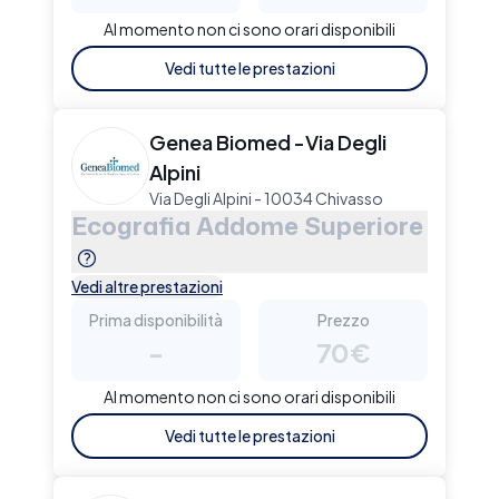
Al momento non ci sono orari disponibili
Vedi tutte le prestazioni
Genea Biomed -Via Degli
Alpini
Via Degli Alpini - 10034 Chivasso
Ecografia Addome Superiore
Vedi altre prestazioni
Prima disponibilità
Prezzo
-
70€
Al momento non ci sono orari disponibili
Vedi tutte le prestazioni