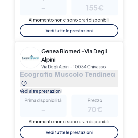
-
155€
Al momento non ci sono orari disponibili
Vedi tutte le prestazioni
Genea Biomed -Via Degli
Alpini
Via Degli Alpini - 10034 Chivasso
Ecografia Muscolo Tendinea
Vedi altre prestazioni
Prima disponibilità
Prezzo
-
70€
Al momento non ci sono orari disponibili
Vedi tutte le prestazioni