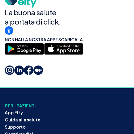
La buona salute
a portata di click.
NON HAI LA NOSTRA APP? SCARICALA
PER I PAZIENTI
App Elty
Guida alla salute
Supporto