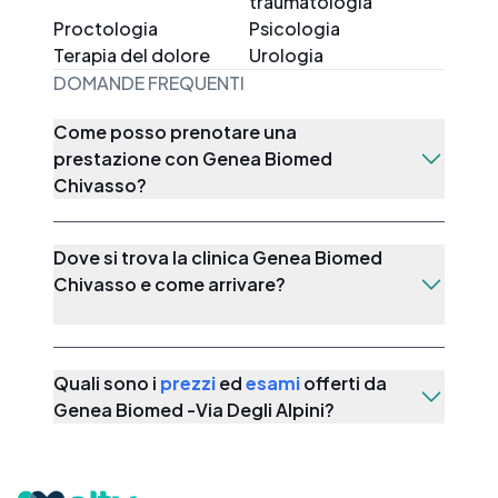
traumatologia
Proctologia
Psicologia
Terapia del dolore
Urologia
DOMANDE FREQUENTI
Come posso prenotare una
prestazione con Genea Biomed
Chivasso?
Dove si trova la clinica Genea Biomed
Chivasso e come arrivare?
Quali sono i
prezzi
ed
esami
offerti da
Genea Biomed -Via Degli Alpini
?