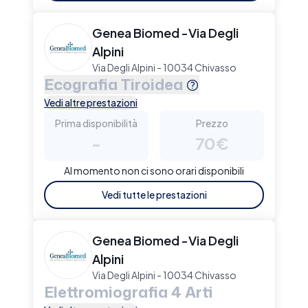
Genea Biomed -Via Degli
Alpini
Via Degli Alpini - 10034 Chivasso
Ecografia Tiroidea
Vedi altre prestazioni
Prima disponibilità
Prezzo
-
70€
Al momento non ci sono orari disponibili
Vedi tutte le prestazioni
Genea Biomed -Via Degli
Alpini
Via Degli Alpini - 10034 Chivasso
Elettromiografia 4 Arti