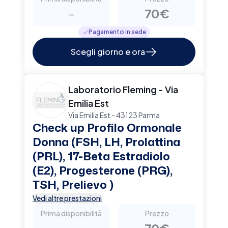
-
70€
Pagamento in sede
Scegli giorno e ora
Laboratorio Fleming - Via
Emilia Est
Via Emilia Est - 43123 Parma
Check up Profilo Ormonale
Donna (FSH, LH, Prolattina
(PRL), 17-Beta Estradiolo
(E2), Progesterone (PRG),
TSH, Prelievo )
Vedi altre prestazioni
Prima disponibilità
Prezzo