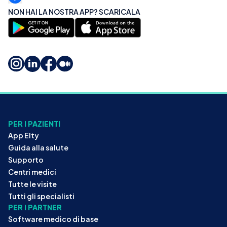
NON HAI LA NOSTRA APP? SCARICALA
PER I PAZIENTI
App Elty
Guida alla salute
Supporto
Centri medici
Tutte le visite
Tutti gli specialisti
PER I PARTNER
Software medico di base