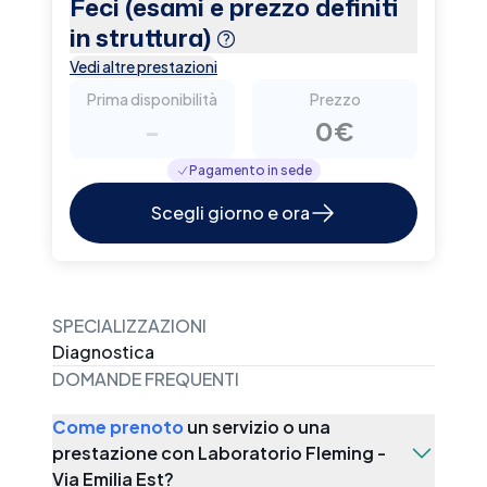
Feci (esami e prezzo definiti
in struttura)
Vedi altre prestazioni
Prima disponibilità
Prezzo
-
0€
Pagamento in sede
Scegli giorno e ora
SPECIALIZZAZIONI
Diagnostica
DOMANDE FREQUENTI
Come prenoto
un servizio o una
prestazione con
Laboratorio Fleming -
Via Emilia Est
?