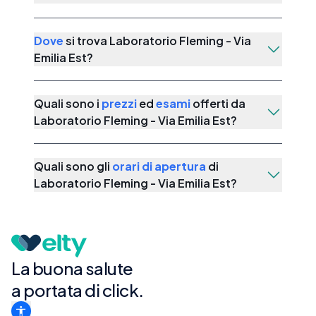
Dove
si trova
Laboratorio Fleming - Via
Emilia Est
?
Quali sono i
prezzi
ed
esami
offerti da
Laboratorio Fleming - Via Emilia Est
?
Quali sono gli
orari di apertura
di
Laboratorio Fleming - Via Emilia Est
?
La buona salute
a portata di click.