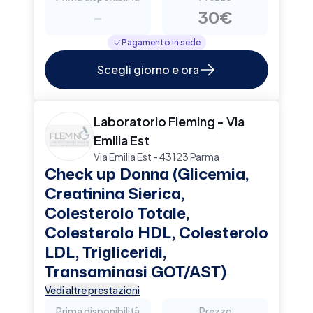
-
30€
Pagamento in sede
Scegli giorno e ora
Laboratorio Fleming - Via
Emilia Est
Via Emilia Est - 43123 Parma
Check up Donna (Glicemia,
Creatinina Sierica,
Colesterolo Totale,
Colesterolo HDL, Colesterolo
LDL, Trigliceridi,
Transaminasi GOT/AST)
Vedi altre prestazioni
Prima disponibilità
Prezzo