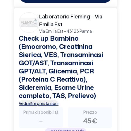
Laboratorio Fleming - Via
Emilia Est
Via Emilia Est - 43123 Parma
Check up Bambino
(Emocromo, Creatinina
Sierica, VES, Transaminasi
GOT/AST, Transaminasi
GPT/ALT, Glicemia, PCR
(Proteina C Reattiva),
Sideremia, Esame Urine
completo, TAS, Prelievo)
Vedi altre prestazioni
Prima disponibilità
Prezzo
-
45€