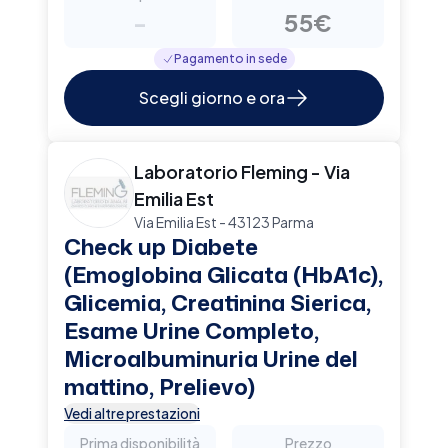
-
55€
Pagamento in sede
Scegli giorno e ora
Laboratorio Fleming - Via
Emilia Est
Via Emilia Est - 43123 Parma
Check up Diabete
(Emoglobina Glicata (HbA1c),
Glicemia, Creatinina Sierica,
Esame Urine Completo,
Microalbuminuria Urine del
mattino, Prelievo)
Vedi altre prestazioni
Prima disponibilità
Prezzo