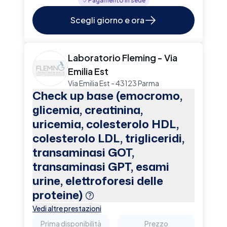
Pagamento in sede
Scegli giorno e ora
Laboratorio Fleming - Via
Emilia Est
Via Emilia Est - 43123 Parma
Check up base (emocromo,
glicemia, creatinina,
uricemia, colesterolo HDL,
colesterolo LDL, trigliceridi,
transaminasi GOT,
transaminasi GPT, esami
urine, elettroforesi delle
proteine)
Vedi altre prestazioni
Prima disponibilità
Prezzo