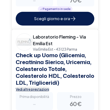
-
70€
Pagamento in sede
Scegli giorno e ora
Laboratorio Fleming - Via
Emilia Est
Via Emilia Est - 43123 Parma
Check up Uomo (Glicemia,
Creatinina Sierica, Uricemia,
Colesterolo Totale,
Colesterolo HDL, Colesterolo
LDL, Trigliceridi)
Vedi altre prestazioni
Prima disponibilità
Prezzo
-
60€