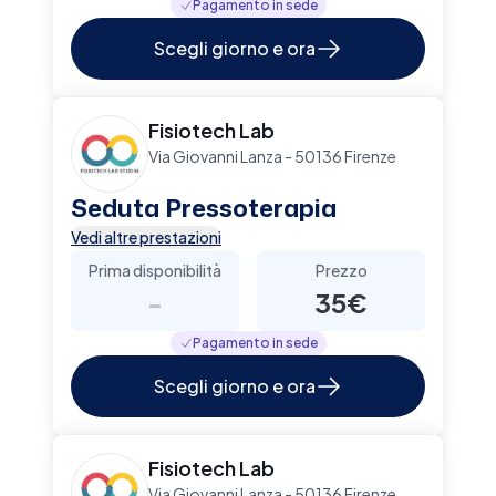
Pagamento in sede
Scegli giorno e ora
Fisiotech Lab
Via Giovanni Lanza - 50136 Firenze
Seduta Pressoterapia
Vedi altre prestazioni
Prima disponibilità
Prezzo
-
35€
Pagamento in sede
Scegli giorno e ora
Fisiotech Lab
Via Giovanni Lanza - 50136 Firenze