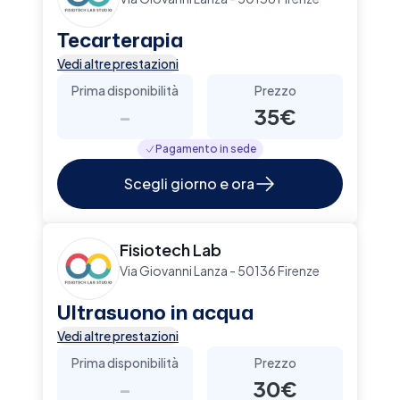
Tecarterapia
Vedi altre prestazioni
Prima disponibilità
Prezzo
-
35€
Pagamento in sede
Scegli giorno e ora
Fisiotech Lab
Via Giovanni Lanza - 50136 Firenze
Ultrasuono in acqua
Vedi altre prestazioni
Prima disponibilità
Prezzo
-
30€