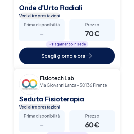
Onde d'Urto Radiali
Vedi altre prestazioni
Prima disponibilità
Prezzo
-
70€
Pagamento in sede
Scegli giorno e ora
Fisiotech Lab
Via Giovanni Lanza - 50136 Firenze
Seduta Fisioterapia
Vedi altre prestazioni
Prima disponibilità
Prezzo
-
60€