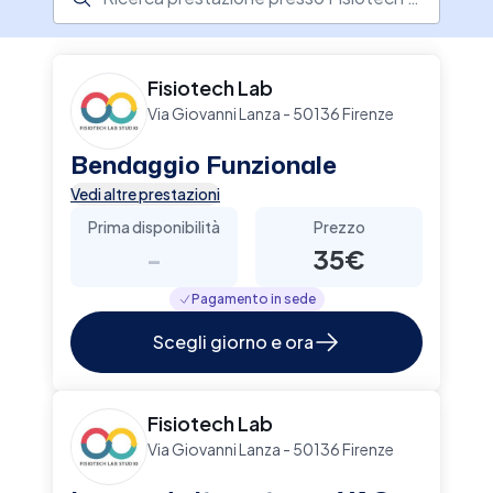
Fisiotech Lab
Via Giovanni Lanza - 50136 Firenze
Bendaggio Funzionale
Vedi altre prestazioni
Prima disponibilità
Prezzo
-
35€
Pagamento in sede
Scegli giorno e ora
Fisiotech Lab
Via Giovanni Lanza - 50136 Firenze