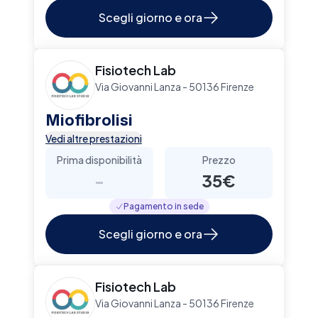
Scegli giorno e ora
Fisiotech Lab
Via Giovanni Lanza - 50136 Firenze
Miofibrolisi
Vedi altre prestazioni
Prima disponibilità
Prezzo
-
35€
Pagamento in sede
Scegli giorno e ora
Fisiotech Lab
Via Giovanni Lanza - 50136 Firenze