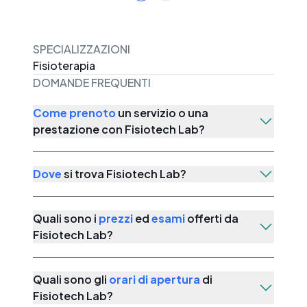
SPECIALIZZAZIONI
Fisioterapia
DOMANDE FREQUENTI
Come prenoto
un servizio o una
prestazione con
Fisiotech Lab
?
Dove
si trova
Fisiotech Lab
?
Quali sono i
prezzi
ed
esami
offerti da
Fisiotech Lab
?
Quali sono gli
orari di apertura
di
Fisiotech Lab
?