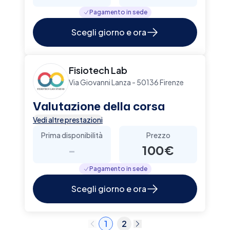
Pagamento in sede
Scegli giorno e ora
Fisiotech Lab
Via Giovanni Lanza - 50136 Firenze
Valutazione della corsa
Vedi altre prestazioni
Prima disponibilità
Prezzo
-
100€
Pagamento in sede
Scegli giorno e ora
1
2