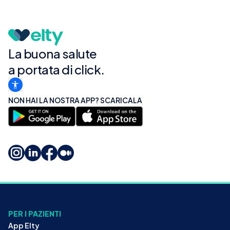
La buona salute
a portata di click.
NON HAI LA NOSTRA APP? SCARICALA
PER I PAZIENTI
App Elty