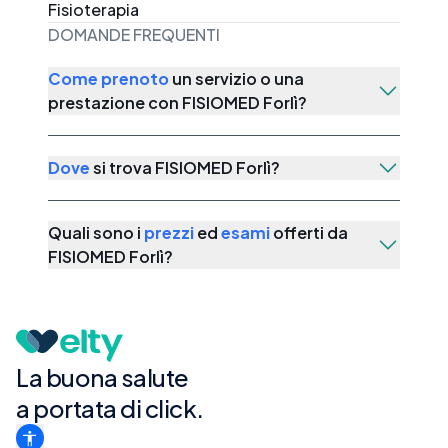
Fisioterapia
DOMANDE FREQUENTI
Come prenoto
un servizio o una
prestazione con
FISIOMED Forlì
?
Dove
si trova
FISIOMED Forlì
?
Quali sono i
prezzi
ed
esami
offerti da
FISIOMED Forlì
?
La buona salute
a portata di click.