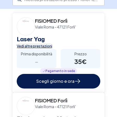
FISIOMED Forlì
Viale Roma - 47121 Forli'
Laser Yag
Vedi altre prestazioni
Prima disponibilità
Prezzo
-
35€
Pagamento in sede
Scegli giorno e ora
FISIOMED Forlì
Viale Roma - 47121 Forli'