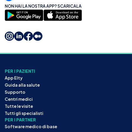
NON HAI LA NOSTRA APP? SCARICALA
PER I PAZIENTI
App Elty
Guida alla salute
Supporto
Centri medici
Tutte le visite
Tutti gli specialisti
PER I PARTNER
Software medico di base