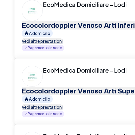
EcoMedica Domiciliare - Lodi
Ecocolordoppler Venoso Arti Inferi
A domicilio
Vedi altre prestazioni
Pagamento in sede
EcoMedica Domiciliare - Lodi
Ecocolordoppler Venoso Arti Super
A domicilio
Vedi altre prestazioni
Pagamento in sede