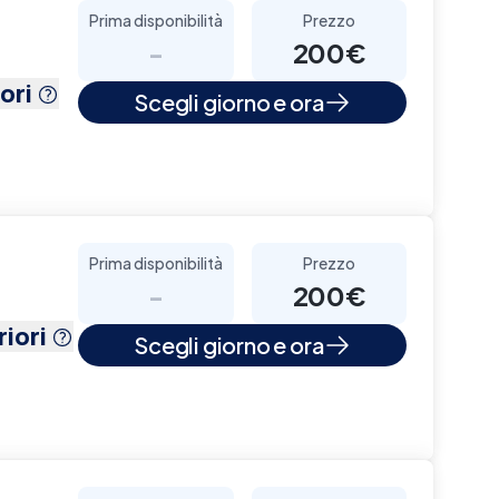
Prima disponibilità
Prezzo
-
200€
ori
Scegli giorno e ora
Prima disponibilità
Prezzo
-
200€
iori
Scegli giorno e ora