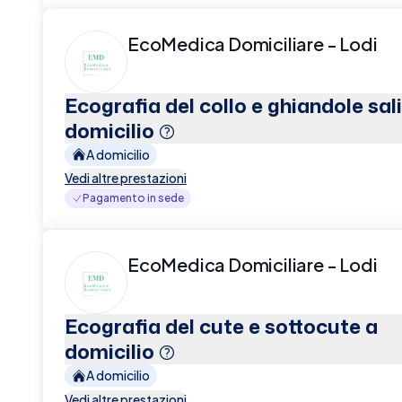
EcoMedica Domiciliare - Lodi
Ecografia del collo e ghiandole sali
domicilio
A domicilio
Vedi altre prestazioni
Pagamento in sede
EcoMedica Domiciliare - Lodi
Ecografia del cute e sottocute a
domicilio
A domicilio
Vedi altre prestazioni