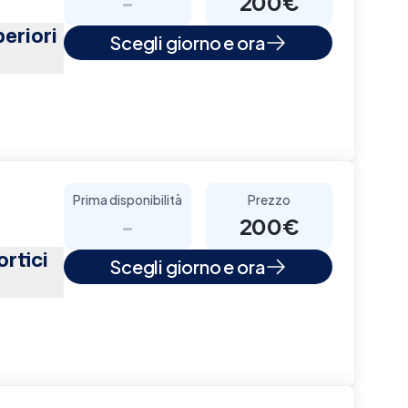
-
200€
eriori
Scegli giorno e ora
Prima disponibilità
Prezzo
-
200€
rtici
Scegli giorno e ora