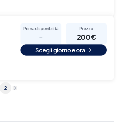
Prima disponibilità
Prezzo
-
200€
Scegli giorno e ora
2