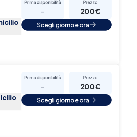
Prima disponibilità
Prezzo
-
200€
icilio
Scegli giorno e ora
Prima disponibilità
Prezzo
-
200€
cilio
Scegli giorno e ora