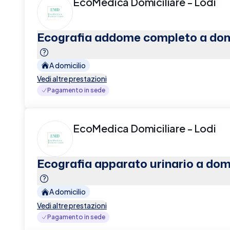
EcoMedica Domiciliare - Lodi
Ecografia addome completo a dom
A domicilio
Vedi altre prestazioni
Pagamento in sede
EcoMedica Domiciliare - Lodi
Ecografia apparato urinario a domi
A domicilio
Vedi altre prestazioni
Pagamento in sede