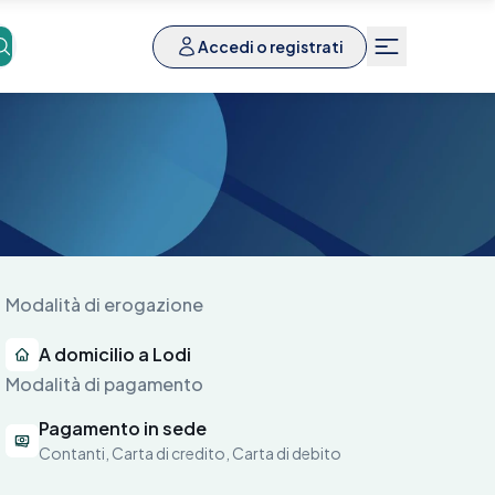
Accedi o registrati
Modalità di erogazione
A domicilio a Lodi
Modalità di pagamento
Pagamento in sede
Contanti, Carta di credito, Carta di debito