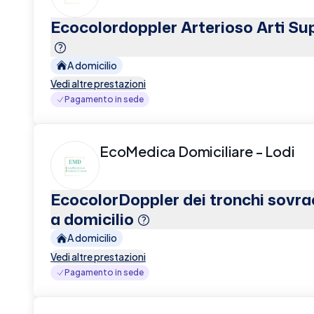
Ecocolordoppler Arterioso Arti Sup
A domicilio
Vedi altre prestazioni
Pagamento in sede
EcoMedica Domiciliare - Lodi
EcocolorDoppler dei tronchi sovrao
a domicilio
A domicilio
Vedi altre prestazioni
Pagamento in sede