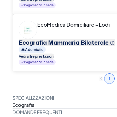
Pagamento in sede
EcoMedica Domiciliare - Lodi
Ecografia Mammaria Bilaterale
A domicilio
Vedi altre prestazioni
Pagamento in sede
1
SPECIALIZZAZIONI
Ecografia
DOMANDE FREQUENTI