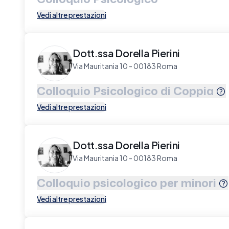
Vedi altre prestazioni
Dott.ssa Dorella Pierini
Via Mauritania 10 - 00183 Roma
Colloquio Psicologico di Coppia
Vedi altre prestazioni
Dott.ssa Dorella Pierini
Via Mauritania 10 - 00183 Roma
Colloquio psicologico per minori
Vedi altre prestazioni