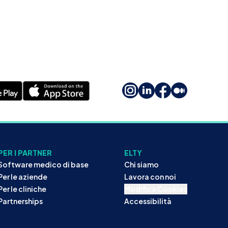
PER I PARTNER
ELTY
Software medico di base
Chi siamo
Per le aziende
Lavora con noi
Per le cliniche
Modifica Cookies
Partnerships
Accessibilità