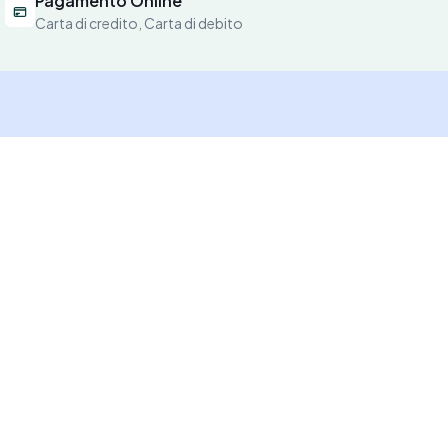
Pagamento Online
Carta di credito, Carta di debito