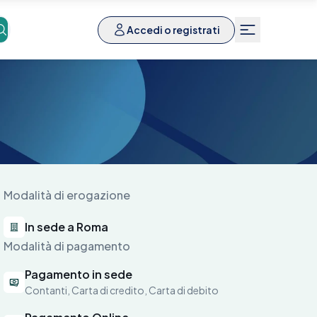
Accedi o registrati
Modalità di erogazione
In sede a Roma
Modalità di pagamento
Pagamento in sede
Contanti, Carta di credito, Carta di debito