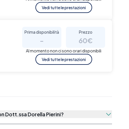
Vedi tutte le prestazioni
Prima disponibilità
Prezzo
-
60€
Al momento non ci sono orari disponibili
Vedi tutte le prestazioni
con
Dott.ssa Dorella Pierini
?