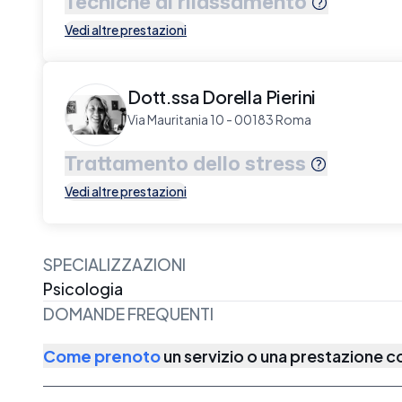
Tecniche di rilassamento
Vedi altre prestazioni
Dott.ssa Dorella Pierini
Via Mauritania 10 - 00183 Roma
Trattamento dello stress
Vedi altre prestazioni
SPECIALIZZAZIONI
Psicologia
DOMANDE FREQUENTI
Come prenoto
un servizio o una prestazione 