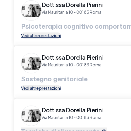
Dott.ssa Dorella Pierini
Via Mauritania 10 - 00183 Roma
Psicoterapia cognitivo comporta
Vedi altre prestazioni
Dott.ssa Dorella Pierini
Via Mauritania 10 - 00183 Roma
Sostegno genitoriale
Vedi altre prestazioni
Dott.ssa Dorella Pierini
Via Mauritania 10 - 00183 Roma