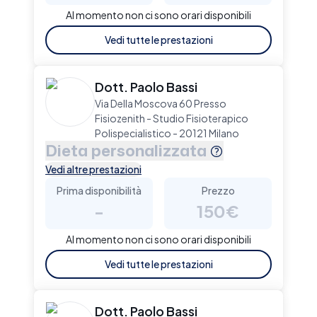
Al momento non ci sono orari disponibili
Vedi tutte le prestazioni
Dott. Paolo Bassi
Via Della Moscova 60 Presso
Fisiozenith - Studio Fisioterapico
Polispecialistico - 20121 Milano
Dieta personalizzata
Vedi altre prestazioni
Prima disponibilità
Prezzo
-
150€
Al momento non ci sono orari disponibili
Vedi tutte le prestazioni
Dott. Paolo Bassi