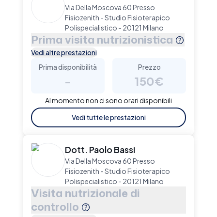
Via Della Moscova 60 Presso
Fisiozenith - Studio Fisioterapico
Polispecialistico - 20121 Milano
Prima visita nutrizionistica
Vedi altre prestazioni
Prima disponibilità
Prezzo
-
150€
Al momento non ci sono orari disponibili
Vedi tutte le prestazioni
Dott. Paolo Bassi
Via Della Moscova 60 Presso
Fisiozenith - Studio Fisioterapico
Polispecialistico - 20121 Milano
Visita nutrizionale di
controllo