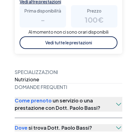
Vedi altre prestazioni
Prima disponibilità
Prezzo
-
100€
Al momento non ci sono orari disponibili
Vedi tutte le prestazioni
SPECIALIZZAZIONI
Nutrizione
DOMANDE FREQUENTI
Come prenoto
un servizio o una
prestazione con
Dott. Paolo Bassi
?
Dove
si trova
Dott. Paolo Bassi
?