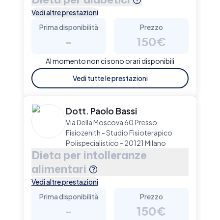
Vedi altre prestazioni
Prima disponibilità
Prezzo
-
150€
Al momento non ci sono orari disponibili
Vedi tutte le prestazioni
Dott. Paolo Bassi
Via Della Moscova 60 Presso
Fisiozenith - Studio Fisioterapico
Polispecialistico - 20121 Milano
Dieta per intolleranze
alimentari
Vedi altre prestazioni
Prima disponibilità
Prezzo
-
150€