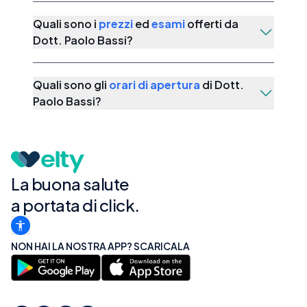
Quali sono i
prezzi
ed
esami
offerti da
Dott. Paolo Bassi
?
Quali sono gli
orari di apertura
di
Dott.
Paolo Bassi
?
La buona salute
a portata di click.
NON HAI LA NOSTRA APP? SCARICALA