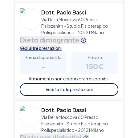
Dott. Paolo Bassi
Via Della Moscova 60 Presso
Fisiozenith - Studio Fisioterapico
Polispecialistico - 20121 Milano
Dieta dimagrante
Vedi altre prestazioni
Prima disponibilità
Prezzo
-
150€
Al momento non ci sono orari disponibili
Vedi tutte le prestazioni
Dott. Paolo Bassi
Via Della Moscova 60 Presso
Fisiozenith - Studio Fisioterapico
Polispecialistico - 20121 Milano
Dieta per diabetici