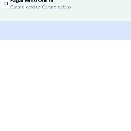
Pagamento Online
Carta di credito, Carta di debito