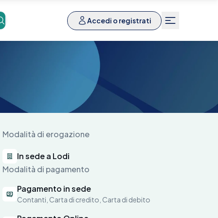
Accedi o registrati
Modalità di erogazione
In sede a Lodi
Modalità di pagamento
Pagamento in sede
Contanti, Carta di credito, Carta di debito