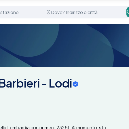
arbieri - Lodi
 della Lombardia con numero 23251. Al momento, sto