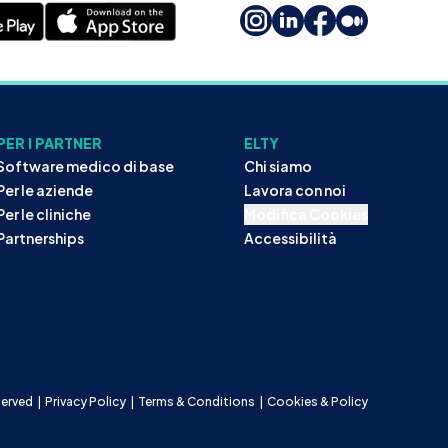
PER I PARTNER
ELTY
Software medico di base
Chi siamo
Per le aziende
Lavora con noi
Per le cliniche
Modifica Cookies
Partnerships
Accessibilità
eserved
|
Privacy Policy
|
Terms & Conditions
|
Cookies & Policy