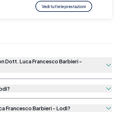
Vedi tutte le prestazioni
con
Dott. Luca Francesco Barbieri -
odi
?
ca Francesco Barbieri - Lodi
?