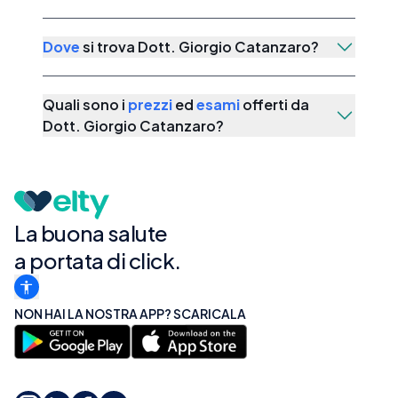
Dove
si trova
Dott. Giorgio Catanzaro
?
Quali sono i
prezzi
ed
esami
offerti da
Dott. Giorgio Catanzaro
?
La buona salute
a portata di click.
NON HAI LA NOSTRA APP? SCARICALA