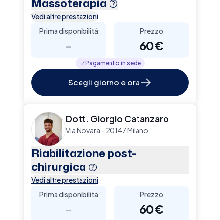
Massoterapia
Vedi altre prestazioni
Prima disponibilità
Prezzo
-
60€
Pagamento in sede
Scegli giorno e ora
Dott. Giorgio Catanzaro
Via Novara - 20147 Milano
Riabilitazione post-
chirurgica
Vedi altre prestazioni
Prima disponibilità
Prezzo
-
60€