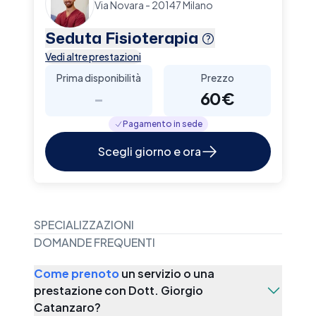
Via Novara - 20147 Milano
Seduta Fisioterapia
Vedi altre prestazioni
Prima disponibilità
Prezzo
-
60€
Pagamento in sede
Scegli giorno e ora
SPECIALIZZAZIONI
DOMANDE FREQUENTI
Come prenoto
un servizio o una
prestazione con
Dott. Giorgio
Catanzaro
?