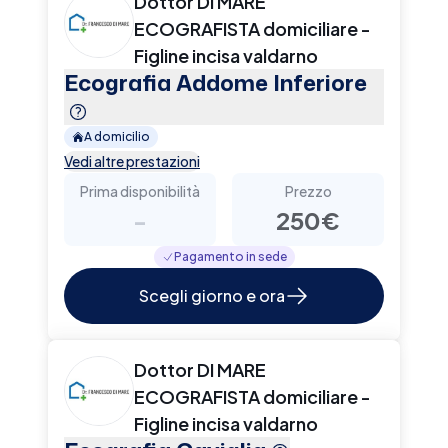
Dottor DI MARE
ECOGRAFISTA domiciliare -
Figline incisa valdarno
Ecografia Addome Inferiore
A domicilio
Vedi altre prestazioni
Prima disponibilità
Prezzo
-
250€
Pagamento in sede
Scegli giorno e ora
Dottor DI MARE
ECOGRAFISTA domiciliare -
Figline incisa valdarno