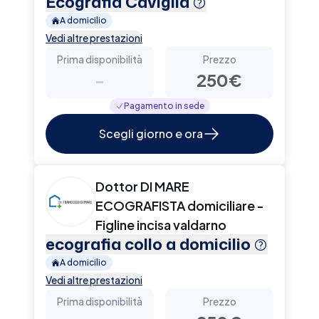
Ecografia Caviglia
A domicilio
Vedi altre prestazioni
Prima disponibilità
Prezzo
-
250€
Pagamento in sede
Scegli giorno e ora
Dottor DI MARE
ECOGRAFISTA domiciliare -
Figline incisa valdarno
ecografia collo a domicilio
A domicilio
Vedi altre prestazioni
Prima disponibilità
Prezzo