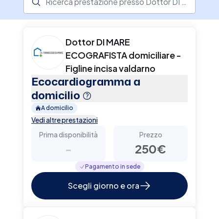
Dottor DI MARE
ECOGRAFISTA domiciliare -
Figline incisa valdarno
Ecocardiogramma a
domicilio
A domicilio
Vedi altre prestazioni
Prima disponibilità
Prezzo
-
250€
Pagamento in sede
Scegli giorno e ora