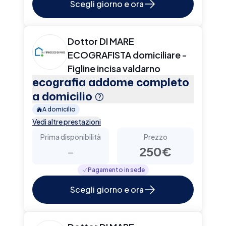
Scegli giorno e ora
Dottor DI MARE
ECOGRAFISTA domiciliare -
Figline incisa valdarno
ecografia addome completo
a domicilio
A domicilio
Vedi altre prestazioni
Prima disponibilità
Prezzo
-
250€
Pagamento in sede
Scegli giorno e ora