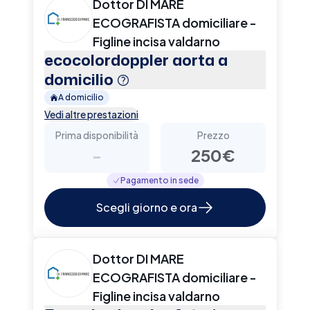
Dottor DI MARE
ECOGRAFISTA domiciliare -
Figline incisa valdarno
ecocolordoppler aorta a
domicilio
A domicilio
Vedi altre prestazioni
Prima disponibilità
Prezzo
-
250€
Pagamento in sede
Scegli giorno e ora
Dottor DI MARE
ECOGRAFISTA domiciliare -
Figline incisa valdarno