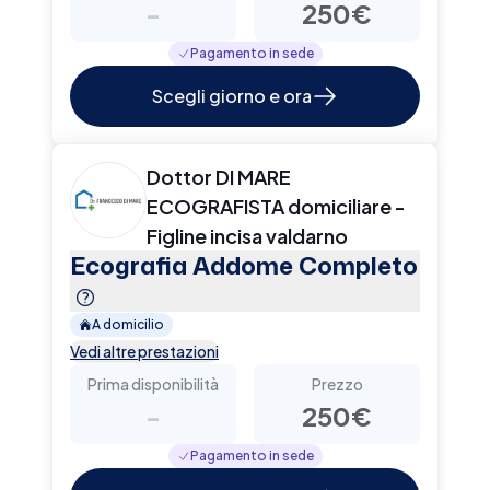
-
250€
Pagamento in sede
Scegli giorno e ora
Dottor DI MARE
ECOGRAFISTA domiciliare -
Figline incisa valdarno
Ecografia Addome Completo
A domicilio
Vedi altre prestazioni
Prima disponibilità
Prezzo
-
250€
Pagamento in sede