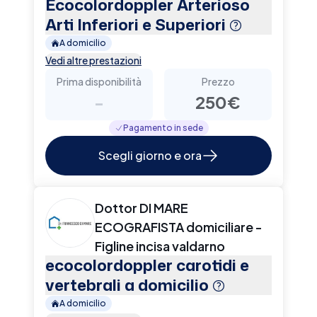
Ecocolordoppler Arterioso
Arti Inferiori e Superiori
A domicilio
Vedi altre prestazioni
Prima disponibilità
Prezzo
-
250€
Pagamento in sede
Scegli giorno e ora
Dottor DI MARE
ECOGRAFISTA domiciliare -
Figline incisa valdarno
ecocolordoppler carotidi e
vertebrali a domicilio
A domicilio