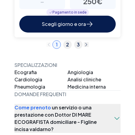
-
250€
Pagamento in sede
Scegli giorno e ora
1
2
3
SPECIALIZZAZIONI
Ecografia
Angiologia
Cardiologia
Analisi cliniche
Pneumologia
Medicina interna
DOMANDE FREQUENTI
Come prenoto
un servizio o una
prestazione con
Dottor DI MARE
ECOGRAFISTA domiciliare - Figline
incisa valdarno
?