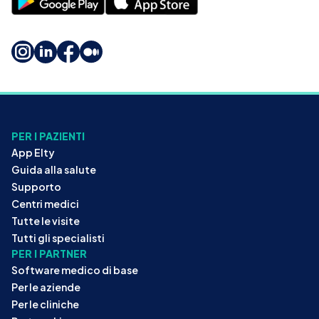
PER I PAZIENTI
App Elty
Guida alla salute
Supporto
Centri medici
Tutte le visite
Tutti gli specialisti
PER I PARTNER
Software medico di base
Per le aziende
Per le cliniche