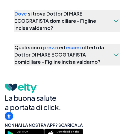
Dove
si trova
Dottor DI MARE
ECOGRAFISTA domiciliare - Figline
incisa valdarno
?
Quali sono i
prezzi
ed
esami
offerti da
Dottor DI MARE ECOGRAFISTA
domiciliare - Figline incisa valdarno
?
La buona salute
a portata di click.
NON HAI LA NOSTRA APP? SCARICALA