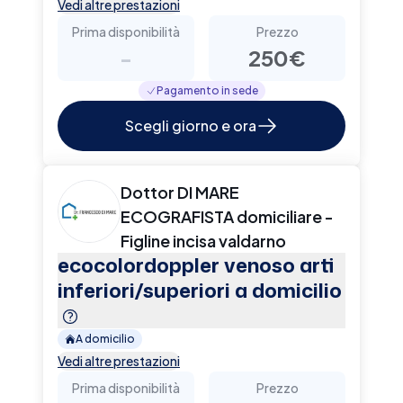
Vedi altre prestazioni
Prima disponibilità
Prezzo
-
250€
Pagamento in sede
Scegli giorno e ora
Dottor DI MARE
ECOGRAFISTA domiciliare -
Figline incisa valdarno
ecocolordoppler venoso arti
inferiori/superiori a domicilio
A domicilio
Vedi altre prestazioni
Prima disponibilità
Prezzo