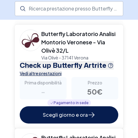
Ricerca prestazione presso il centro medico
Butterfly Laboratorio Analisi
Montorio Veronese - Via
Olivè 32/L
Via Olivè - 37141 Verona
Check up Butterfly Artrite
Vedi altre prestazioni
Prima disponibilità
Prezzo
-
50€
Pagamento in sede
Scegli giorno e ora
Butterfly Laboratorio Analisi