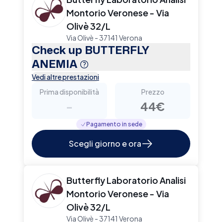
Montorio Veronese - Via
Olivè 32/L
Via Olivè - 37141 Verona
Check up BUTTERFLY
ANEMIA
Vedi altre prestazioni
Prima disponibilità
Prezzo
-
44€
Pagamento in sede
Scegli giorno e ora
Butterfly Laboratorio Analisi
Montorio Veronese - Via
Olivè 32/L
Via Olivè - 37141 Verona