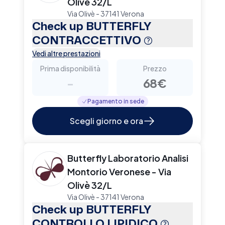
Olivè 32/L
Via Olivè - 37141 Verona
Check up BUTTERFLY
CONTRACCETTIVO
Vedi altre prestazioni
Prima disponibilità
Prezzo
-
68€
Pagamento in sede
Scegli giorno e ora
Butterfly Laboratorio Analisi
Montorio Veronese - Via
Olivè 32/L
Via Olivè - 37141 Verona
Check up BUTTERFLY
CONTROLLO LIPIDICO