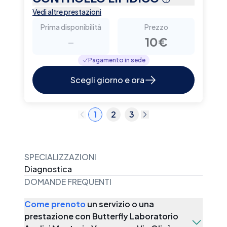
Vedi altre prestazioni
Prima disponibilità
Prezzo
-
10€
Pagamento in sede
Scegli giorno e ora
1
2
3
SPECIALIZZAZIONI
Diagnostica
DOMANDE FREQUENTI
Come prenoto
un servizio o una
prestazione con
Butterfly Laboratorio