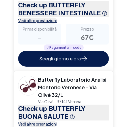
Check up BUTTERFLY
BENESSERE INTESTINALE
Vedi altre prestazioni
Prima disponibilità
Prezzo
-
67€
Pagamento in sede
Scegli giorno e ora
Butterfly Laboratorio Analisi
Montorio Veronese - Via
Olivè 32/L
Via Olivè - 37141 Verona
Check up BUTTERFLY
BUONA SALUTE
Vedi altre prestazioni