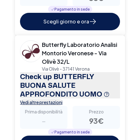
Pagamento in sede
Scegli giorno e ora
Butterfly Laboratorio Analisi
Montorio Veronese - Via
Olivè 32/L
Via Olivè - 37141 Verona
Check up BUTTERFLY
BUONA SALUTE
APPROFONDITO UOMO
Vedi altre prestazioni
Prima disponibilità
Prezzo
-
93€
Pagamento in sede