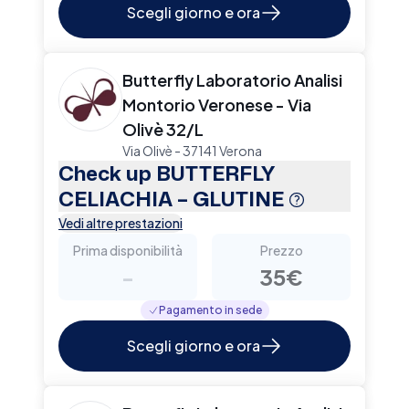
Scegli giorno e ora
Butterfly Laboratorio Analisi
Montorio Veronese - Via
Olivè 32/L
Via Olivè - 37141 Verona
Check up BUTTERFLY
CELIACHIA – GLUTINE
Vedi altre prestazioni
Prima disponibilità
Prezzo
-
35€
Pagamento in sede
Scegli giorno e ora