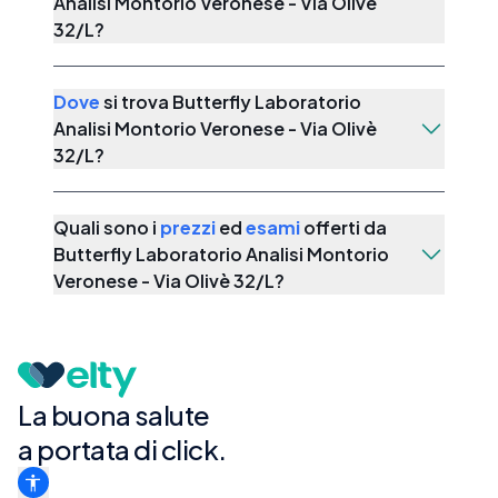
Analisi Montorio Veronese - Via Olivè
32/L
?
Dove
si trova
Butterfly Laboratorio
Analisi Montorio Veronese - Via Olivè
32/L
?
Quali sono i
prezzi
ed
esami
offerti da
Butterfly Laboratorio Analisi Montorio
Veronese - Via Olivè 32/L
?
La buona salute
a portata di click.