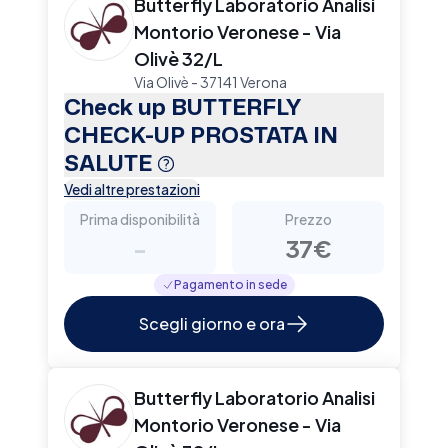
Butterfly Laboratorio Analisi
Montorio Veronese - Via
Olivè 32/L
Via Olivè - 37141 Verona
Check up BUTTERFLY
CHECK-UP PROSTATA IN
SALUTE
Vedi altre prestazioni
Prima disponibilità
Prezzo
-
37€
Pagamento in sede
Scegli giorno e ora
Butterfly Laboratorio Analisi
Montorio Veronese - Via