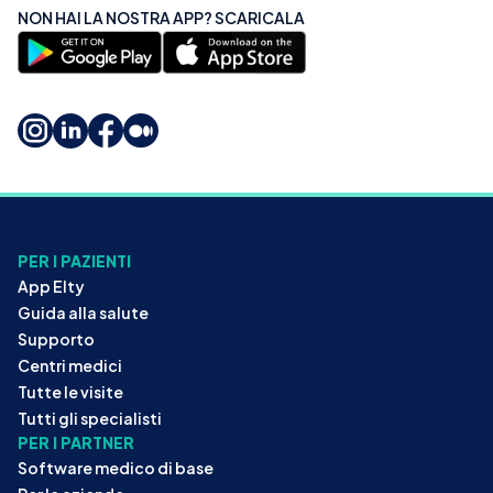
NON HAI LA NOSTRA APP? SCARICALA
PER I PAZIENTI
App Elty
Guida alla salute
Supporto
Centri medici
Tutte le visite
Tutti gli specialisti
PER I PARTNER
Software medico di base