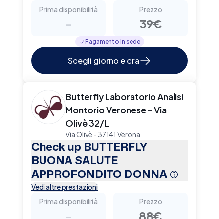
Prima disponibilità
Prezzo
-
39€
Pagamento in sede
Scegli giorno e ora
Butterfly Laboratorio Analisi
Montorio Veronese - Via
Olivè 32/L
Via Olivè - 37141 Verona
Check up BUTTERFLY
BUONA SALUTE
APPROFONDITO DONNA
Vedi altre prestazioni
Prima disponibilità
Prezzo
-
88€