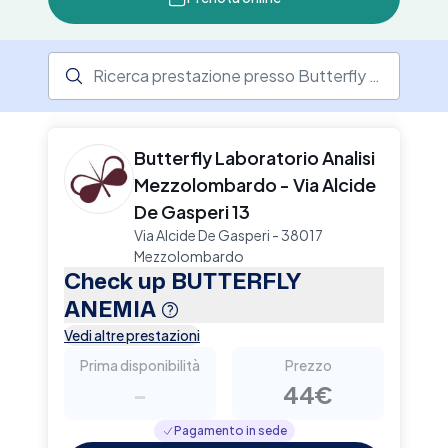
tempestivi. Prenota il tuo esame su Elty.
Ricerca prestazione presso il centro medico
Butterfly Laboratorio Analisi
Mezzolombardo - Via Alcide
De Gasperi 13
Via Alcide De Gasperi - 38017
Mezzolombardo
Check up BUTTERFLY
ANEMIA
Vedi altre prestazioni
Prima disponibilità
Prezzo
-
44€
Pagamento in sede