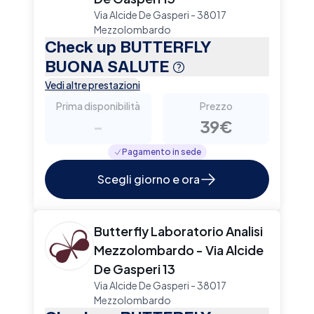
Via Alcide De Gasperi - 38017
Mezzolombardo
Check up BUTTERFLY
BUONA SALUTE
Vedi altre prestazioni
Prima disponibilità
Prezzo
-
39€
Pagamento in sede
Scegli giorno e ora
Butterfly Laboratorio Analisi
Mezzolombardo - Via Alcide
De Gasperi 13
Via Alcide De Gasperi - 38017
Mezzolombardo