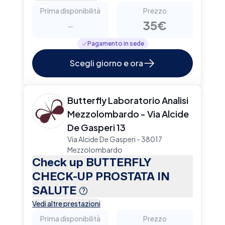
Prima disponibilità
Prezzo
-
35€
Pagamento in sede
Scegli giorno e ora
Butterfly Laboratorio Analisi
Mezzolombardo - Via Alcide
De Gasperi 13
Via Alcide De Gasperi - 38017
Mezzolombardo
Check up BUTTERFLY
CHECK-UP PROSTATA IN
SALUTE
Vedi altre prestazioni
Prima disponibilità
Prezzo