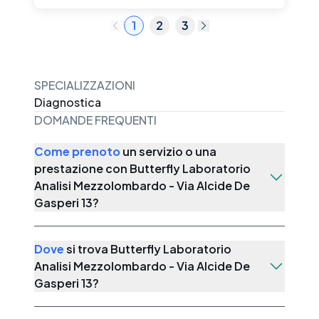
1
2
3
SPECIALIZZAZIONI
Diagnostica
DOMANDE FREQUENTI
Come prenoto
un servizio o una
prestazione con
Butterfly Laboratorio
Analisi Mezzolombardo - Via Alcide De
Gasperi 13
?
Dove
si trova
Butterfly Laboratorio
Analisi Mezzolombardo - Via Alcide De
Gasperi 13
?