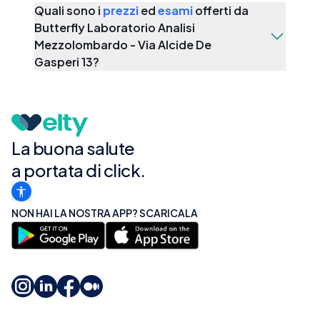
Quali sono i
prezzi
ed
esami
offerti da
Butterfly Laboratorio Analisi
Mezzolombardo - Via Alcide De
Gasperi 13
?
La buona salute
a portata di click.
NON HAI LA NOSTRA APP? SCARICALA