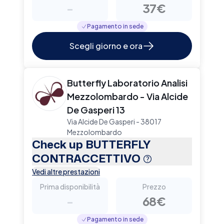
-
37€
Pagamento in sede
Scegli giorno e ora
Butterfly Laboratorio Analisi
Mezzolombardo - Via Alcide
De Gasperi 13
Via Alcide De Gasperi - 38017
Mezzolombardo
Check up BUTTERFLY
CONTRACCETTIVO
Vedi altre prestazioni
Prima disponibilità
Prezzo
-
68€
Pagamento in sede