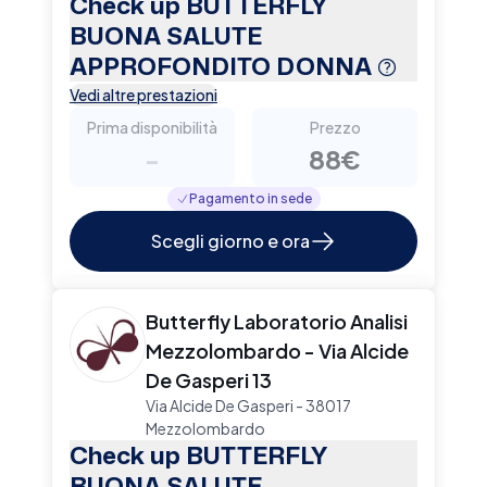
Check up BUTTERFLY
BUONA SALUTE
APPROFONDITO DONNA
Vedi altre prestazioni
Prima disponibilità
Prezzo
-
88€
Pagamento in sede
Scegli giorno e ora
Butterfly Laboratorio Analisi
Mezzolombardo - Via Alcide
De Gasperi 13
Via Alcide De Gasperi - 38017
Mezzolombardo
Check up BUTTERFLY
BUONA SALUTE