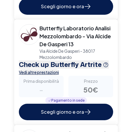
Scegli giorno e ora
Butterfly Laboratorio Analisi
Mezzolombardo - Via Alcide
De Gasperi 13
Via Alcide De Gasperi - 38017
Mezzolombardo
Check up Butterfly Artrite
Vedi altre prestazioni
Prima disponibilità
Prezzo
-
50€
Pagamento in sede
Scegli giorno e ora