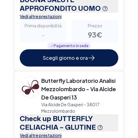
APPROFONDITO UOMO
Vedi altre prestazioni
Prima disponibilità
Prezzo
-
93€
Pagamento in sede
Scegli giorno e ora
Butterfly Laboratorio Analisi
Mezzolombardo - Via Alcide
De Gasperi 13
Via Alcide De Gasperi - 38017
Mezzolombardo
Check up BUTTERFLY
CELIACHIA – GLUTINE
Vedi altre prestazioni