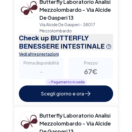
Butterfly Laboratorio Analisi
Mezzolombardo - Via Alcide
De Gasperi 13
Via Alcide De Gasperi - 38017
Mezzolombardo
Check up BUTTERFLY
BENESSERE INTESTINALE
Vedi altre prestazioni
Prima disponibilità
Prezzo
-
67€
Pagamento in sede
Scegli giorno e ora
Butterfly Laboratorio Analisi
Mezzolombardo - Via Alcide
De Gasperi 13