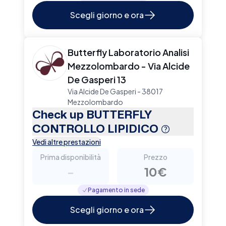
Scegli giorno e ora
Butterfly Laboratorio Analisi
Mezzolombardo - Via Alcide
De Gasperi 13
Via Alcide De Gasperi - 38017
Mezzolombardo
Check up BUTTERFLY
CONTROLLO LIPIDICO
Vedi altre prestazioni
Prima disponibilità
Prezzo
-
10€
Pagamento in sede
Scegli giorno e ora