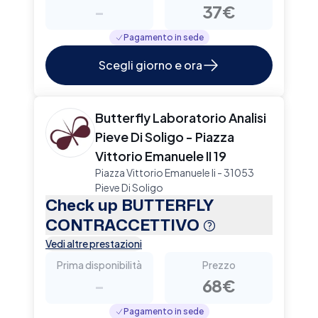
-
37€
Pagamento in sede
Scegli giorno e ora
Butterfly Laboratorio Analisi
Pieve Di Soligo - Piazza
Vittorio Emanuele II 19
Piazza Vittorio Emanuele Ii - 31053
Pieve Di Soligo
Check up BUTTERFLY
CONTRACCETTIVO
Vedi altre prestazioni
Prima disponibilità
Prezzo
-
68€
Pagamento in sede