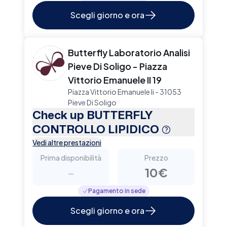
Scegli giorno e ora
Butterfly Laboratorio Analisi
Pieve Di Soligo - Piazza
Vittorio Emanuele II 19
Piazza Vittorio Emanuele Ii - 31053
Pieve Di Soligo
Check up BUTTERFLY
CONTROLLO LIPIDICO
Vedi altre prestazioni
Prima disponibilità
Prezzo
-
10€
Pagamento in sede
Scegli giorno e ora