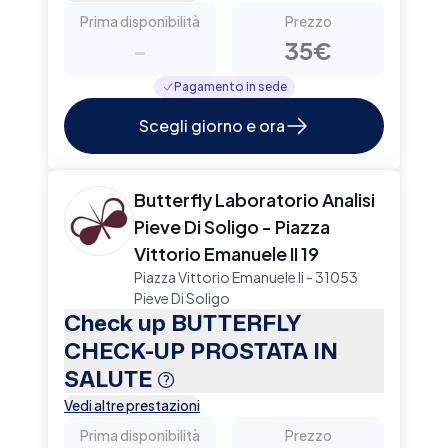
Prima disponibilità
Prezzo
-
35€
Pagamento in sede
Scegli giorno e ora
Butterfly Laboratorio Analisi
Pieve Di Soligo - Piazza
Vittorio Emanuele II 19
Piazza Vittorio Emanuele Ii - 31053
Pieve Di Soligo
Check up BUTTERFLY
CHECK-UP PROSTATA IN
SALUTE
Vedi altre prestazioni
Prima disponibilità
Prezzo