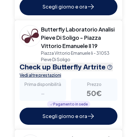
Scegli giorno e ora
Butterfly Laboratorio Analisi
Pieve Di Soligo - Piazza
Vittorio Emanuele II 19
Piazza Vittorio Emanuele Ii - 31053
Pieve Di Soligo
Check up Butterfly Artrite
Vedi altre prestazioni
Prima disponibilità
Prezzo
-
50€
Pagamento in sede
Scegli giorno e ora