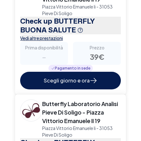
Piazza Vittorio Emanuele Ii - 31053
Pieve Di Soligo
Check up BUTTERFLY
BUONA SALUTE
Vedi altre prestazioni
Prima disponibilità
Prezzo
-
39€
Pagamento in sede
Scegli giorno e ora
Butterfly Laboratorio Analisi
Pieve Di Soligo - Piazza
Vittorio Emanuele II 19
Piazza Vittorio Emanuele Ii - 31053
Pieve Di Soligo