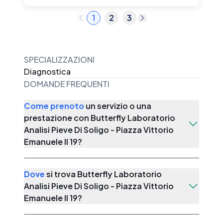
1
2
3
SPECIALIZZAZIONI
Diagnostica
DOMANDE FREQUENTI
Come prenoto
un servizio o una
prestazione con
Butterfly Laboratorio
Analisi Pieve Di Soligo - Piazza Vittorio
Emanuele II 19
?
Dove
si trova
Butterfly Laboratorio
Analisi Pieve Di Soligo - Piazza Vittorio
Emanuele II 19
?