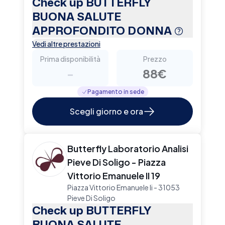
Check up BUTTERFLY
BUONA SALUTE
APPROFONDITO DONNA
Vedi altre prestazioni
Prima disponibilità
Prezzo
-
88€
Pagamento in sede
Scegli giorno e ora
Butterfly Laboratorio Analisi
Pieve Di Soligo - Piazza
Vittorio Emanuele II 19
Piazza Vittorio Emanuele Ii - 31053
Pieve Di Soligo
Check up BUTTERFLY
BUONA SALUTE