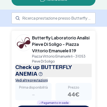
Ricerca prestazione presso il centro medico
Butterfly Laboratorio Analisi
Pieve Di Soligo - Piazza
Vittorio Emanuele II 19
Piazza Vittorio Emanuele Ii - 31053
Pieve Di Soligo
Check up BUTTERFLY
ANEMIA
Vedi altre prestazioni
Prima disponibilità
Prezzo
-
44€
Pagamento in sede