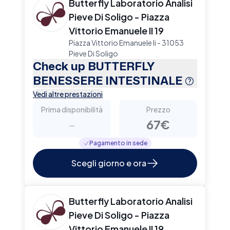
Butterfly Laboratorio Analisi
Pieve Di Soligo - Piazza
Vittorio Emanuele II 19
Piazza Vittorio Emanuele Ii - 31053
Pieve Di Soligo
Check up BUTTERFLY
BENESSERE INTESTINALE
Vedi altre prestazioni
Prima disponibilità
Prezzo
-
67€
Pagamento in sede
Scegli giorno e ora
Butterfly Laboratorio Analisi
Pieve Di Soligo - Piazza
Vittorio Emanuele II 19