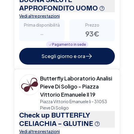
APPROFONDITO UOMO
Vedi altre prestazioni
Prima disponibilità
Prezzo
-
93€
Pagamento in sede
Scegli giorno e ora
Butterfly Laboratorio Analisi
Pieve Di Soligo - Piazza
Vittorio Emanuele II 19
Piazza Vittorio Emanuele Ii - 31053
Pieve Di Soligo
Check up BUTTERFLY
CELIACHIA – GLUTINE
Vedi altre prestazioni