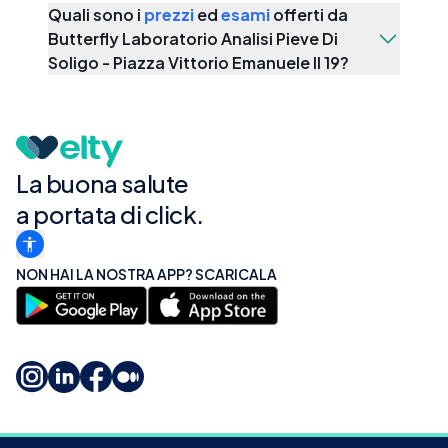
Quali sono i
prezzi
ed
esami
offerti da
Butterfly Laboratorio Analisi Pieve Di
Soligo - Piazza Vittorio Emanuele II 19
?
La buona salute
a portata di click.
NON HAI LA NOSTRA APP? SCARICALA