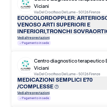
Viciani
Via Del Crocifisso Del Lume - 50126 Firenze
ECOCOLORDOPPLER: ARTERIOSO
VENOSO ARTI SUPERIORI E
INFERIORI,TRONCHI SOVRAORTIC
Vedi altre prestazioni
Pagamento in sede
Centro diagnostico terapeutico 
Viciani
Via Del Crocifisso Del Lume - 50126 Firenze
MEDICAZIONI SEMPLICI E70
/COMPLESSE
Vedi altre prestazioni
Pagamento in sede