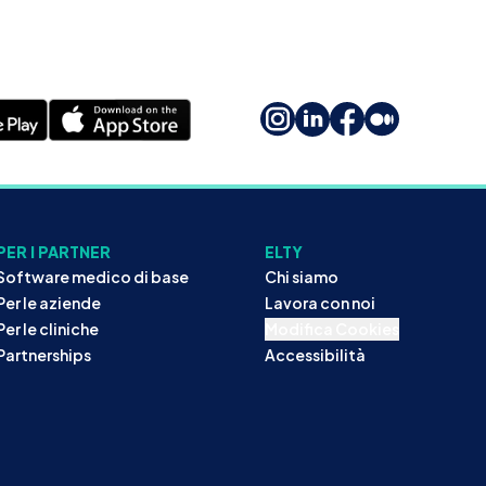
PER I PARTNER
ELTY
Software medico di base
Chi siamo
Per le aziende
Lavora con noi
Per le cliniche
Modifica Cookies
Partnerships
Accessibilità