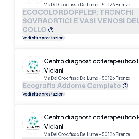
Via Del Crocifisso Del Lume - 50126 Firenze
ECOCOLORDOPPLER: TRONCHI
SOVRAORTICI E VASI VENOSI DE
COLLO
Vedi altre prestazioni
Centro diagnostico terapeutico 
Viciani
Via Del Crocifisso Del Lume - 50126 Firenze
Ecografia Addome Completo
Vedi altre prestazioni
Centro diagnostico terapeutico 
Viciani
Via Del Crocifisso Del Lume - 50126 Firenze