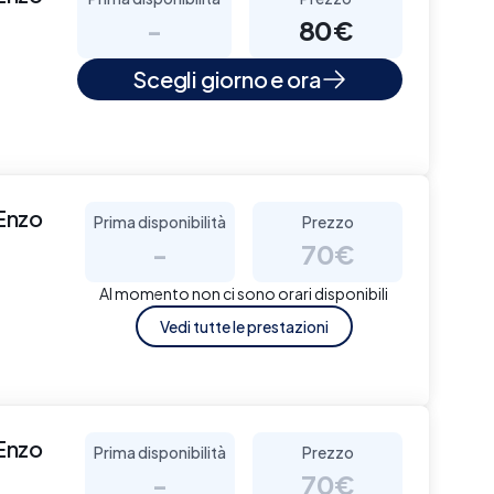
-
80€
Scegli giorno e ora
Enzo
Prima disponibilità
Prezzo
-
70€
Al momento non ci sono orari disponibili
Vedi tutte le prestazioni
Enzo
Prima disponibilità
Prezzo
-
70€