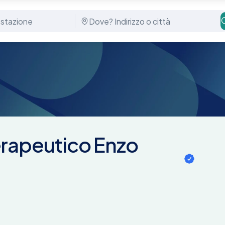
Viciani
erapeutico Enzo