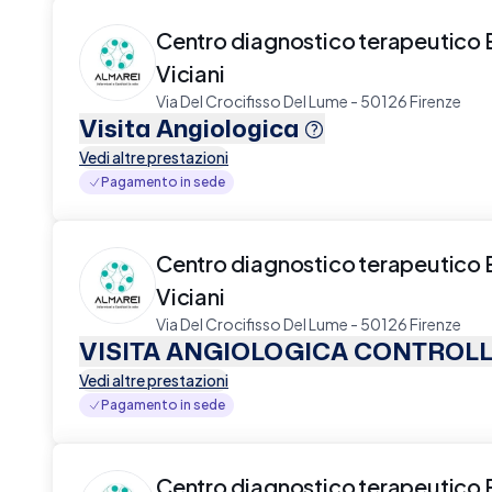
Centro diagnostico terapeutico 
Viciani
Via Del Crocifisso Del Lume - 50126 Firenze
Visita Angiologica
Vedi altre prestazioni
Pagamento in sede
Centro diagnostico terapeutico 
Viciani
Via Del Crocifisso Del Lume - 50126 Firenze
VISITA ANGIOLOGICA CONTROL
Vedi altre prestazioni
Pagamento in sede
Centro diagnostico terapeutico 