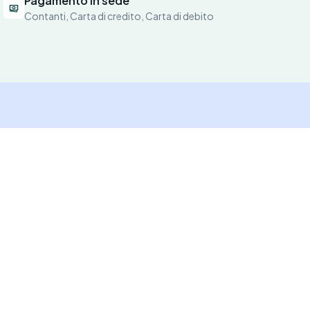
Pagamento in sede
Contanti, Carta di credito, Carta di debito