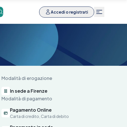
Accedi o registrati
Modalità di erogazione
In sede a Firenze
Modalità di pagamento
Pagamento Online
Carta di credito, Carta di debito