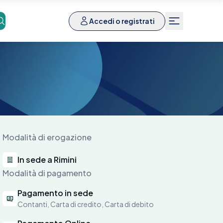
Accedi o registrati
Modalità di erogazione
In sede a Rimini
Modalità di pagamento
Pagamento in sede
Contanti, Carta di credito, Carta di debito