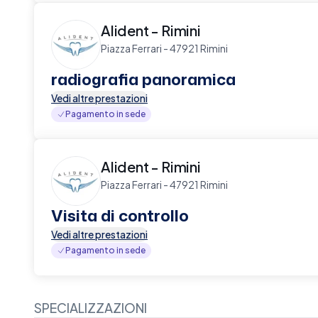
Alident - Rimini
Piazza Ferrari - 47921 Rimini
radiografia panoramica
Vedi altre prestazioni
Pagamento in sede
Alident - Rimini
Piazza Ferrari - 47921 Rimini
Visita di controllo
Vedi altre prestazioni
Pagamento in sede
SPECIALIZZAZIONI