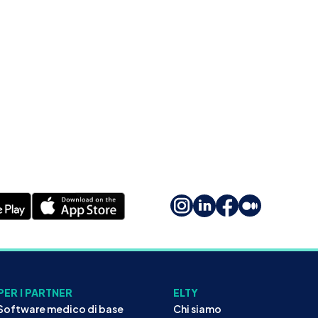
PER I PARTNER
ELTY
Software medico di base
Chi siamo