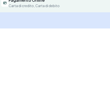
Pagamento Online
Carta di credito, Carta di debito