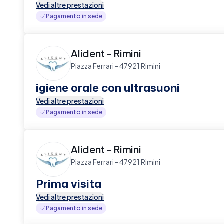
Vedi altre prestazioni
Pagamento in sede
Alident - Rimini
Piazza Ferrari - 47921 Rimini
igiene orale con ultrasuoni
Vedi altre prestazioni
Pagamento in sede
Alident - Rimini
Piazza Ferrari - 47921 Rimini
Prima visita
Vedi altre prestazioni
Pagamento in sede