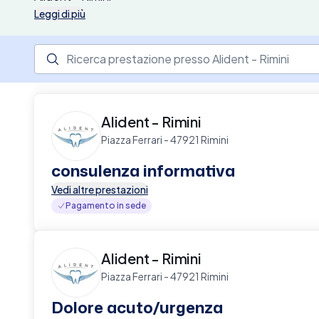
Leggi di più
Ricerca prestazione presso il centro medico
Alident - Rimini
Piazza Ferrari - 47921 Rimini
consulenza informativa
Vedi altre prestazioni
Pagamento in sede
Alident - Rimini
Piazza Ferrari - 47921 Rimini
Dolore acuto/urgenza