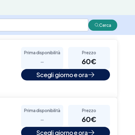
Cerca
Prima disponibilità
Prezzo
-
60€
Scegli giorno e ora
Prima disponibilità
Prezzo
-
60€
Scegli giorno e ora