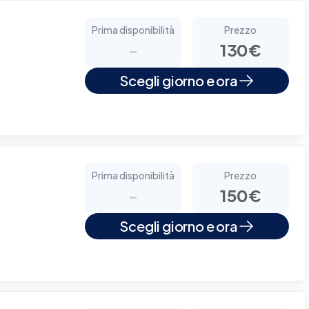
Prima disponibilità
Prezzo
-
130€
Scegli giorno e ora
Prima disponibilità
Prezzo
-
150€
Scegli giorno e ora