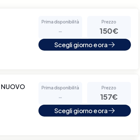
Prima disponibilità
Prezzo
-
150€
Scegli giorno e ora
O NUOVO
Prima disponibilità
Prezzo
-
157€
Scegli giorno e ora