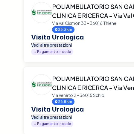
POLIAMBULATORIO SAN G
CLINICA E RICERCA - Via Val
Via Val Cismon 33 - 36016 Thiene
23.3 km
Visita Urologica
Vedi altre prestazioni
Pagamento in sede
POLIAMBULATORIO SAN G
CLINICA E RICERCA - Via Ve
Via Veneto 2 - 36015 Schio
23.8 km
Visita Urologica
Vedi altre prestazioni
Pagamento in sede