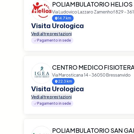
POLIAMBULATORIO HELIOS
Via Ludovico Lazzaro Zamenhof 829 - 36
14.7 km
Visita Urologica
Vedi altre prestazioni
Pagamento in sede
CENTRO MEDICO FISIOTERA
Via Marosticana 14 - 36050 Bressanvido
22.3 km
Visita Urologica
Vedi altre prestazioni
Pagamento in sede
POLIAMBULATORIO SAN G