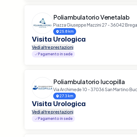
Poliambulatorio Venetalab
Piazza Giuseppe Mazzini 27 - 36042 Breg
25.8 km
Visita Urologica
Vedi altre prestazioni
Pagamento in sede
Poliambulatorio Iucopilla
Via Archimede 10 - 37036 San Martino Bu
27.3 km
Visita Urologica
Vedi altre prestazioni
Pagamento in sede