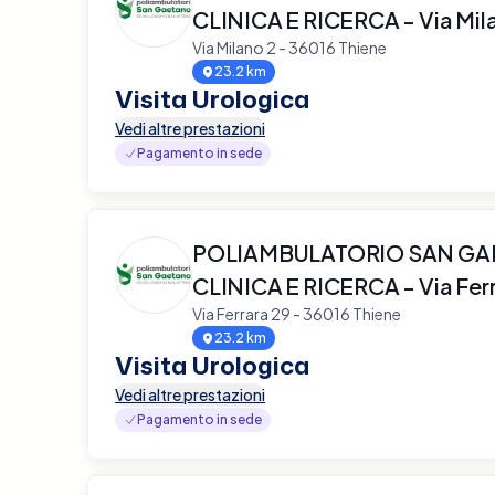
CLINICA E RICERCA - Via Mil
Via Milano 2 - 36016 Thiene
23.2 km
Visita Urologica
Vedi altre prestazioni
Pagamento in sede
POLIAMBULATORIO SAN G
CLINICA E RICERCA - Via Fer
Via Ferrara 29 - 36016 Thiene
23.2 km
Visita Urologica
Vedi altre prestazioni
Pagamento in sede