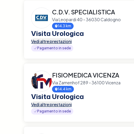
C.D.V. SPECIALISTICA
Via Leopardi 40 - 36030 Caldogno
14.3 km
Visita Urologica
Vedi altre prestazioni
Pagamento in sede
FISIOMEDICA VICENZA
Via Zamenhof 289 - 36100 Vicenza
14.4 km
Visita Urologica
Vedi altre prestazioni
Pagamento in sede