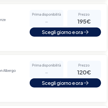
Prima disponibilità
Prezzo
anze
-
195€
Scegli giorno e ora
Prima disponibilità
Prezzo
on Albergo
-
120€
Scegli giorno e ora