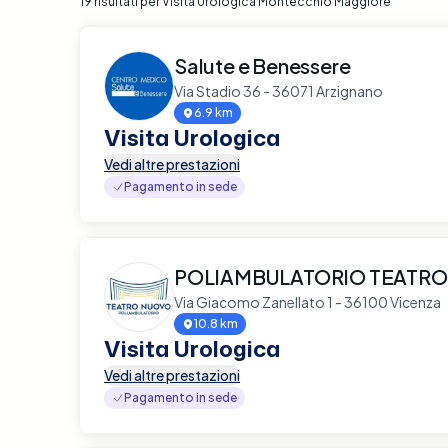
19 risultati per Visita Urologica Montecchio Maggiore
Salute e Benessere
Via Stadio 36 - 36071 Arzignano
6.9 km
Visita Urologica
Vedi altre prestazioni
Pagamento in sede
POLIAMBULATORIO TEATR
Via Giacomo Zanellato 1 - 36100 Vicenza
10.8 km
Visita Urologica
Vedi altre prestazioni
Pagamento in sede