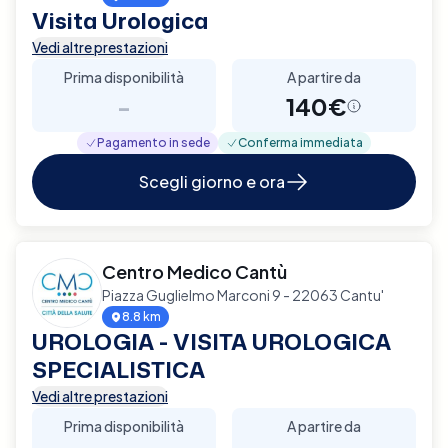
Visita Urologica
Vedi altre prestazioni
Prima disponibilità
A partire da
-
140€
Pagamento in sede
Conferma immediata
Scegli giorno e ora
Centro Medico Cantù
Piazza Guglielmo Marconi 9 - 22063 Cantu'
8.8 km
UROLOGIA - VISITA UROLOGICA
SPECIALISTICA
Vedi altre prestazioni
Prima disponibilità
A partire da