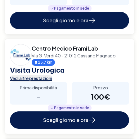
Pagamento in sede
Scegli giorno e ora
Centro Medico Frami Lab
Via G. Verdi 40 - 21012 Cassano Magnago
25.7 km
Visita Urologica
Vedi altre prestazioni
Prima disponibilità
Prezzo
-
100€
Pagamento in sede
Scegli giorno e ora