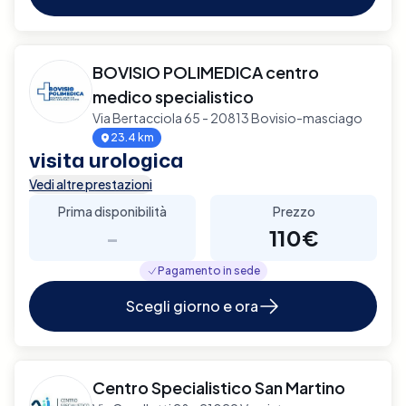
BOVISIO POLIMEDICA centro
medico specialistico
Via Bertacciola 65 - 20813 Bovisio-masciago
23.4 km
visita urologica
Vedi altre prestazioni
Prima disponibilità
Prezzo
-
110€
Pagamento in sede
Scegli giorno e ora
Centro Specialistico San Martino