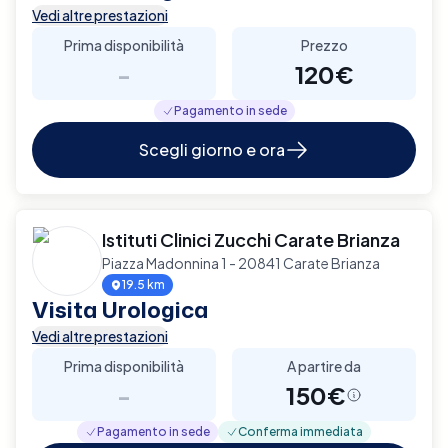
Vedi altre prestazioni
Prima disponibilità
Prezzo
-
120€
Pagamento in sede
Scegli giorno e ora
Istituti Clinici Zucchi Carate Brianza
Piazza Madonnina 1 - 20841 Carate Brianza
19.5 km
Visita Urologica
Vedi altre prestazioni
Prima disponibilità
A partire da
-
150€
Pagamento in sede
Conferma immediata