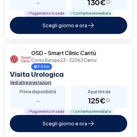
-
130€
Pagamento in sede
Conferma immediata
Scegli giorno e ora
GSD - Smart Clinic Cantù
Corso Europa 23 - 22063 Cantu'
9.0 km
Visita Urologica
Vedi altre prestazioni
Prima disponibilità
A partire da
-
125€
Pagamento in sede
Conferma immediata
Scegli giorno e ora