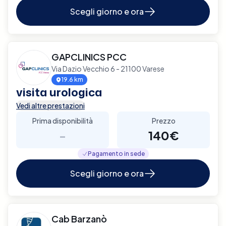
Scegli giorno e ora
GAPCLINICS PCC
Via Dazio Vecchio 6 - 21100 Varese
19.6 km
visita urologica
Vedi altre prestazioni
Prima disponibilità
Prezzo
-
140€
Pagamento in sede
Scegli giorno e ora
Cab Barzanò