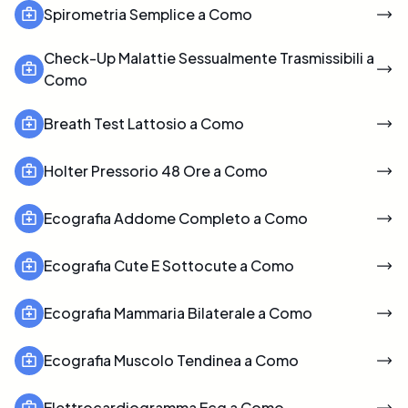
Spirometria Semplice a Como
Check-Up Malattie Sessualmente Trasmissibili a
Como
Breath Test Lattosio a Como
Holter Pressorio 48 Ore a Como
Ecografia Addome Completo a Como
Ecografia Cute E Sottocute a Como
Ecografia Mammaria Bilaterale a Como
Ecografia Muscolo Tendinea a Como
Elettrocardiogramma Ecg a Como