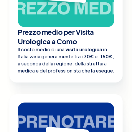
PREZZO MEDIO
Prezzo medio per Visita
Urologica a Como
Il costo medio di una
visita urologica
in
Italia varia generalmente tra i
70€
e i
150€
,
a seconda della regione, della struttura
medica e del professionista che la esegue.
PRENOTARE