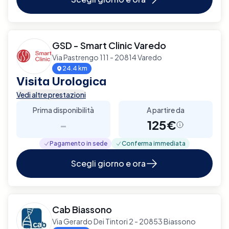
GSD - Smart Clinic Varedo
Via Pastrengo 111 - 20814 Varedo
24.4 km
Visita Urologica
Vedi altre prestazioni
Prima disponibilità
A partire da
-
125€
Pagamento in sede
Conferma immediata
Scegli giorno e ora
Cab Biassono
Via Gerardo Dei Tintori 2 - 20853 Biassono