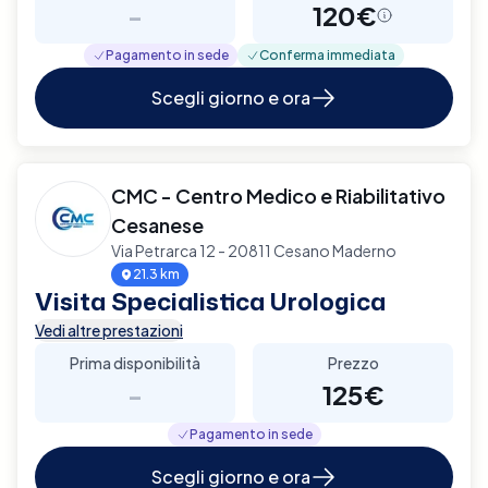
-
120€
Pagamento in sede
Conferma immediata
Scegli giorno e ora
CMC - Centro Medico e Riabilitativo
Cesanese
Via Petrarca 12 - 20811 Cesano Maderno
21.3 km
Visita Specialistica Urologica
Vedi altre prestazioni
Prima disponibilità
Prezzo
-
125€
Pagamento in sede
Scegli giorno e ora