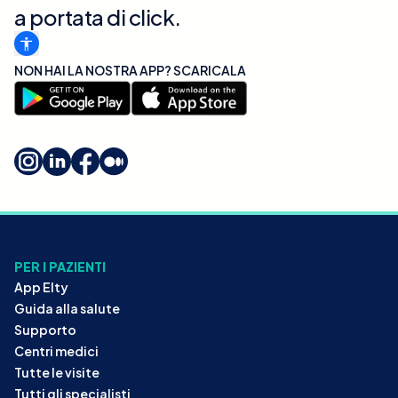
a portata di click.
NON HAI LA NOSTRA APP? SCARICALA
PER I PAZIENTI
App Elty
Guida alla salute
Supporto
Centri medici
Tutte le visite
Tutti gli specialisti