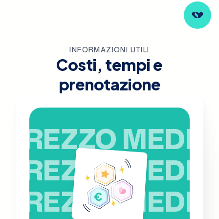
INFORMAZIONI UTILI
Costi, tempi e
prenotazione
PREZZO MEDIO
PREZZO MEDIO
PREZZO MEDIO