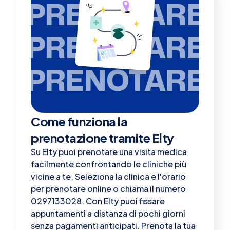
PRENOTARE
PRENOTARE
PRENOTARE
Come funziona la
prenotazione tramite Elty
Su Elty puoi prenotare una visita medica
facilmente confrontando le cliniche più
vicine a te. Seleziona la clinica e l'orario
per prenotare online o chiama il numero
0297133028. Con Elty puoi fissare
appuntamenti a distanza di pochi giorni
senza pagamenti anticipati. Prenota la tua