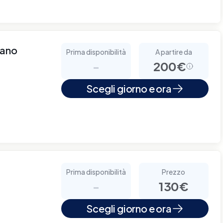
lano
Prima disponibilità
A partire da
-
200€
Scegli giorno e ora
Prima disponibilità
Prezzo
-
130€
Scegli giorno e ora