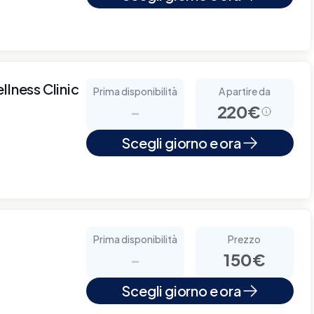
llness Clinic
Prima disponibilità
A partire da
-
220€
Scegli giorno e ora
Prima disponibilità
Prezzo
-
150€
Scegli giorno e ora