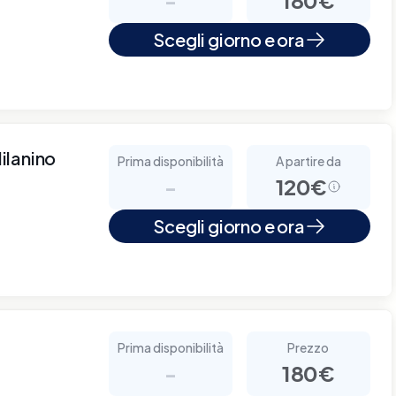
Scegli giorno e ora
ilanino
Prima disponibilità
A partire da
-
120€
Scegli giorno e ora
Prima disponibilità
Prezzo
-
180€