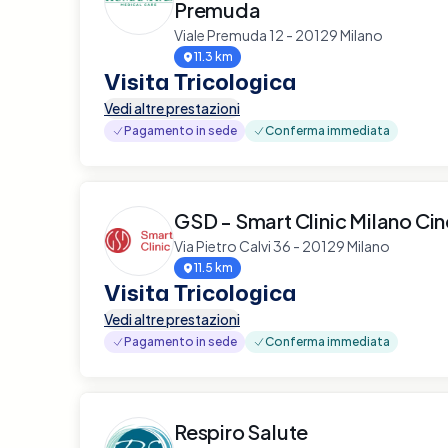
Premuda
Viale Premuda 12 - 20129 Milano
11.3 km
Visita Tricologica
Vedi altre prestazioni
Pagamento in sede
Conferma immediata
GSD - Smart Clinic Milano Ci
Via Pietro Calvi 36 - 20129 Milano
11.5 km
Visita Tricologica
Vedi altre prestazioni
Pagamento in sede
Conferma immediata
Respiro Salute