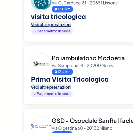
Via G. Carducci 81 - 20851 Lissone
12.0 km
visita tricologica
Vedi altre prestazioni
Pagamento in sede
Poliambulatorio Modoetia
Via Sempione 14 - 20900 Monza
12.4 km
Prima Visita Tricologica
Vedi altre prestazioni
Pagamento in sede
GSD - Ospedale San Raffael
Via Olgettina 60 - 20132 Milano