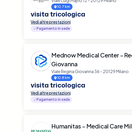
Viale Luigi Majno 12 - 20129 Milano
10.7 km
visita tricologica
Vedi altre prestazioni
Pagamento in sede
Mednow Medical Center - Re
Giovanna
Viale Regina Giovanna 36 - 20129 Milano
10.8 km
visita tricologica
Vedi altre prestazioni
Pagamento in sede
Humanitas - Medical Care Mi