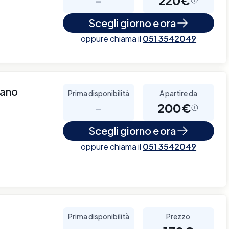
Scegli giorno e ora
oppure chiama il
051 3542049
lano
Prima disponibilità
A partire da
-
200€
Scegli giorno e ora
oppure chiama il
051 3542049
Prima disponibilità
Prezzo