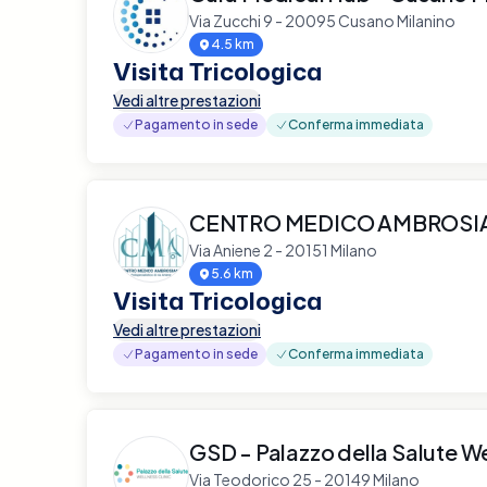
Via Zucchi 9 - 20095 Cusano Milanino
4.5 km
Visita Tricologica
Vedi altre prestazioni
Pagamento in sede
Conferma immediata
CENTRO MEDICO AMBROS
Via Aniene 2 - 20151 Milano
5.6 km
Visita Tricologica
Vedi altre prestazioni
Pagamento in sede
Conferma immediata
GSD - Palazzo della Salute We
Via Teodorico 25 - 20149 Milano