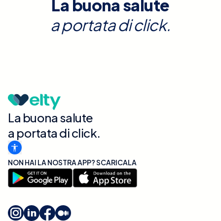
La buona salute
a portata di click.
La buona salute
a portata di click.
NON HAI LA NOSTRA APP? SCARICALA