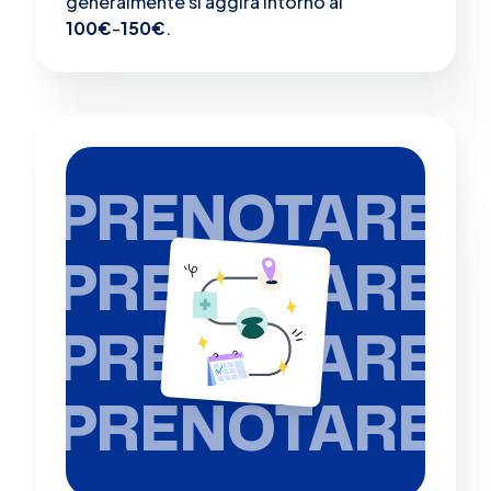
generalmente si aggira intorno ai
100€
-
150€
.
PRENOTARE
PRENOTARE
PRENOTARE
PRENOTARE