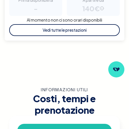
-
140€
Al momento non ci sono orari disponibili
Vedi tutte le prestazioni
INFORMAZIONI UTILI
Costi, tempi e
prenotazione