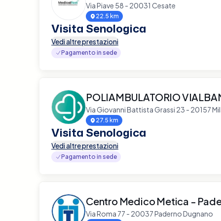
Via Piave 58 - 20031 Cesate
22.5 km
Visita Senologica
Vedi altre prestazioni
Pagamento in sede
POLIAMBULATORIO VIALBA
Via Giovanni Battista Grassi 23 - 20157 Mi
27.5 km
Visita Senologica
Vedi altre prestazioni
Pagamento in sede
Centro Medico Metica - Pad
Via Roma 77 - 20037 Paderno Dugnano