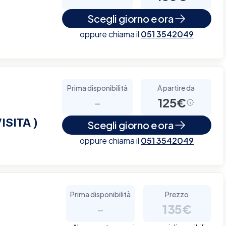
Scegli giorno e ora
oppure chiama il
051 3542049
Prima disponibilità
A partire da
-
125€
ISITA )
Scegli giorno e ora
oppure chiama il
051 3542049
Prima disponibilità
Prezzo
-
135€