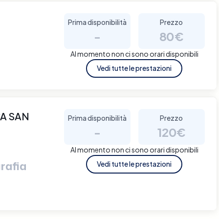
Prima disponibilità
Prezzo
-
80€
Al momento non ci sono orari disponibili
Vedi tutte le prestazioni
A SAN
Prima disponibilità
Prezzo
-
120€
Al momento non ci sono orari disponibili
rafia
Vedi tutte le prestazioni