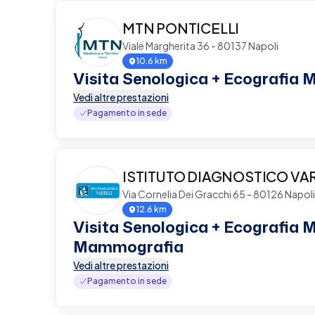
MTN PONTICELLI
Viale Margherita 36 - 80137 Napoli
10.6 km
Visita Senologica + Ecografia
Vedi altre prestazioni
Pagamento in sede
ISTITUTO DIAGNOSTICO VAR
Via Cornelia Dei Gracchi 65 - 80126 Napoli
12.6 km
Visita Senologica + Ecografia
Mammografia
Vedi altre prestazioni
Pagamento in sede