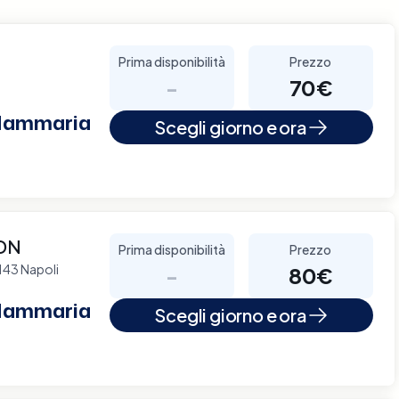
Prima disponibilità
Prezzo
-
70€
 Mammaria
Scegli giorno e ora
CDN
Prima disponibilità
Prezzo
0143 Napoli
-
80€
 Mammaria
Scegli giorno e ora