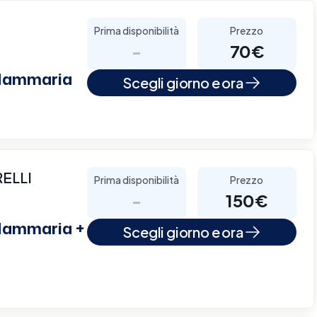
Prima disponibilità
Prezzo
-
70€
 Mammaria
Scegli giorno e ora
ELLI
Prima disponibilità
Prezzo
-
150€
 Mammaria +
Scegli giorno e ora