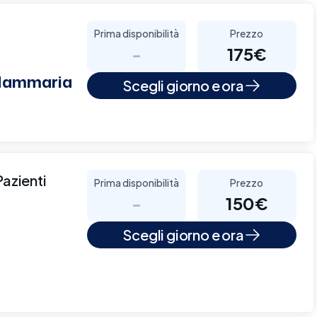
Prima disponibilità
Prezzo
-
175€
 Mammaria
Scegli giorno e ora
Pazienti
Prima disponibilità
Prezzo
-
150€
Scegli giorno e ora