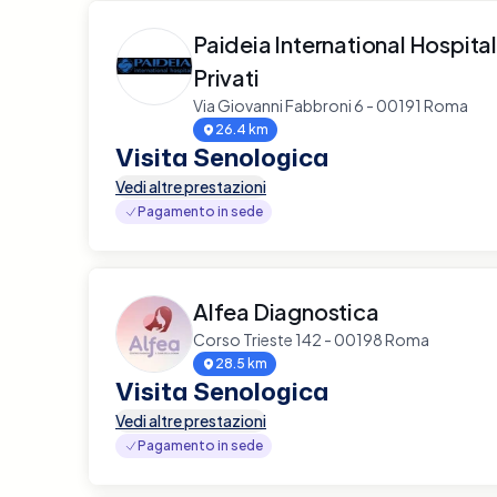
Paideia International Hospital
Privati
Via Giovanni Fabbroni 6 - 00191 Roma
26.4 km
Visita Senologica
Vedi altre prestazioni
Pagamento in sede
Alfea Diagnostica
Corso Trieste 142 - 00198 Roma
28.5 km
Visita Senologica
Vedi altre prestazioni
Pagamento in sede