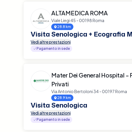
ALTAMEDICA ROMA
Viale Liegi 45 - 00198 Roma
28.8 km
Visita Senologica + Ecografia
Vedi altre prestazioni
Pagamento in sede
Mater Dei General Hospital - 
Privati
Via Antonio Bertoloni 34 - 00197 Roma
28.9 km
Visita Senologica
Vedi altre prestazioni
Pagamento in sede