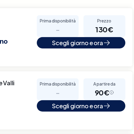
Prima disponibilità
Prezzo
-
130€
eno
Scegli giorno e ora
 Valli
Prima disponibilità
A partire da
-
90€
Scegli giorno e ora