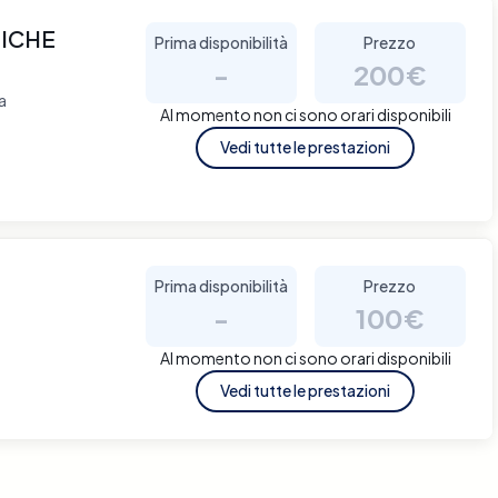
NICHE
Prima disponibilità
Prezzo
-
200€
a
Al momento non ci sono orari disponibili
Vedi tutte le prestazioni
Prima disponibilità
Prezzo
-
100€
Al momento non ci sono orari disponibili
Vedi tutte le prestazioni