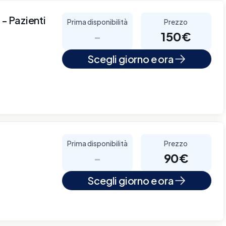
 - Pazienti
Prima disponibilità
Prezzo
-
150€
Scegli giorno e ora
Prima disponibilità
Prezzo
-
90€
Scegli giorno e ora