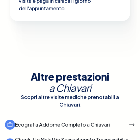
visita e paga in clinica il giorno
dell'appuntamento.
Altre prestazioni
a
Chiavari
Scopri altre visite mediche prenotabili a
Chiavari
.
Ecografia Addome Completo a Chiavari
Check-Up Malattie Sessualmente Trasmissibili a