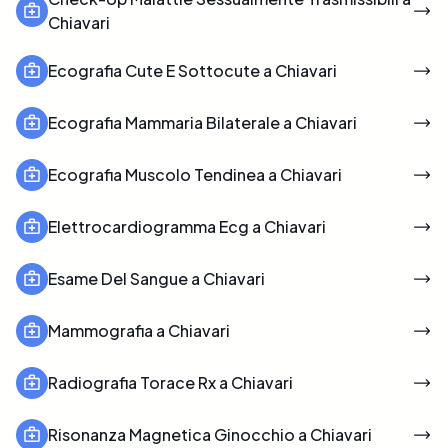
Chiavari
Ecografia Cute E Sottocute a Chiavari
Ecografia Mammaria Bilaterale a Chiavari
Ecografia Muscolo Tendinea a Chiavari
Elettrocardiogramma Ecg a Chiavari
Esame Del Sangue a Chiavari
Mammografia a Chiavari
Radiografia Torace Rx a Chiavari
Risonanza Magnetica Ginocchio a Chiavari