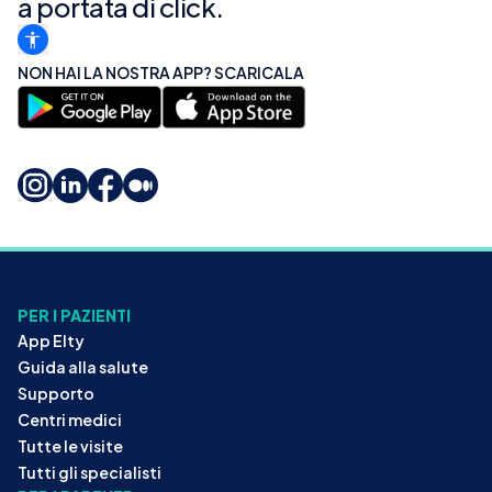
a portata di click.
NON HAI LA NOSTRA APP? SCARICALA
PER I PAZIENTI
App Elty
Guida alla salute
Supporto
Centri medici
Tutte le visite
Tutti gli specialisti