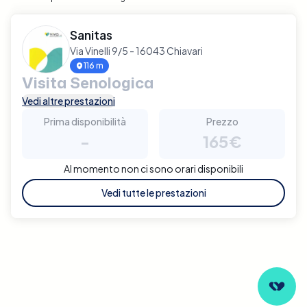
Sanitas
Via Vinelli 9/5 - 16043 Chiavari
116 m
Visita Senologica
Vedi altre prestazioni
Prima disponibilità
Prezzo
-
165€
Al momento non ci sono orari disponibili
Vedi tutte le prestazioni