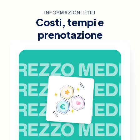
INFORMAZIONI UTILI
Costi, tempi e
prenotazione
PREZZO MEDIO
PREZZO MEDIO
PREZZO MEDIO
PREZZO MEDIO