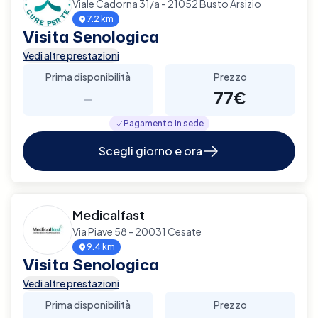
Viale Cadorna 31/a - 21052 Busto Arsizio
7.2 km
Visita Senologica
Vedi altre prestazioni
Prima disponibilità
Prezzo
-
77€
Pagamento in sede
Scegli giorno e ora
Medicalfast
Via Piave 58 - 20031 Cesate
9.4 km
Visita Senologica
Vedi altre prestazioni
Prima disponibilità
Prezzo