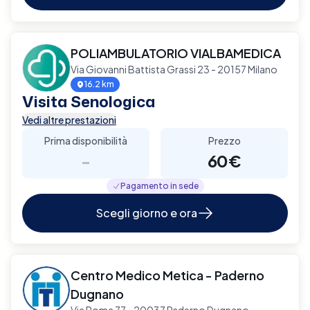
POLIAMBULATORIO VIALBAMEDICA
Via Giovanni Battista Grassi 23 - 20157 Milano
16.2 km
Visita Senologica
Vedi altre prestazioni
Prima disponibilità
Prezzo
-
60€
Pagamento in sede
Scegli giorno e ora
Centro Medico Metica - Paderno
Dugnano
Via Roma 77 - 20037 Paderno Dugnano