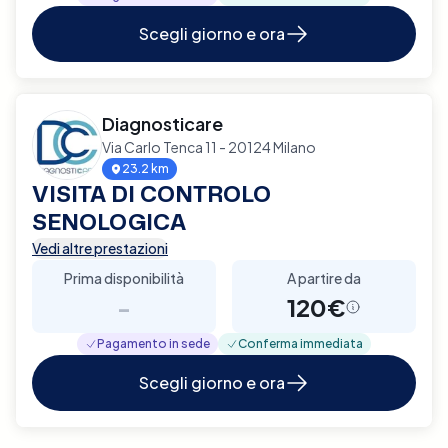
Scegli giorno e ora
Diagnosticare
Via Carlo Tenca 11 - 20124 Milano
23.2 km
VISITA DI CONTROLO
SENOLOGICA
Vedi altre prestazioni
Prima disponibilità
A partire da
-
120€
Pagamento in sede
Conferma immediata
Scegli giorno e ora