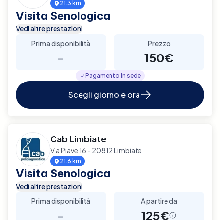
21.3 km
Visita Senologica
Vedi altre prestazioni
Prima disponibilità
Prezzo
-
150€
Pagamento in sede
Scegli giorno e ora
Cab Limbiate
Via Piave 16 - 20812 Limbiate
21.6 km
Visita Senologica
Vedi altre prestazioni
Prima disponibilità
A partire da
-
125€