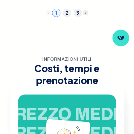
1
2
3
INFORMAZIONI UTILI
Costi, tempi e
prenotazione
PREZZO MEDIO
PREZZO MEDIO