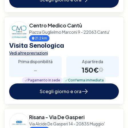
Centro Medico Cantù
Piazza Guglielmo Marconi 9 - 22063 Cantu'
21.2 km
Visita Senologica
Vedi altre prestazioni
Prima disponibilità
A partire da
-
150€
Pagamento in sede
Conferma immediata
Scegli giorno e ora
Risana - Via De Gasperi
Via Alcide De Gasperi 14 - 20835 Muggio'