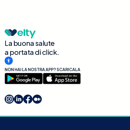
La buona salute
a portata di click.
NON HAI LA NOSTRA APP? SCARICALA