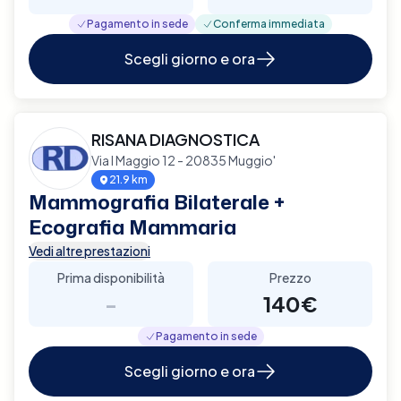
Pagamento in sede
Conferma immediata
Scegli giorno e ora
RISANA DIAGNOSTICA
Via I Maggio 12 - 20835 Muggio'
21.9 km
Mammografia Bilaterale +
Ecografia Mammaria
Vedi altre prestazioni
Prima disponibilità
Prezzo
-
140€
Pagamento in sede
Scegli giorno e ora