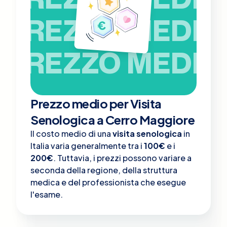
PREZZO MEDIO
PREZZO MEDIO
Prezzo medio per Visita
Senologica a Cerro Maggiore
Il costo medio di una
visita senologica
in
Italia varia generalmente tra i
100€
e i
200€
. Tuttavia, i prezzi possono variare a
seconda della regione, della struttura
medica e del professionista che esegue
l'esame.