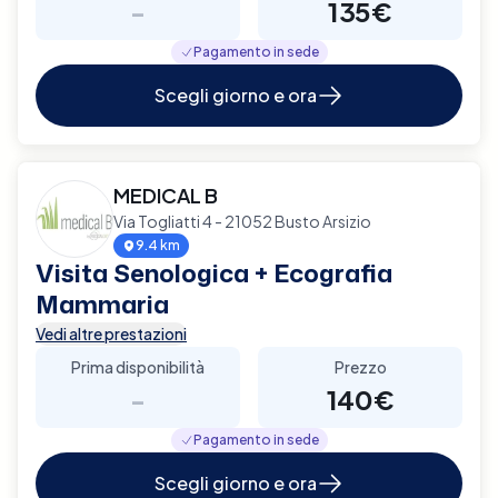
-
135€
Pagamento in sede
Scegli giorno e ora
MEDICAL B
Via Togliatti 4 - 21052 Busto Arsizio
9.4 km
Visita Senologica + Ecografia
Mammaria
Vedi altre prestazioni
Prima disponibilità
Prezzo
-
140€
Pagamento in sede
Scegli giorno e ora