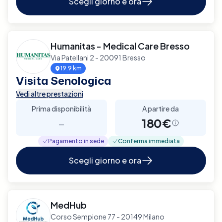
Scegli giorno e ora
Humanitas - Medical Care Bresso
Via Patellani 2 - 20091 Bresso
19.9 km
Visita Senologica
Vedi altre prestazioni
Prima disponibilità
A partire da
-
180€
Pagamento in sede
Conferma immediata
Scegli giorno e ora
MedHub
Corso Sempione 77 - 20149 Milano