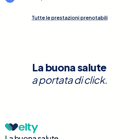
Tutte le prestazioni prenotabili
La buona salute
a portata di click.
La buona salute