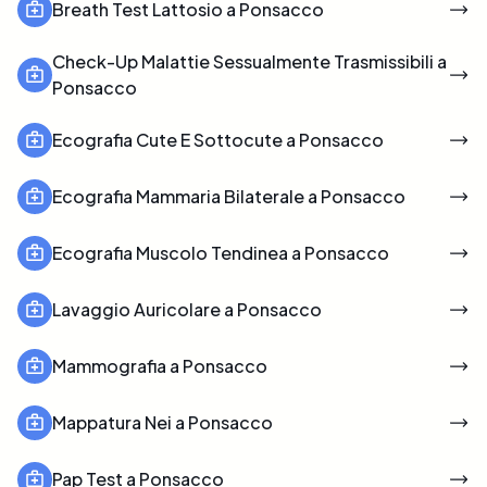
Breath Test Lattosio a Ponsacco
Check-Up Malattie Sessualmente Trasmissibili a
Ponsacco
Ecografia Cute E Sottocute a Ponsacco
Ecografia Mammaria Bilaterale a Ponsacco
Ecografia Muscolo Tendinea a Ponsacco
Lavaggio Auricolare a Ponsacco
Mammografia a Ponsacco
Mappatura Nei a Ponsacco
Pap Test a Ponsacco