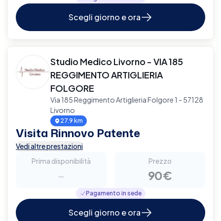
Scegli giorno e ora
Studio Medico Livorno - VIA 185
REGGIMENTO ARTIGLIERIA
FOLGORE
Via 185 Reggimento Artiglieria Folgore 1 - 57128
Livorno
27.9 km
Visita Rinnovo Patente
Vedi altre prestazioni
Prima disponibilità
Prezzo
-
90€
Pagamento in sede
Scegli giorno e ora