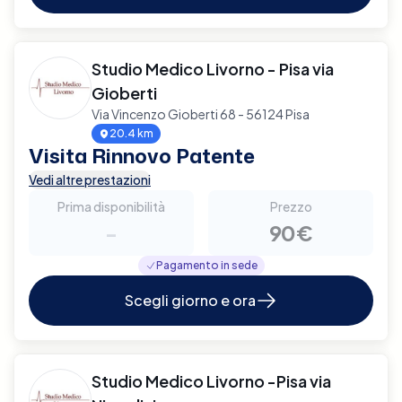
Studio Medico Livorno - Pisa via
Gioberti
Via Vincenzo Gioberti 68 - 56124 Pisa
20.4 km
Visita Rinnovo Patente
Vedi altre prestazioni
Prima disponibilità
Prezzo
-
90€
Pagamento in sede
Scegli giorno e ora
Studio Medico Livorno -Pisa via