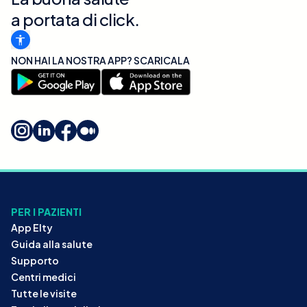
a portata di click.
NON HAI LA NOSTRA APP? SCARICALA
PER I PAZIENTI
App Elty
Guida alla salute
Supporto
Centri medici
Tutte le visite