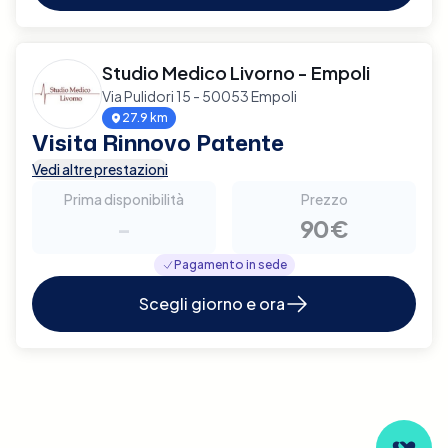
Studio Medico Livorno - Empoli
Via Pulidori 15 - 50053 Empoli
27.9 km
Visita Rinnovo Patente
Vedi altre prestazioni
Prima disponibilità
Prezzo
-
90€
Pagamento in sede
Scegli giorno e ora