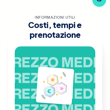
INFORMAZIONI UTILI
Costi, tempi e
prenotazione
PREZZO MEDIO
PREZZO MEDIO
PREZZO MEDIO
PREZZO MEDIO