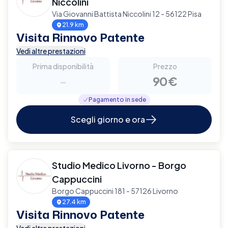
Niccolini
Via Giovanni Battista Niccolini 12 - 56122 Pisa
21.9 km
Visita Rinnovo Patente
Vedi altre prestazioni
Prima disponibilità
Prezzo
-
90€
Pagamento in sede
Scegli giorno e ora
Studio Medico Livorno - Borgo
Cappuccini
Borgo Cappuccini 181 - 57126 Livorno
27.4 km
Visita Rinnovo Patente
Vedi altre prestazioni