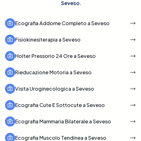
Seveso
.
Ecografia Addome Completo a Seveso
Fisiokinesiterapia a Seveso
Holter Pressorio 24 Ore a Seveso
Rieducazione Motoria a Seveso
Visita Uroginecologica a Seveso
Ecografia Cute E Sottocute a Seveso
Ecografia Mammaria Bilaterale a Seveso
Ecografia Muscolo Tendinea a Seveso