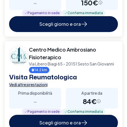
-
150€
Pagamento in sede
Conferma immediata
Scegli giorno e ora
Centro Medico Ambrosiano
Fisioterapico
Via Libero Biagi 65 - 20151 Sesto San Giovanni
14.2 km
Visita Reumatologica
Vedi altre prestazioni
Prima disponibilità
A partire da
-
84€
Pagamento in sede
Conferma immediata
Scegli giorno e ora