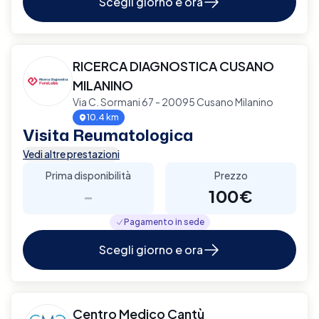
Scegli giorno e ora
RICERCA DIAGNOSTICA CUSANO
MILANINO
Via C. Sormani 67 - 20095 Cusano Milanino
10.4 km
Visita Reumatologica
Vedi altre prestazioni
Prima disponibilità
Prezzo
-
100€
Pagamento in sede
Scegli giorno e ora
Centro Medico Cantù