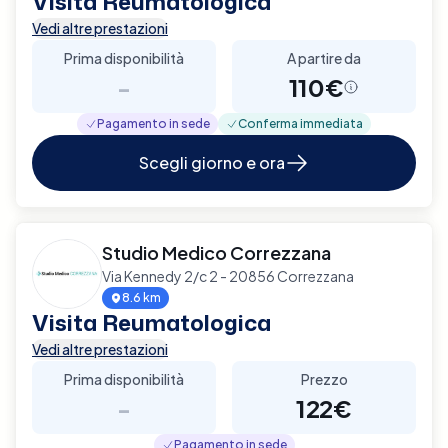
Visita Reumatologica
Vedi altre prestazioni
Prima disponibilità
A partire da
-
110€
Pagamento in sede
Conferma immediata
Scegli giorno e ora
Studio Medico Correzzana
Via Kennedy 2/c 2 - 20856 Correzzana
8.6 km
Visita Reumatologica
Vedi altre prestazioni
Prima disponibilità
Prezzo
-
122€
Pagamento in sede