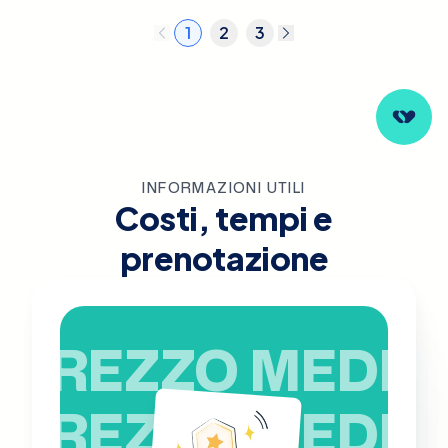
1
2
3
INFORMAZIONI UTILI
Costi, tempi e
prenotazione
PREZZO MEDIO
PREZZO MEDIO