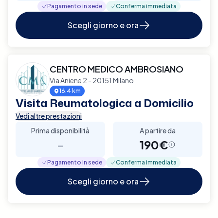
Pagamento in sede
Conferma immediata
Scegli giorno e ora
CENTRO MEDICO AMBROSIANO
Via Aniene 2 - 20151 Milano
16.4 km
Visita Reumatologica a Domicilio
Vedi altre prestazioni
Prima disponibilità
A partire da
-
190€
Pagamento in sede
Conferma immediata
Scegli giorno e ora