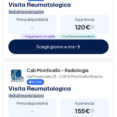
Visita Reumatologica
Vedi altre prestazioni
Prima disponibilità
A partire da
-
120€
Pagamento in sede
Conferma immediata
Scegli giorno e ora
Cab Monticello - Radiologia
Via Provinciale 28 - 23876 Monticello Brianza
16.1 km
Visita Reumatologica
Vedi altre prestazioni
Prima disponibilità
A partire da
-
155€