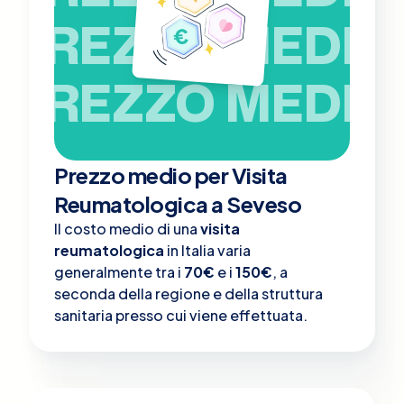
PREZZO MEDIO
PREZZO MEDIO
Prezzo medio per Visita
Reumatologica a Seveso
Il costo medio di una
visita
reumatologica
in Italia varia
generalmente tra i
70€
e i
150€
, a
seconda della regione e della struttura
sanitaria presso cui viene effettuata.