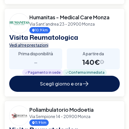
Humanitas - Medical Care Monza
Via Sant'andrea 23 - 20900 Monza
10.9 km
Visita Reumatologica
Vedi altre prestazioni
Prima disponibilità
A partire da
-
140€
Pagamento in sede
Conferma immediata
Scegli giorno e ora
Poliambulatorio Modoetia
Via Sempione 14 - 20900 Monza
11.9 km