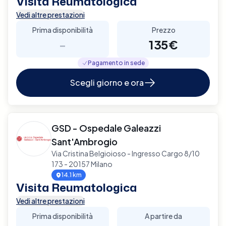
Visita Reumatologica
Vedi altre prestazioni
Prima disponibilità
Prezzo
-
135€
Pagamento in sede
Scegli giorno e ora
GSD - Ospedale Galeazzi
Sant'Ambrogio
Via Cristina Belgioioso - Ingresso Cargo 8/10
173 - 20157 Milano
14.1 km
Visita Reumatologica
Vedi altre prestazioni
Prima disponibilità
A partire da