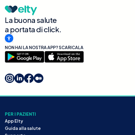
La buona salute
a portata di click.
NON HAI LA NOSTRA APP? SCARICALA
PER I PAZIENTI
App Elty
Guida alla salute