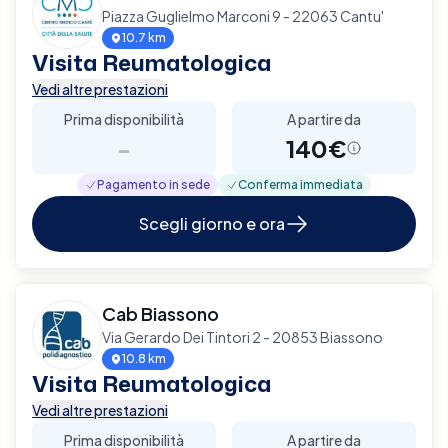
Piazza Guglielmo Marconi 9 - 22063 Cantu'
10.7 km
Visita Reumatologica
Vedi altre prestazioni
Prima disponibilità
A partire da
-
140€
Pagamento in sede
Conferma immediata
Scegli giorno e ora
Cab Biassono
Via Gerardo Dei Tintori 2 - 20853 Biassono
10.8 km
Visita Reumatologica
Vedi altre prestazioni
Prima disponibilità
A partire da