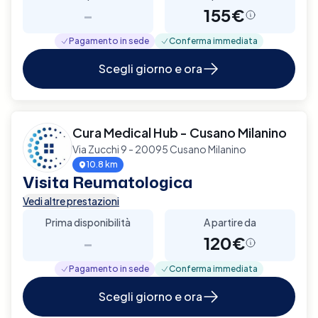
-
155€
Pagamento in sede
Conferma immediata
Scegli giorno e ora
Cura Medical Hub - Cusano Milanino
Via Zucchi 9 - 20095 Cusano Milanino
10.8 km
Visita Reumatologica
Vedi altre prestazioni
Prima disponibilità
A partire da
-
120€
Pagamento in sede
Conferma immediata
Scegli giorno e ora