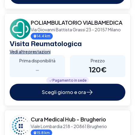
POLIAMBULATORIO VIALBAMEDICA
Via Giovanni Battista Grassi 23 - 20157 Milano
14.4 km
Visita Reumatologica
Vedi altre prestazioni
Prima disponibilità
Prezzo
-
120€
Pagamento in sede
Scegli giorno e ora
Cura Medical Hub - Brugherio
Viale Lombardia 218 - 20861 Brugherio
15.8 km