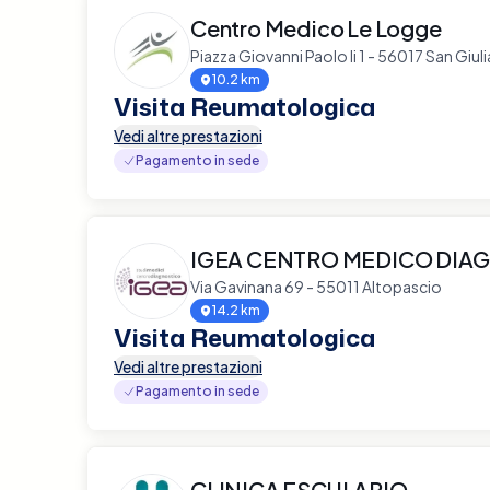
Centro Medico Le Logge
Piazza Giovanni Paolo Ii 1 - 56017 San Giu
10.2 km
Visita Reumatologica
Vedi altre prestazioni
Pagamento in sede
IGEA CENTRO MEDICO DIA
Via Gavinana 69 - 55011 Altopascio
14.2 km
Visita Reumatologica
Vedi altre prestazioni
Pagamento in sede
CLINICA ESCULAPIO