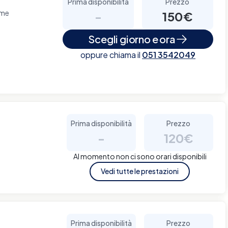
Prima disponibilità
Prezzo
rme
-
150€
Scegli giorno e ora
oppure chiama il
051 3542049
Prima disponibilità
Prezzo
-
120€
Al momento non ci sono orari disponibili
Vedi tutte le prestazioni
Prima disponibilità
Prezzo