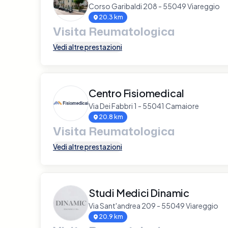
Corso Garibaldi 208 - 55049 Viareggio
20.3 km
Visita Reumatologica
Vedi altre prestazioni
Centro Fisiomedical
Via Dei Fabbri 1 - 55041 Camaiore
20.8 km
Visita Reumatologica
Vedi altre prestazioni
Studi Medici Dinamic
Via Sant'andrea 209 - 55049 Viareggio
20.9 km