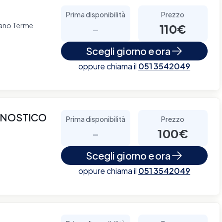
Prima disponibilità
Prezzo
liano Terme
-
110€
Scegli giorno e ora
oppure chiama il
051 3542049
GNOSTICO
Prima disponibilità
Prezzo
-
100€
Scegli giorno e ora
oppure chiama il
051 3542049