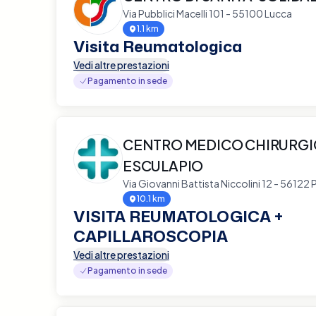
Via Pubblici Macelli 101 - 55100 Lucca
1.1 km
Visita Reumatologica
Vedi altre prestazioni
Pagamento in sede
CENTRO MEDICO CHIRURG
ESCULAPIO
Via Giovanni Battista Niccolini 12 - 56122 
10.1 km
VISITA REUMATOLOGICA +
CAPILLAROSCOPIA
Vedi altre prestazioni
Pagamento in sede