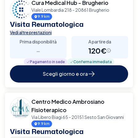
Cura Medical Hub - Brugherio
Viale Lombardia 218 - 20861 Brugherio
9.9 km
Visita Reumatologica
Vedi altre prestazioni
Prima disponibilità
A partire da
-
120€
Pagamento in sede
Conferma immediata
Scegli giorno e ora
Centro Medico Ambrosiano
Fisioterapico
Via Libero Biagi 65 - 20151 Sesto San Giovanni
9.9 km
Visita Reumatologica