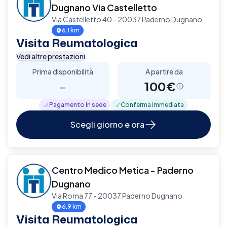
Dugnano Via Castelletto
Via Castelletto 40 - 20037 Paderno Dugnano
6.1 km
Visita Reumatologica
Vedi altre prestazioni
Prima disponibilità
A partire da
-
100€
Pagamento in sede
Conferma immediata
Scegli giorno e ora
Centro Medico Metica - Paderno
Dugnano
Via Roma 77 - 20037 Paderno Dugnano
6.9 km
Visita Reumatologica