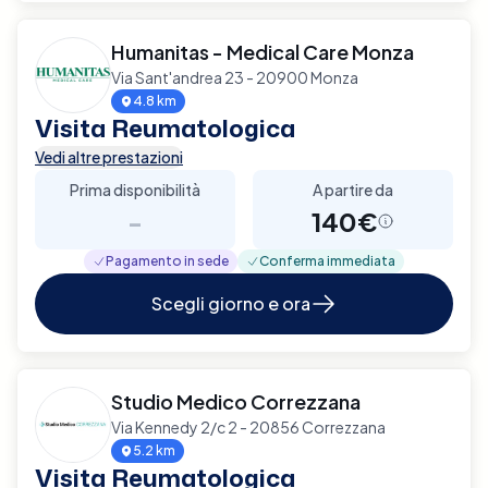
Humanitas - Medical Care Monza
Via Sant'andrea 23 - 20900 Monza
4.8 km
Visita Reumatologica
Vedi altre prestazioni
Prima disponibilità
A partire da
-
140€
Pagamento in sede
Conferma immediata
Scegli giorno e ora
Studio Medico Correzzana
Via Kennedy 2/c 2 - 20856 Correzzana
5.2 km
Visita Reumatologica