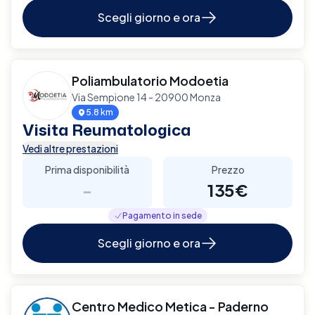
Scegli giorno e ora
Poliambulatorio Modoetia
Via Sempione 14 - 20900 Monza
5.8 km
Visita Reumatologica
Vedi altre prestazioni
Prima disponibilità
Prezzo
-
135€
Pagamento in sede
Scegli giorno e ora
Centro Medico Metica - Paderno