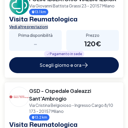
Via Giovanni Battista Grassi 23 - 20157 Milano
13.1 km
Visita Reumatologica
Vedi altre prestazioni
Prima disponibilità
Prezzo
-
120€
Pagamento in sede
Scegli giorno e ora
GSD - Ospedale Galeazzi
Sant'Ambrogio
Via Cristina Belgioioso - Ingresso Cargo 8/10
173 - 20157 Milano
13.2 km
Visita Reumatologica