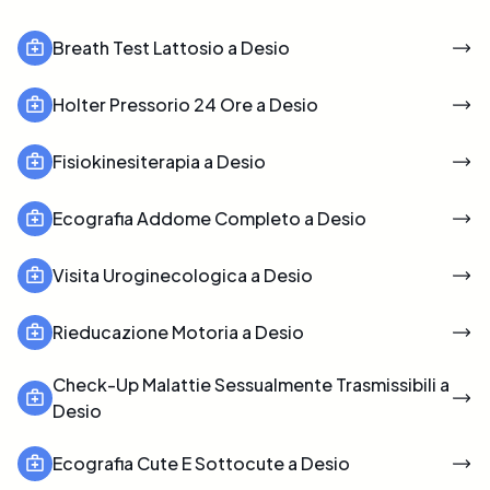
Breath Test Lattosio a Desio
Holter Pressorio 24 Ore a Desio
Fisiokinesiterapia a Desio
Ecografia Addome Completo a Desio
Visita Uroginecologica a Desio
Rieducazione Motoria a Desio
Check-Up Malattie Sessualmente Trasmissibili a
Desio
Ecografia Cute E Sottocute a Desio