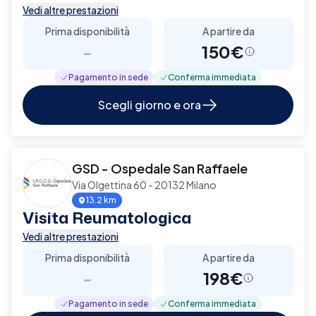
Vedi altre prestazioni
Prima disponibilità
A partire da
-
150€
Pagamento in sede
Conferma immediata
Scegli giorno e ora
GSD - Ospedale San Raffaele
Via Olgettina 60 - 20132 Milano
13.2 km
Visita Reumatologica
Vedi altre prestazioni
Prima disponibilità
A partire da
-
198€
Pagamento in sede
Conferma immediata