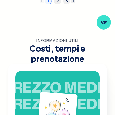
1
2
3
INFORMAZIONI UTILI
Costi, tempi e
prenotazione
PREZZO MEDIO
PREZZO MEDIO