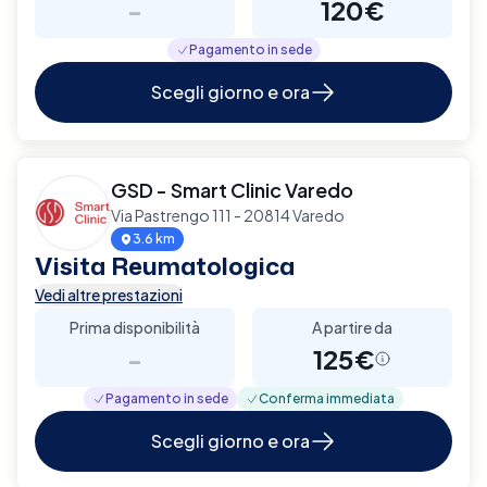
-
120€
Pagamento in sede
Scegli giorno e ora
GSD - Smart Clinic Varedo
Via Pastrengo 111 - 20814 Varedo
3.6 km
Visita Reumatologica
Vedi altre prestazioni
Prima disponibilità
A partire da
-
125€
Pagamento in sede
Conferma immediata
Scegli giorno e ora