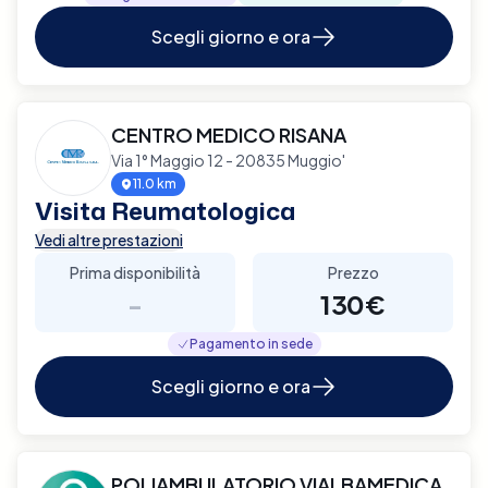
Scegli giorno e ora
CENTRO MEDICO RISANA
Via 1° Maggio 12 - 20835 Muggio'
11.0 km
Visita Reumatologica
Vedi altre prestazioni
Prima disponibilità
Prezzo
-
130€
Pagamento in sede
Scegli giorno e ora
POLIAMBULATORIO VIALBAMEDICA