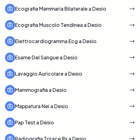
Ecografia Mammaria Bilaterale a Desio
Ecografia Muscolo Tendinea a Desio
Elettrocardiogramma Ecg a Desio
Esame Del Sangue a Desio
Lavaggio Auricolare a Desio
Mammografia a Desio
Mappatura Nei a Desio
Pap Test a Desio
Radiografia Torace Rx a Desio