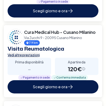
Pagamento in sede
Scegli giorno e ora
Cura Medical Hub - Cusano Milanino
Via Zucchi 9 - 20095 Cusano Milanino
7.9 km
Visita Reumatologica
Vedi altre prestazioni
Prima disponibilità
A partire da
-
120€
Pagamento in sede
Conferma immediata
Scegli giorno e ora