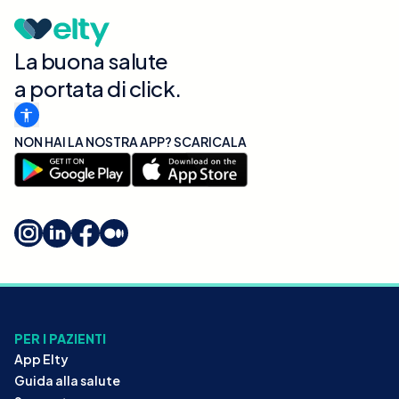
La buona salute
a portata di click.
NON HAI LA NOSTRA APP? SCARICALA
PER I PAZIENTI
App Elty
Guida alla salute