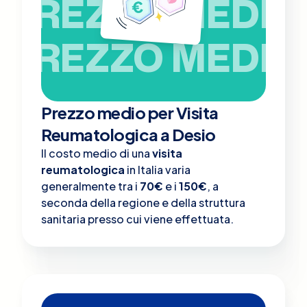
PREZZO MEDIO
PREZZO MEDIO
Prezzo medio per Visita
Reumatologica a Desio
Il costo medio di una
visita
reumatologica
in Italia varia
generalmente tra i
70€
e i
150€
, a
seconda della regione e della struttura
sanitaria presso cui viene effettuata.