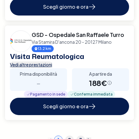
Scegli giorno e ora
GSD - Ospedale San Raffaele Turro
Via Stamira D'ancona 20 - 20127 Milano
13.2 km
Visita Reumatologica
Vedi altre prestazioni
Prima disponibilità
A partire da
-
188€
Pagamento in sede
Conferma immediata
Scegli giorno e ora