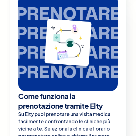
PRENOTARE
PRENOTARE
PRENOTARE
PRENOTARE
Come funziona la
prenotazione tramite Elty
Su Elty puoi prenotare una visita medica
facilmente confrontando le cliniche più
vicine a te. Seleziona la clinica e l'orario
per prenotare online o chiama il numero