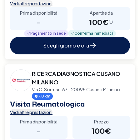
Vedi altre prestazioni
Prima disponibilità
A partire da
-
100€
Pagamento in sede
Conferma immediata
Scegli giorno e ora
RICERCA DIAGNOSTICA CUSANO
MILANINO
Via C. Sormani 67 - 20095 Cusano Milanino
7.0 km
Visita Reumatologica
Vedi altre prestazioni
Prima disponibilità
Prezzo
-
100€