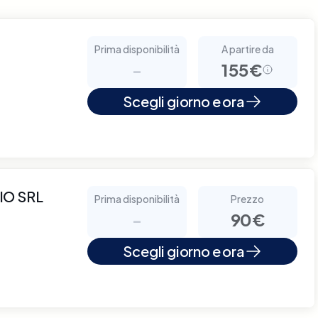
Prima disponibilità
A partire da
-
155€
Scegli giorno e ora
IO SRL
Prima disponibilità
Prezzo
-
90€
Scegli giorno e ora