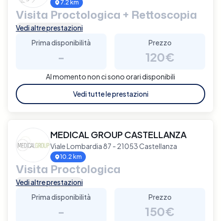
7.2 km
Visita Proctologica + Rettoscopia
Vedi altre prestazioni
Prima disponibilità
Prezzo
-
120€
Al momento non ci sono orari disponibili
Vedi tutte le prestazioni
MEDICAL GROUP CASTELLANZA
Viale Lombardia 87 - 21053 Castellanza
10.2 km
Visita Proctologica
Vedi altre prestazioni
Prima disponibilità
Prezzo
-
150€