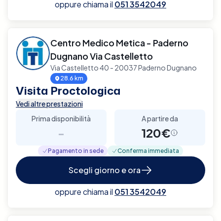
oppure chiama il
051 3542049
Centro Medico Metica - Paderno
Dugnano Via Castelletto
Via Castelletto 40 - 20037 Paderno Dugnano
28.6 km
Visita Proctologica
Vedi altre prestazioni
Prima disponibilità
A partire da
-
120€
Pagamento in sede
Conferma immediata
Scegli giorno e ora
oppure chiama il
051 3542049