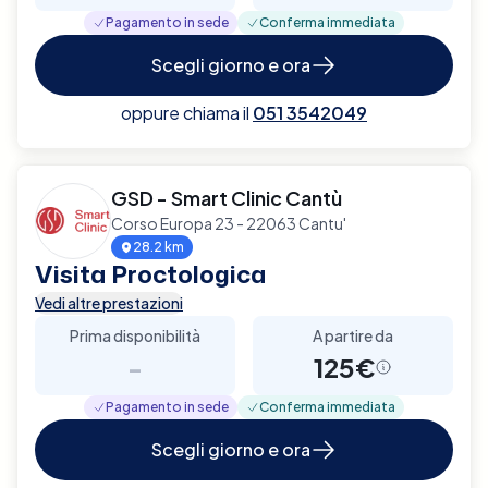
Pagamento in sede
Conferma immediata
Scegli giorno e ora
oppure chiama il
051 3542049
GSD - Smart Clinic Cantù
Corso Europa 23 - 22063 Cantu'
28.2 km
Visita Proctologica
Vedi altre prestazioni
Prima disponibilità
A partire da
-
125€
Pagamento in sede
Conferma immediata
Scegli giorno e ora