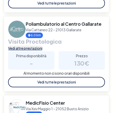
Vedi tutte le prestazioni
Poliambulatorio al Centro Gallarate
Via Cattaneo 22 - 21013 Gallarate
6.0 km
Visita Proctologica
Vedi altre prestazioni
Prima disponibilità
Prezzo
-
130€
Al momento non ci sono orari disponibili
Vedi tutte le prestazioni
MedicFisio Center
Via Xxiv Maggio 1 - 21052 Busto Arsizio