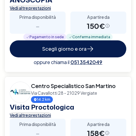
Vedi altre prestazioni
Prima disponibilità
A partire da
-
150€
Pagamento in sede
Conferma immediata
Scegli giorno e ora
oppure chiama il
051 3542049
Centro Specialistico San Martino
Via Cavallotti 28 - 21029 Vergiate
14.2 km
Visita Proctologica
Vedi altre prestazioni
Prima disponibilità
A partire da
-
158€