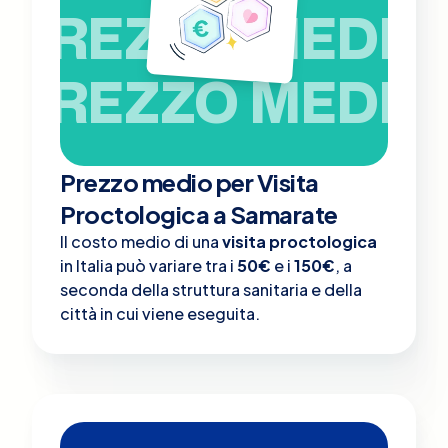
PREZZO MEDIO
PREZZO MEDIO
Prezzo medio per Visita
Proctologica a Samarate
Il costo medio di una
visita proctologica
in Italia può variare tra i
50€
e i
150€
, a
seconda della struttura sanitaria e della
città in cui viene eseguita.