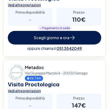
Vedi altre prestazioni
Prima disponibilità
Prezzo
-
110€
Pagamento in sede
Scegli giorno e ora
oppure chiama il
051 3542049
Metadoc
Via Giuseppe Mazzini 6 - 20030 Senago
26.7 km
Visita Proctologica
Vedi altre prestazioni
Prima disponibilità
Prezzo
-
147€