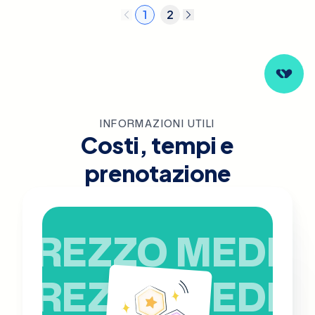
1
2
INFORMAZIONI UTILI
Costi, tempi e
prenotazione
PREZZO MEDIO
PREZZO MEDIO