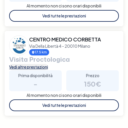
Al momento non ci sono orari disponibili
Vedi tutte le prestazioni
CENTRO MEDICO CORBETTA
Via Della Libertà 4 - 20010 Milano
17.5 km
Visita Proctologica
Vedi altre prestazioni
Prima disponibilità
Prezzo
-
150€
Al momento non ci sono orari disponibili
Vedi tutte le prestazioni