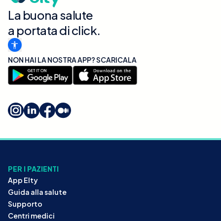
La buona salute
a portata di click.
NON HAI LA NOSTRA APP? SCARICALA
PER I PAZIENTI
App Elty
Guida alla salute
Supporto
Centri medici