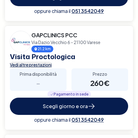
oppure chiama il
051 3542049
GAPCLINICS PCC
Via Dazio Vecchio 6 - 21100 Varese
21.2 km
Visita Proctologica
Vedi altre prestazioni
Prima disponibilità
Prezzo
-
260€
Pagamento in sede
Scegli giorno e ora
oppure chiama il
051 3542049