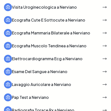
Visita Uroginecologica a Nerviano
Ecografia Cute E Sottocute a Nerviano
Ecografia Mammaria Bilaterale a Nerviano
Ecografia Muscolo Tendinea a Nerviano
Elettrocardiogramma Ecg a Nerviano
Esame Del Sangue a Nerviano
Lavaggio Auricolare a Nerviano
Pap Test a Nerviano
Radiografia Torace Rx a Nerviano