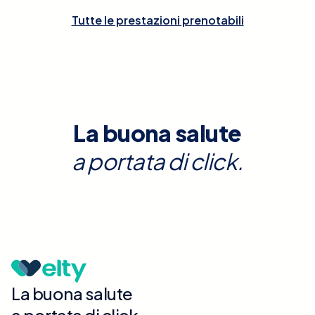
Tutte le prestazioni prenotabili
La buona salute
a portata di click.
La buona salute
a portata di click.