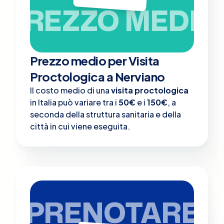
PREZZO MEDIO
Prezzo medio per Visita
Proctologica a Nerviano
Il costo medio di una
visita proctologica
in Italia può variare tra i
50€
e i
150€
, a
seconda della struttura sanitaria e della
città in cui viene eseguita.
PRENOTARE