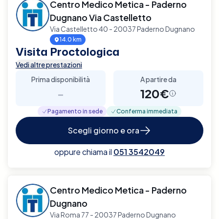
Centro Medico Metica - Paderno
Dugnano Via Castelletto
Via Castelletto 40 - 20037 Paderno Dugnano
14.0 km
Visita Proctologica
Vedi altre prestazioni
Prima disponibilità
A partire da
-
120€
Pagamento in sede
Conferma immediata
Scegli giorno e ora
oppure chiama il
051 3542049
Centro Medico Metica - Paderno
Dugnano
Via Roma 77 - 20037 Paderno Dugnano