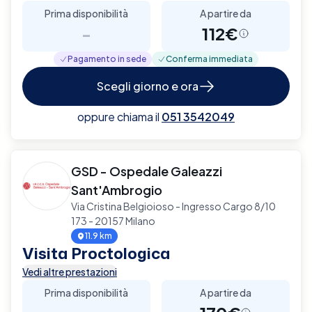
Prima disponibilità
A partire da
-
112€
Pagamento in sede
Conferma immediata
Scegli giorno e ora
oppure chiama il
051 3542049
GSD - Ospedale Galeazzi
Sant'Ambrogio
Via Cristina Belgioioso - Ingresso Cargo 8/10
173 - 20157 Milano
11.9 km
Visita Proctologica
Vedi altre prestazioni
Prima disponibilità
A partire da