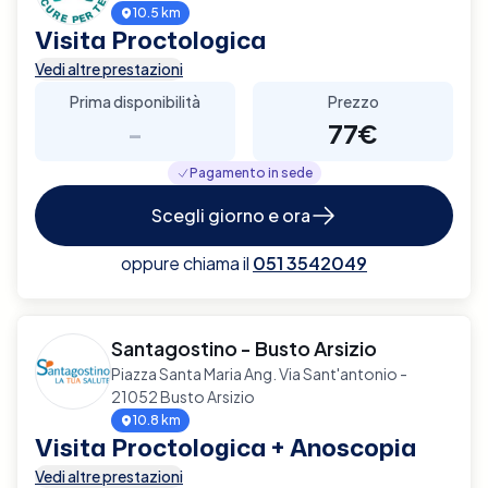
10.5 km
Visita Proctologica
Vedi altre prestazioni
Prima disponibilità
Prezzo
-
77€
Pagamento in sede
Scegli giorno e ora
oppure chiama il
051 3542049
Santagostino - Busto Arsizio
Piazza Santa Maria Ang. Via Sant'antonio -
21052 Busto Arsizio
10.8 km
Visita Proctologica + Anoscopia
Vedi altre prestazioni