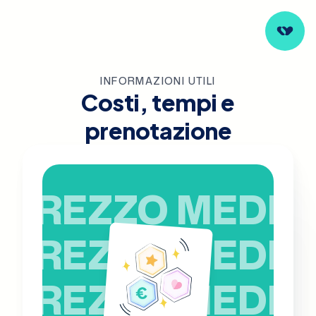
INFORMAZIONI UTILI
Costi, tempi e
prenotazione
PREZZO MEDIO
PREZZO MEDIO
PREZZO MEDIO