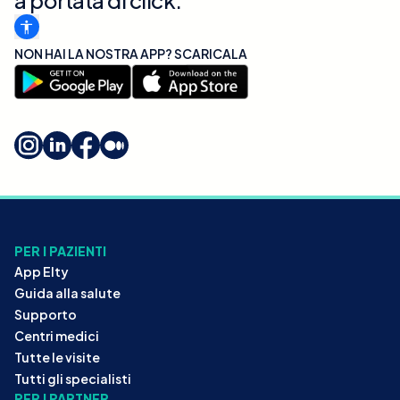
NON HAI LA NOSTRA APP? SCARICALA
PER I PAZIENTI
App Elty
Guida alla salute
Supporto
Centri medici
Tutte le visite
Tutti gli specialisti
PER I PARTNER