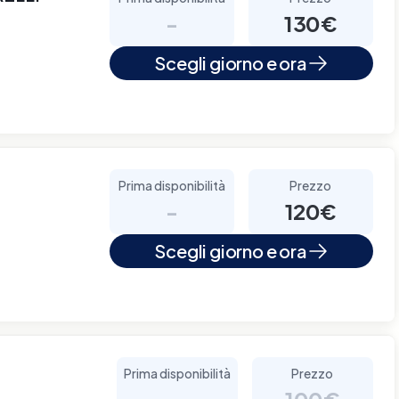
-
130€
Scegli giorno e ora
Prima disponibilità
Prezzo
-
120€
Scegli giorno e ora
Prima disponibilità
Prezzo
-
100€