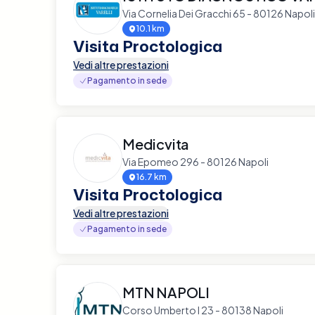
Via Cornelia Dei Gracchi 65 - 80126 Napoli
10.1 km
Visita Proctologica
Vedi altre prestazioni
Pagamento in sede
Medicvita
Via Epomeo 296 - 80126 Napoli
16.7 km
Visita Proctologica
Vedi altre prestazioni
Pagamento in sede
MTN NAPOLI
Corso Umberto I 23 - 80138 Napoli