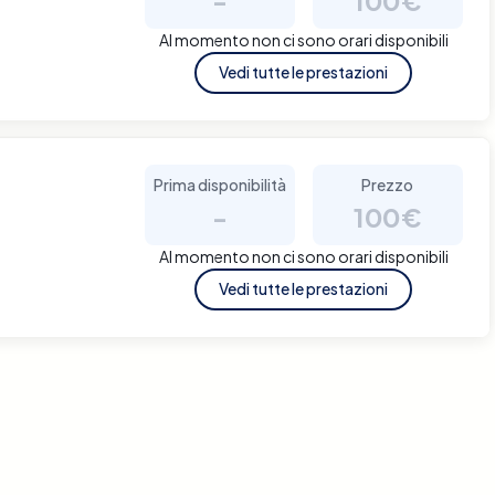
Al momento non ci sono orari disponibili
Vedi tutte le prestazioni
Prima disponibilità
Prezzo
-
100€
Al momento non ci sono orari disponibili
Vedi tutte le prestazioni