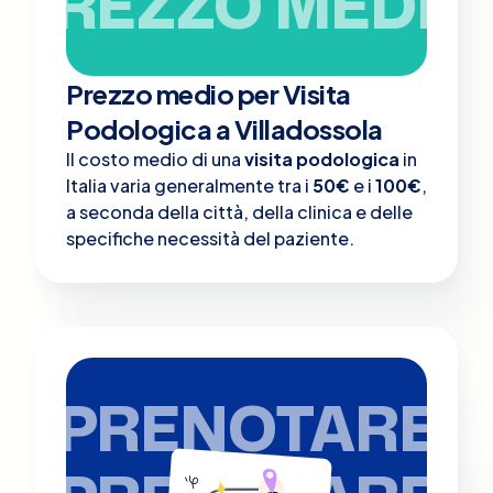
PREZZO MEDIO
Prezzo medio per Visita
Podologica a Villadossola
Il costo medio di una
visita podologica
in
Italia varia generalmente tra i
50€
e i
100€
,
a seconda della città, della clinica e delle
specifiche necessità del paziente.
PRENOTARE