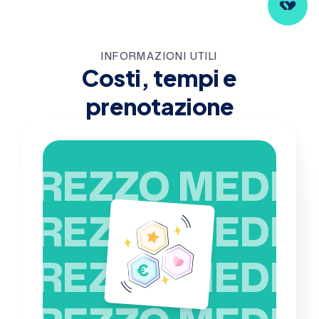
INFORMAZIONI UTILI
Costi, tempi e
prenotazione
PREZZO MEDIO
PREZZO MEDIO
PREZZO MEDIO