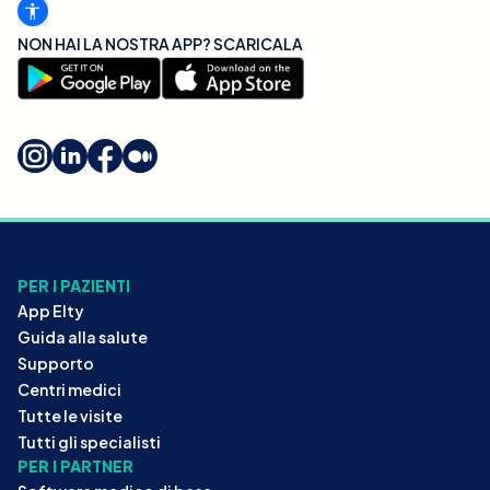
NON HAI LA NOSTRA APP? SCARICALA
PER I PAZIENTI
App Elty
Guida alla salute
Supporto
Centri medici
Tutte le visite
Tutti gli specialisti
PER I PARTNER