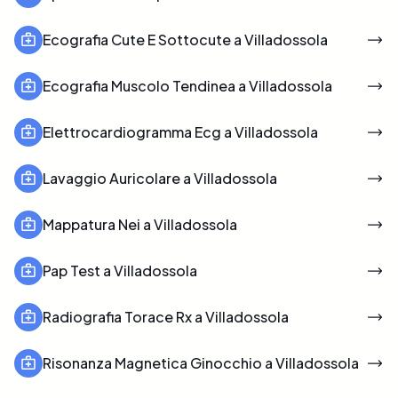
Ecografia Cute E Sottocute a Villadossola
Ecografia Muscolo Tendinea a Villadossola
Elettrocardiogramma Ecg a Villadossola
Lavaggio Auricolare a Villadossola
Mappatura Nei a Villadossola
Pap Test a Villadossola
Radiografia Torace Rx a Villadossola
Risonanza Magnetica Ginocchio a Villadossola