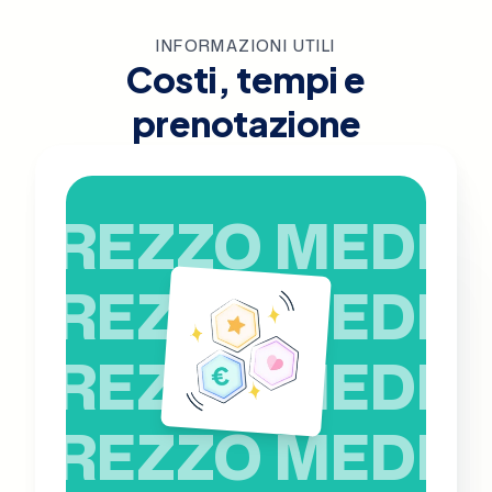
INFORMAZIONI UTILI
Costi, tempi e
prenotazione
PREZZO MEDIO
PREZZO MEDIO
PREZZO MEDIO
PREZZO MEDIO