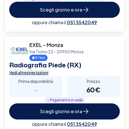
Scegli giorno e ora
oppure chiama il
051 3542049
EXEL - Monza
Via Ticino 22 - 20900 Monza
9.1 km
Radiografia Piede (RX)
Vedi altre prestazioni
Prima disponibilità
Prezzo
-
60€
Pagamento in sede
Scegli giorno e ora
oppure chiama il
051 3542049