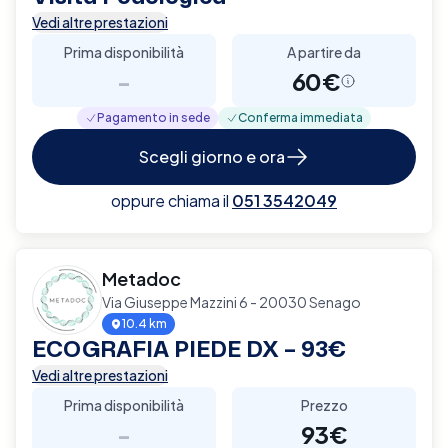
Vedi altre prestazioni
Prima disponibilità
A partire da
-
60€
Pagamento in sede
Conferma immediata
Scegli giorno e ora
oppure chiama il
051 3542049
Metadoc
Via Giuseppe Mazzini 6 - 20030 Senago
10.4 km
ECOGRAFIA PIEDE DX – 93€
Vedi altre prestazioni
Prima disponibilità
Prezzo
-
93€