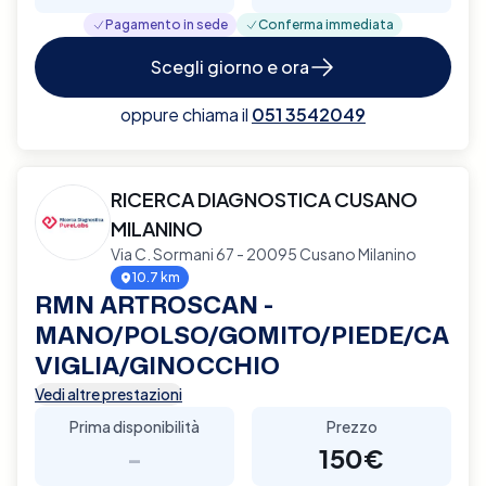
Pagamento in sede
Conferma immediata
Scegli giorno e ora
oppure chiama il
051 3542049
RICERCA DIAGNOSTICA CUSANO
MILANINO
Via C. Sormani 67 - 20095 Cusano Milanino
10.7 km
RMN ARTROSCAN -
MANO/POLSO/GOMITO/PIEDE/CA
VIGLIA/GINOCCHIO
Vedi altre prestazioni
Prima disponibilità
Prezzo
-
150€