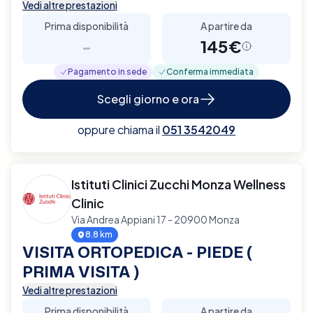
Vedi altre prestazioni
Prima disponibilità
A partire da
-
145€
Pagamento in sede
Conferma immediata
Scegli giorno e ora
oppure chiama il
051 3542049
Istituti Clinici Zucchi Monza Wellness
Clinic
Via Andrea Appiani 17 - 20900 Monza
8.8 km
VISITA ORTOPEDICA - PIEDE (
PRIMA VISITA )
Vedi altre prestazioni
Prima disponibilità
A partire da