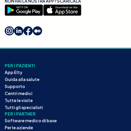
NON HAI LA NOSTRA APP? SCARICALA
PER I PAZIENTI
App Elty
Guida alla salute
Supporto
Centri medici
Tutte le visite
Tutti gli specialisti
PER I PARTNER
Software medico di base
Per le aziende