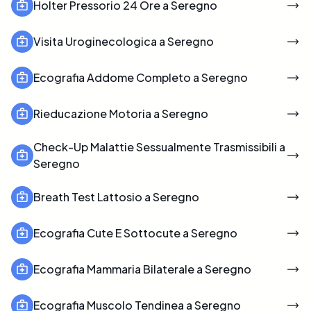
Holter Pressorio 24 Ore a Seregno
Visita Uroginecologica a Seregno
Ecografia Addome Completo a Seregno
Rieducazione Motoria a Seregno
Check-Up Malattie Sessualmente Trasmissibili a
Seregno
Breath Test Lattosio a Seregno
Ecografia Cute E Sottocute a Seregno
Ecografia Mammaria Bilaterale a Seregno
Ecografia Muscolo Tendinea a Seregno