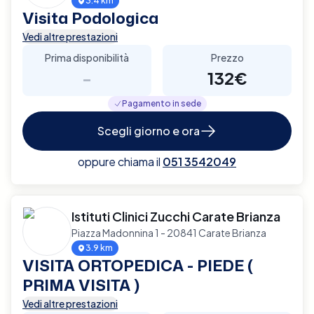
3.4 km
Visita Podologica
Vedi altre prestazioni
Prima disponibilità
Prezzo
-
132€
Pagamento in sede
Scegli giorno e ora
oppure chiama il
051 3542049
Istituti Clinici Zucchi Carate Brianza
Piazza Madonnina 1 - 20841 Carate Brianza
3.9 km
VISITA ORTOPEDICA - PIEDE (
PRIMA VISITA )
Vedi altre prestazioni