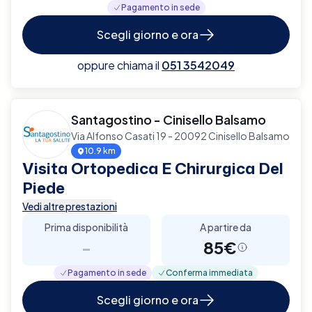
Pagamento in sede
Scegli giorno e ora
oppure chiama il
051 3542049
Santagostino - Cinisello Balsamo
Via Alfonso Casati 19 - 20092 Cinisello Balsamo
10.9 km
Visita Ortopedica E Chirurgica Del
Piede
Vedi altre prestazioni
Prima disponibilità
A partire da
-
85€
Pagamento in sede
Conferma immediata
Scegli giorno e ora