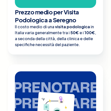
Prezzo medio per Visita
Podologica a Seregno
Il costo medio di una
visita podologica
in
Italia varia generalmente tra i
50€
e i
100€
,
a seconda della città, della clinica e delle
specifiche necessità del paziente.
PRENOTARE
PRENOTARE