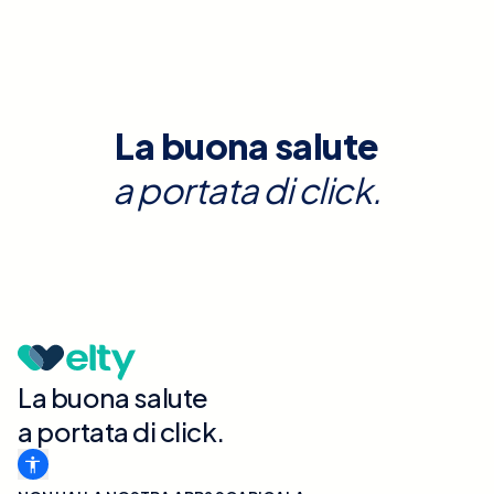
La buona salute
a portata di click.
La buona salute
a portata di click.