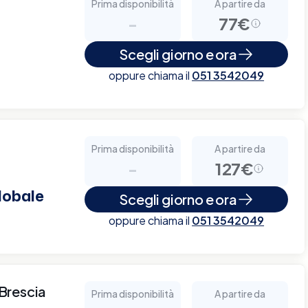
Prima disponibilità
A partire da
-
77€
Scegli giorno e ora
oppure chiama il
051 3542049
Prima disponibilità
A partire da
-
127€
lobale
Scegli giorno e ora
oppure chiama il
051 3542049
 Brescia
Prima disponibilità
A partire da