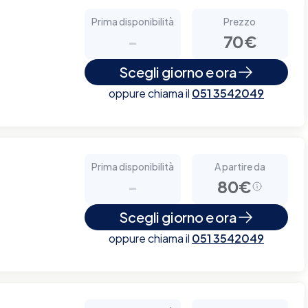
Prima disponibilità
Prezzo
-
70€
Scegli giorno e ora
oppure chiama il
051 3542049
Prima disponibilità
A partire da
-
80€
Scegli giorno e ora
oppure chiama il
051 3542049