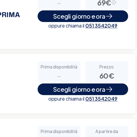
-
69€
 PRIMA
Scegli giorno e ora
oppure chiama il
051 3542049
Prima disponibilità
Prezzo
-
60€
Scegli giorno e ora
oppure chiama il
051 3542049
Prima disponibilità
A partire da