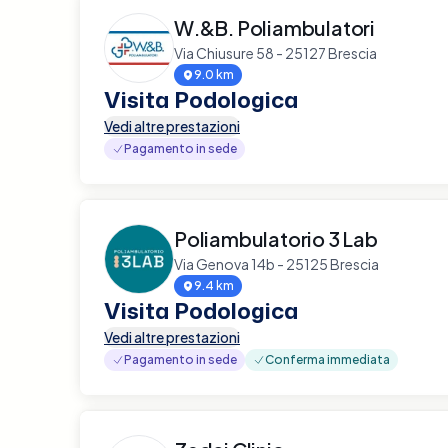
W.&B. Poliambulatori
Via Chiusure 58 - 25127 Brescia
9.0 km
Visita Podologica
Vedi altre prestazioni
Pagamento in sede
Poliambulatorio 3 Lab
Via Genova 14b - 25125 Brescia
9.4 km
Visita Podologica
Vedi altre prestazioni
Pagamento in sede
Conferma immediata