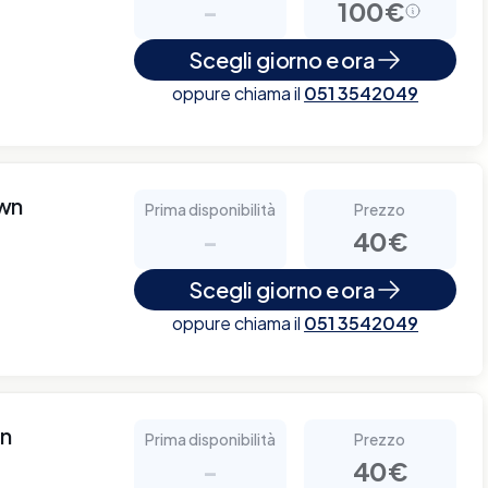
-
100€
Scegli giorno e ora
oppure chiama il
051 3542049
own
Prima disponibilità
Prezzo
-
40€
Scegli giorno e ora
oppure chiama il
051 3542049
wn
Prima disponibilità
Prezzo
-
40€